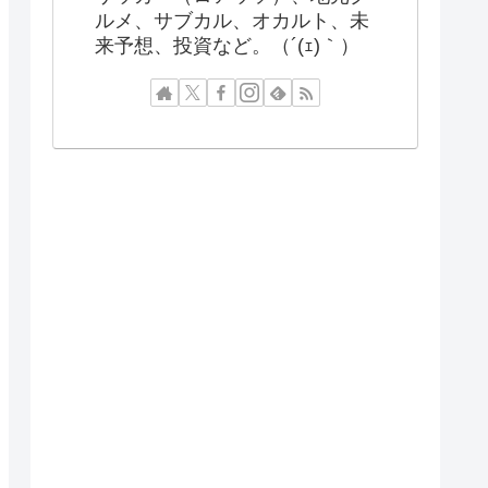
ルメ、サブカル、オカルト、未
来予想、投資など。（´(ｪ)｀）