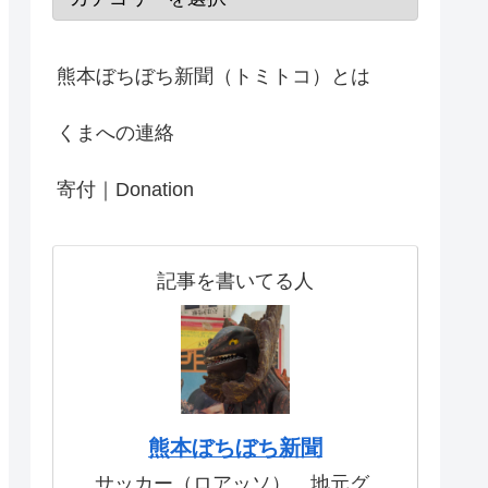
熊本ぼちぼち新聞（トミトコ）とは
くまへの連絡
寄付｜Donation
記事を書いてる人
熊本ぼちぼち新聞
サッカー（ロアッソ）、地元グ