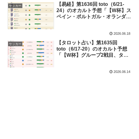
【易経】第1636回 toto（6/21-
サッカー
24）のオカルト予想「【W杯】ス
ペイン・ポルトガル・オランダの
逆襲、日本久保欠場、カーボベル
デ堅守は本物か？」
2026.06.18
【タロット占い】第1635回
サッカー
toto（6/17-20）のオカルト予想
「【W杯】グループ2戦目、タロ
ットは大波乱の予想！ちょっとあ
り得ない…」
2026.06.14