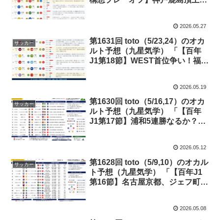
戦！ミシャvs黒田どっち応援す
る？」
2026.05.27
第1631回 toto（5/23,24）のオカ
サッカー
ルト予想（九星気学） 「【百年
J1第18節】WEST首位争い！福岡
神戸戦と広島名古屋戦【百年
J2J3第18節】札幌勝てばEAST-B
2026.05.19
逆転首位も？」
第1630回 toto（5/16,17）のオカ
サッカー
ルト予想（九星気学） 「【百年
J1第17節】浦和5連勝なるか？
【百年J2J3第17節】大分宮崎占
いはホーム勝利」
2026.05.12
第1628回 toto（5/9,10）のオカル
サッカー
ト予想（九星気学） 「【百年J1
第16節】名古屋京都、ジェフ町
田、柏川崎はその他濃厚？【百年
J2J3第16節】大宮大分いわき気
2026.05.08
配あり」