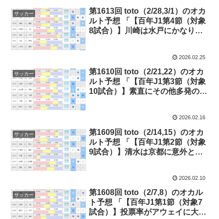
い」
第1613回 toto（2/28,3/1）のオカ
サッカー
ルト予想 「【百年J1第4節（対象
8試合）】川崎は水戸にかなり強
いはずだが…？【百年J2J3第4節
（対象5試合）】仙台八戸要警
2026.02.25
戒」
第1610回 toto（2/21,22）のオカ
サッカー
ルト予想 「【百年J1第3節（対象
10試合）】素直にその他多発の傾
向で予想してみる【百年J2J3第3
節（対象3試合）】こちらは順
2026.02.16
当」
第1609回 toto（2/14,15）のオカ
サッカー
ルト予想 「【百年J1第2節（対象
9試合）】清水は京都に意外と強
い、広島・町田・ガンバACLから
連戦【百年J2J3第2節（対象4試
2026.02.10
合）】横浜と仙台（7勝12分11
敗）引き分け多い」
第1608回 toto（2/7,8）のオカル
サッカー
ト予想 「【百年J1第1節（対象7
試合）】投票率がアウェイに大き