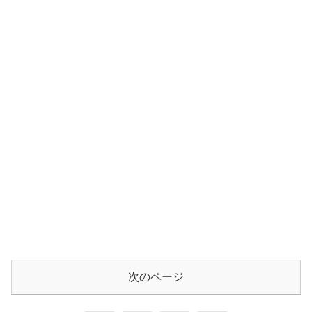
次のページ