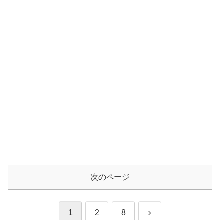
次のページ
次
1
2
8