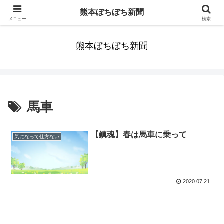
みんなまだ気づかずすごしていたんだわ。ずっといっしょに歩いてゆけるっ
熊本ぼちぼち新聞
て。だれもが思った。
メニュー
検索
熊本ぼちぼち新聞
馬車
【鎮魂】春は馬車に乗って
気になって仕方ない
2020.07.21