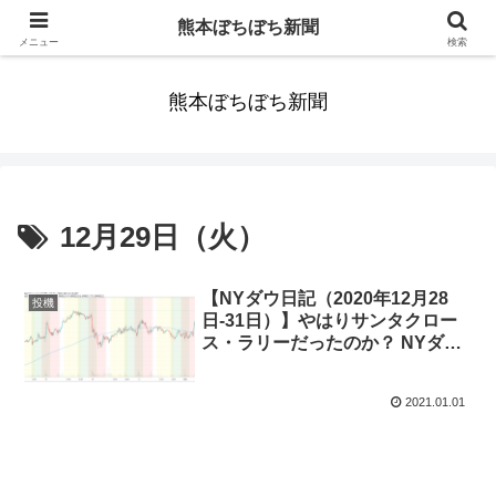
みんなまだ気づかずすごしていたんだわ。ずっといっしょに歩いてゆけるっ
熊本ぼちぼち新聞
て。だれもが思った。
メニュー
検索
熊本ぼちぼち新聞
12月29日（火）
【NYダウ日記（2020年12月28
投機
日-31日）】やはりサンタクロー
ス・ラリーだったのか？ NYダウ
は最高値更新で2020年を終える
【ゆるゆる投機的行動96】
2021.01.01