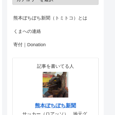
熊本ぼちぼち新聞（トミトコ）とは
くまへの連絡
寄付｜Donation
記事を書いてる人
熊本ぼちぼち新聞
サッカー（ロアッソ）、地元グ