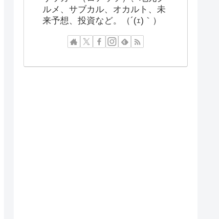
ルメ、サブカル、オカルト、未
来予想、投資など。（´(ｪ)｀）