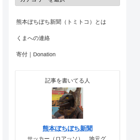
熊本ぼちぼち新聞（トミトコ）とは
くまへの連絡
寄付｜Donation
記事を書いてる人
熊本ぼちぼち新聞
サッカー（ロアッソ）、地元グ