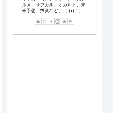
ルメ、サブカル、オカルト、未
来予想、投資など。（´(ｪ)｀）