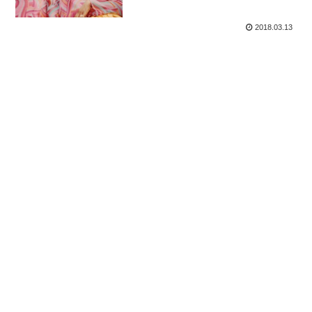
ン）、カーラ・トーマス」 2018
年3月3週目 発売
2018.03.13