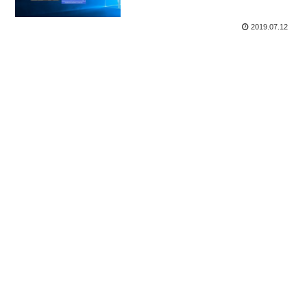
円（しかも支払いは日割！）【ゆ
るゆる投機的行動41】
2019.07.12