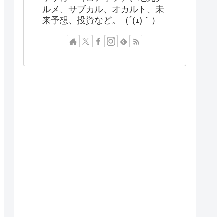
ルメ、サブカル、オカルト、未
来予想、投資など。（´(ｪ)｀）