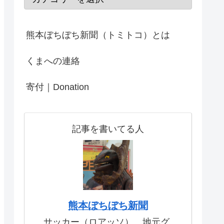
熊本ぼちぼち新聞（トミトコ）とは
くまへの連絡
寄付｜Donation
記事を書いてる人
熊本ぼちぼち新聞
サッカー（ロアッソ）、地元グ