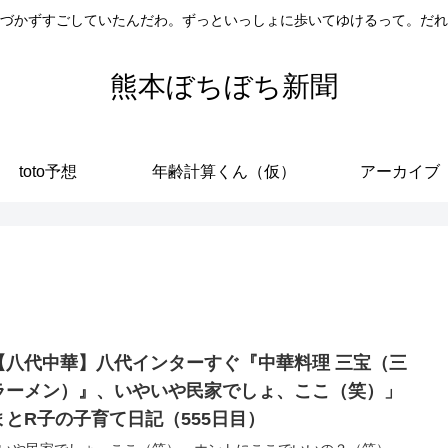
づかずすごしていたんだわ。ずっといっしょに歩いてゆけるって。だれ
熊本ぼちぼち新聞
toto予想
年齢計算くん（仮）
アーカイブ
【八代中華】八代インターすぐ『中華料理 三宝（三
ラーメン）』、いやいや民家でしょ、ここ（笑）」
まとR子の子育て日記（555日目）