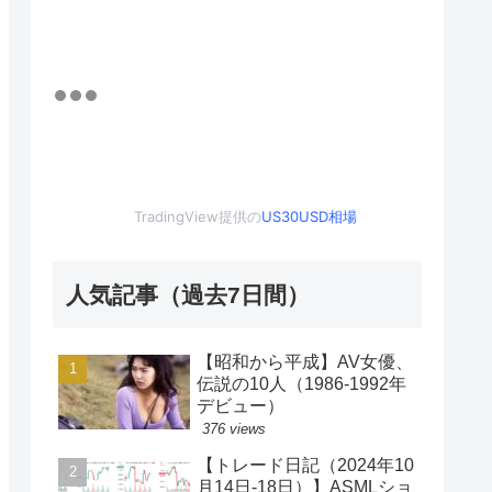
TradingView提供の
US30USD相場
人気記事（過去7日間）
【昭和から平成】AV女優、
伝説の10人（1986-1992年
デビュー）
376 views
【トレード日記（2024年10
月14日-18日）】ASMLショ