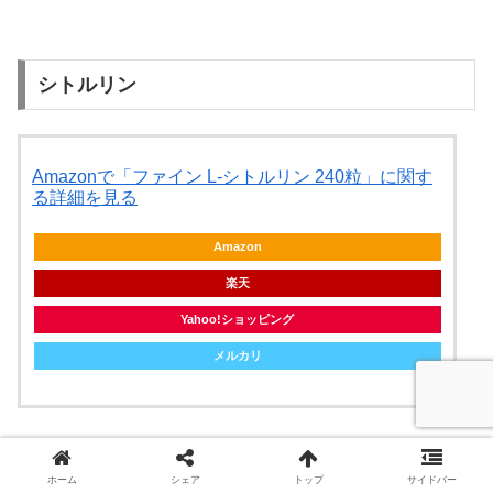
シトルリン
Amazonで「ファイン L-シトルリン 240粒」に関す
る詳細を見る
Amazon
楽天
Yahoo!ショッピング
メルカリ
これはあんまりよく知らない。
ホーム
シェア
トップ
サイドバー