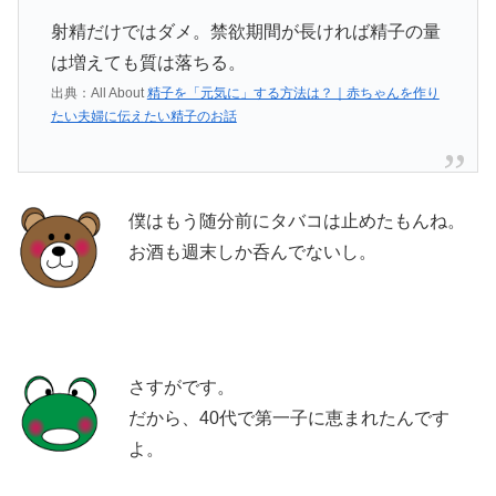
射精だけではダメ。禁欲期間が長ければ精子の量
は増えても質は落ちる。
出典：All About
精子を「元気に」する方法は？｜赤ちゃんを作り
たい夫婦に伝えたい精子のお話
僕はもう随分前にタバコは止めたもんね。
お酒も週末しか呑んでないし。
さすがです。
だから、40代で第一子に恵まれたんです
よ。