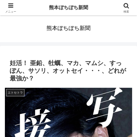
みんなまだ気づかずすごしていたんだわ。ずっといっしょに歩いてゆけるっ
熊本ぼちぼち新聞
て。だれもが思った。
メニュー
検索
熊本ぼちぼち新聞
妊活！ 亜鉛、牡蠣、マカ、マムシ、すっ
ぽん、サソリ、オットセイ・・・、どれが
最強か？
エトセトラ