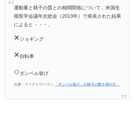
運動量と精子の質との相関関係について、米国生
殖医学会議年次総会（2013年）で発表された結果
によると・・・、
×
ジョギング
×
自転車
○
ダンベル挙げ
出典：マイナビウーマン
「ダンベル挙げ」が精子の数を増やす。