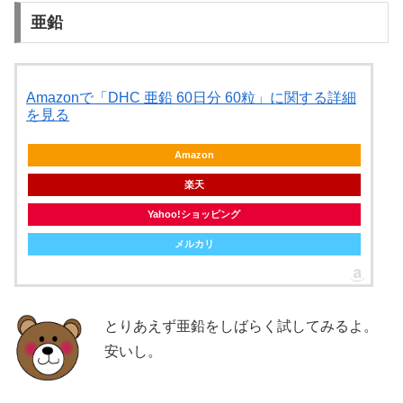
亜鉛
Amazonで「DHC 亜鉛 60日分 60粒」に関する詳細
を見る
Amazon
楽天
Yahoo!ショッピング
メルカリ
とりあえず亜鉛をしばらく試してみるよ。
安いし。