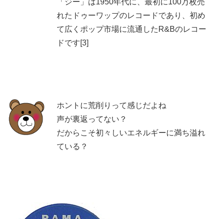
「ジー」は1950年代に、最初に100万枚売
れたドゥーワップのレコードであり、初め
て広くポップ市場に流通したR&Bのレコー
ドです[3]
ホントに荒削りって感じだよね
声が裏返ってない？
だからこそ初々しいエネルギーに満ち溢れ
ている？