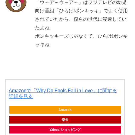
「ウ～ア～ウ～ア～」はフジテレビの幼児
向け番組「ひらけ!ポンキッキ」でよく使用
されていたから、僕らの世代に浸透してい
たよね
ポンキッキーズじゃなくて、ひらけ!ポンキ
ッキね
Amazonで「Why Do Fools Fall in Love」に関する
詳細を見る
Amazon
楽天
Yahoo!ショッピング