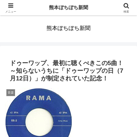
みんなまだ気づかずすごしていたんだわ。ずっといっしょに歩いてゆけるっ
熊本ぼちぼち新聞
て。だれもが思った。
メニュー
検索
熊本ぼちぼち新聞
ドゥーワップ、最初に聴くべきこの5曲！
～知らないうちに「ドゥーワップの日（7
月12日）」が制定されていた記念！
音楽