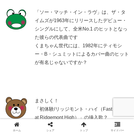
「ソー・マッチ・イン・ラヴ」は、ザ・タ
イムズが1963年にリリースしたデビュー・
シングルにして、全米No.1 のヒットとなっ
た彼らの代表曲です
くまちゃん世代には、1982年にティモシ
ー・B・シュミットによるカバー曲のヒット
が有名じゃないですか？
まさしく！
「初体験/リッジモント・ハイ（Fast Times
at Ridgemont High）」の挿入歌？
映画もドキドキしながらこっそり観たよね
ホーム
シェア
トップ
サイドバー