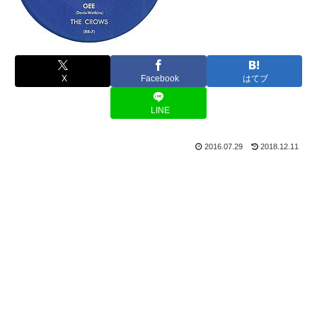
X
Facebook
はてブ
LINE
2016.07.29
2018.12.11