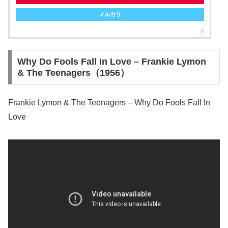
メルカリ
Why Do Fools Fall In Love – Frankie Lymon
& The Teenagers（1956）
Frankie Lymon & The Teenagers – Why Do Fools Fall In
Love