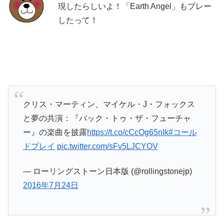
現したらしいよ！「Earth Angel」もプレー
したって！
クリス・マーティン、マイケル・J・フォックス
と夢の共演：『バック・トゥ・ザ・フューチャ
ー』の楽曲を披露
https://t.co/cCcOg65nIk
#コール
ドプレイ
pic.twitter.com/sFv5LJCYOV
— ローリングストーン日本版 (@rollingstonejp)
2016年7月24日