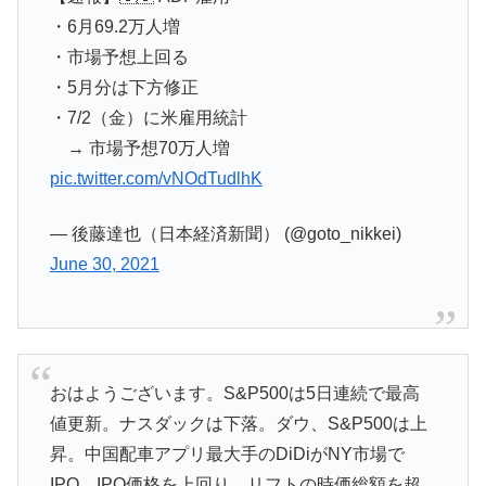
・6月69.2万人増
・市場予想上回る
・5月分は下方修正
・7/2（金）に米雇用統計
→ 市場予想70万人増
pic.twitter.com/vNOdTudlhK
— 後藤達也（日本経済新聞） (@goto_nikkei)
June 30, 2021
おはようございます。S&P500は5日連続で最高
値更新。ナスダックは下落。ダウ、S&P500は上
昇。中国配車アプリ最大手のDiDiがNY市場で
IPO。IPO価格を上回り、リフトの時価総額を超