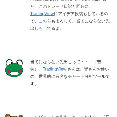
た、このトレード日記と同時に、
TradingView
にアイデア投稿もしているの
で、
こちら
もよろしく。当てにならない先
出しもしてるよ。
当てにならない先出しって・・・（苦
笑）。
TradingView
さんは、皆さんお使い
の、世界的に有名なチャート分析ツールで
す。