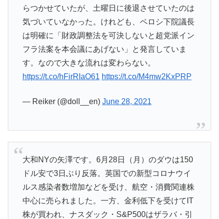
らつかせていたが、土曜日に後退させていたのは
気づいていなかった。けれども、ペロシ下院議長
は明確に「財政調整法を可決しないと超党派イン
フラ法案を本会議にあげない」と発言していま
す。なので大きな流れは変わらない。
https://t.co/hFirRIaO61
https://t.co/M4mw2KxPRP
— Reiker (@doll__en)
June 28, 2021
大和NYの矢澤です。6月28日（月）のダウは150
ドル安で3日ぶり反落。英国での新型コロナウイ
ルス感染者数増加などを受け、航空・消費関連株
中心に売られました。一方、金利低下を受けてIT
株が買われ、ナスダック・S&P500はザラバ・引