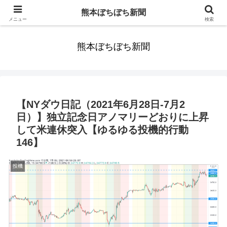
みんなまだ気づかずすごしていたんだわ。ずっといっしょに歩いてゆけるっ
熊本ぼちぼち新聞
て。だれもが思った。
メニュー
検索
熊本ぼちぼち新聞
【NYダウ日記（2021年6月28日-7月2
日）】独立記念日アノマリーどおりに上昇
して米連休突入【ゆるゆる投機的行動
146】
投機