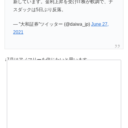
新しています。金利上昇を受けIT株が軟調で、ナ
スダックは5日ぶり反落。
— ”大和証券”ツイッター (@daiwa_jp)
June 27,
2021
↓7月はアノマリーを信じたいと思います