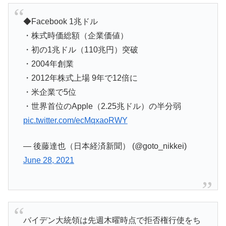
◆Facebook 1兆ドル
・株式時価総額（企業価値）
・初の1兆ドル（110兆円）突破
・2004年創業
・2012年株式上場 9年で12倍に
・米企業で5位
・世界首位のApple（2.25兆ドル）の半分弱
pic.twitter.com/ecMqxaoRWY
— 後藤達也（日本経済新聞） (@goto_nikkei)
June 28, 2021
バイデン大統領は先週木曜時点で拒否権行使をち