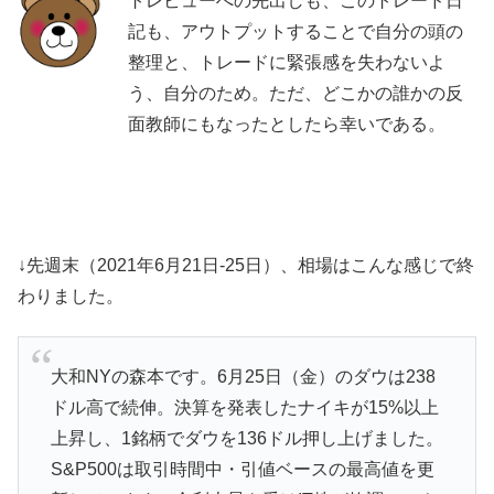
トレビューへの先出しも、このトレード日
記も、アウトプットすることで自分の頭の
整理と、トレードに緊張感を失わないよ
う、自分のため。ただ、どこかの誰かの反
面教師にもなったとしたら幸いである。
↓先週末（2021年6月21日-25日）、相場はこんな感じで終
わりました。
大和NYの森本です。6月25日（金）のダウは238
ドル高で続伸。決算を発表したナイキが15%以上
上昇し、1銘柄でダウを136ドル押し上げました。
S&P500は取引時間中・引値ベースの最高値を更