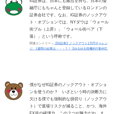
IG証券は、日本にも拠点を持ち、日本の金
融庁にもちゃんと登録しているロンドンの
証券会社です。なお、IG証券のノックアウ
ト・オプションでは、NYダウは「ウォール
街ブル（上昇）」「ウォール街ベア（下
落）」という呼称です。
関連エントリー→
【IG証券】ノックアウト1万円チャレン
ジ、1週間の結果は・・・？！【ゆるゆる投機的行動46】
僕がなぜIG証券のノックアウト・オプショ
ンを使うのか？ いざという時の決断力に
欠ける僕でも強制的な損切り（ノックアウ
ト）で退場リスクが減ること、かつ、海外
FX並の破壊力、この２つが魅力だね。ま