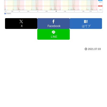
X
Facebook
はてブ
LINE
2021.07.03