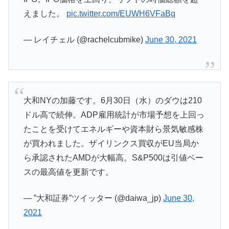
えました。
pic.twitter.com/EUWH6VFaBq
— レイチェル (@rachelcubmike)
June 30, 2021
大和NYの加藤です。6月30日（水）のダウは210
ドル高で続伸。ADP雇用統計が市場予想を上回っ
たことを受けてエネルギーや資本財ら景気敏感株
が買われました。ザイリンクス買収がEU当局か
ら承認されたAMDが大幅高。S&P500は引値ベー
スの最高値を更新です。
— ”大和証券”ツイッター (@daiwa_jp)
June 30,
2021