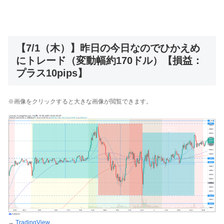
【7/1（木）】昨日の今日なのでひかえめ
にトレード（変動幅約170ドル）【損益：
プラス10pips】
※画像をクリックすると大きな画像が閲覧できます。
→
TradingView