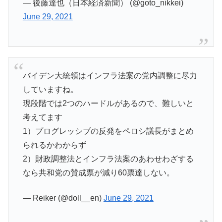
— 後藤達也（日本経済新聞） (@goto_nikkei)
June 29, 2021
バイデン大統領はインフラ法案の党内調整に尽力
していますね。
現段階では2つのハードルがあるので、難しいと
考えてます
1）プログレッシブの反発をペロシ議長がまとめ
られるかわからず
2）財政調整法とインフラ法案のあわせわざする
なら共和党の賛成票が減り60票達しない。
— Reiker (@doll__en)
June 29, 2021