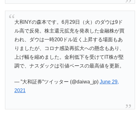
大和NYの森本です。6月29日（火）のダウは9ド
ル高で反発。株主還元拡充を発表した金融株が買
われ、ダウは一時200ドル近く上昇する場面もあ
りましたが、コロナ感染再拡大への懸念もあり、
上げ幅を縮めました。金利低下を受けてIT株が堅
調で、ナスダックは引値ベースの最高値を更新。
— ”大和証券”ツイッター (@daiwa_jp)
June 29,
2021