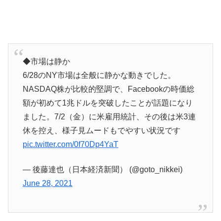
◆市場は静か
6/28のNY市場は全般に静かな動きでした。
NASDAQ株が比較的堅調で、Facebookの時価総
額が初めて1兆ドルを突破したことが話題になり
ました。7/2（金）に米雇用統計、その後は米3連
休を控え、様子見ムードもでやすい状況です
pic.twitter.com/0f70Dp4YaT
— 後藤達也（日本経済新聞） (@goto_nikkei)
June 28, 2021