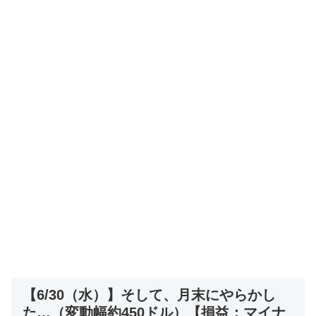
【6/30（水）】そして、月末にやらかし
た…（変動幅約450ドル）【損益：マイナ