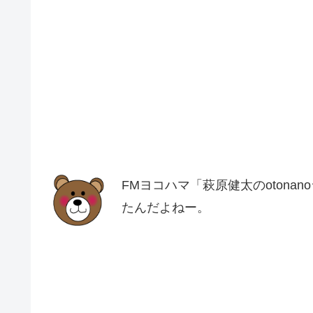
FMヨコハマ「萩原健太のotona
たんだよねー。