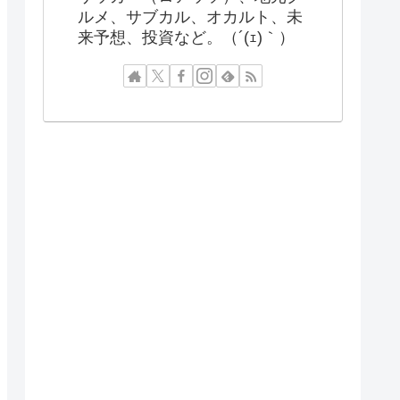
ルメ、サブカル、オカルト、未
来予想、投資など。（´(ｪ)｀）