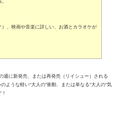
索。
？）、映画や音楽に詳しい、お酒とカラオケが
の週に新発売、または再発売（リイシュー）される
のような軽い“大人の”衝動、または単なる“大人の”気
ぞ！