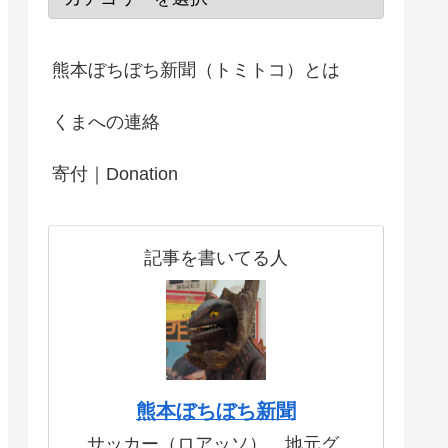
熊本ぼちぼち新聞（トミトコ）とは
くまへの連絡
寄付｜Donation
記事を書いてる人
熊本ぼちぼち新聞
サッカー（ロアッソ）、地元グ