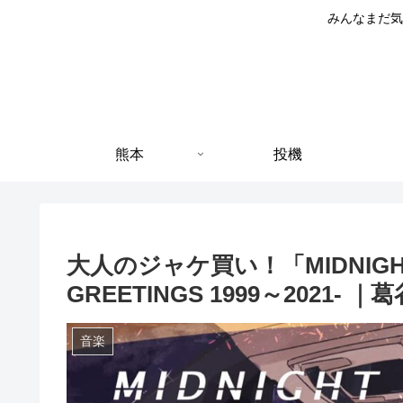
みんなまだ気
熊本
投機
大人のジャケ買い！「MIDNIGHT DR
GREETINGS 1999～2021- 
音楽