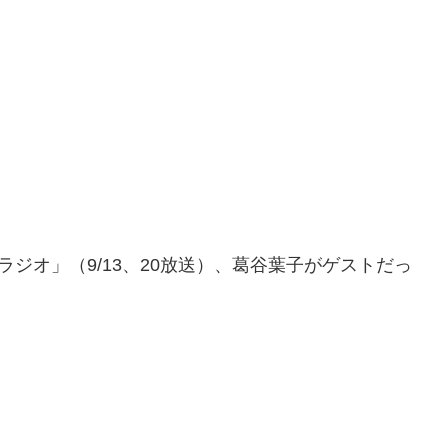
noラジオ」（9/13、20放送）、葛谷葉子がゲストだっ