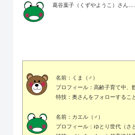
葛谷葉子（くずやようこ）さん…
名前：くま（♂）
プロフィール：高齢子育て中、
特技：奥さんをフォローするこ
名前：カエル（♂）
プロフィール：ゆとり世代（さ