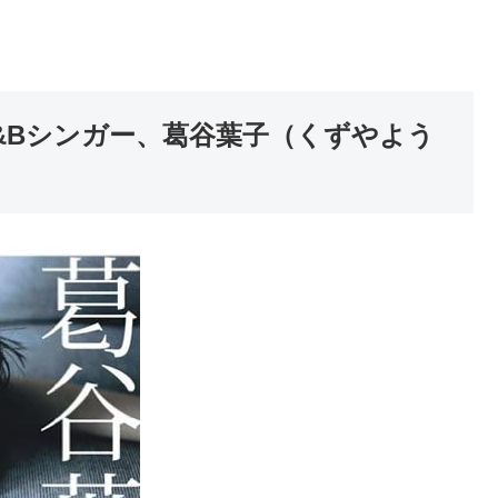
R&Bシンガー、葛谷葉子（くずやよう