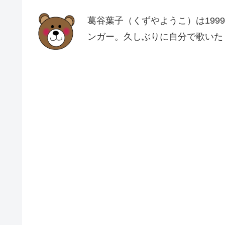
葛谷葉子（くずやようこ）は199
ンガー。久しぶりに自分で歌いた