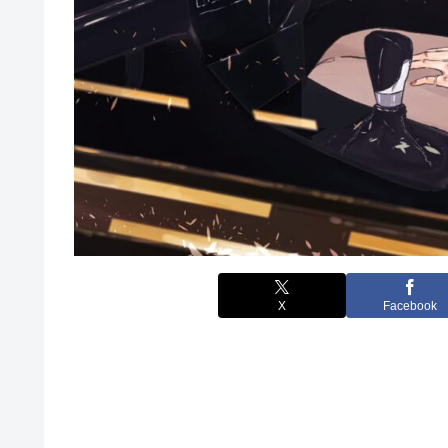
X
Facebook