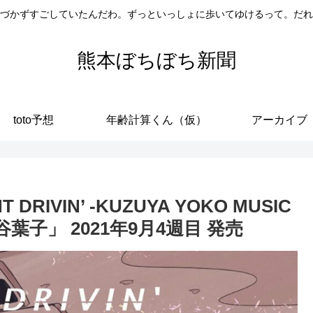
づかずすごしていたんだわ。ずっといっしょに歩いてゆけるって。だれ
熊本ぼちぼち新聞
toto予想
年齢計算くん（仮）
アーカイブ
IVIN’ -KUZUYA YOKO MUSIC
｜葛谷葉子」 2021年9月4週目 発売