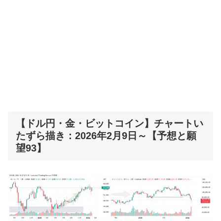
【ドル円・金・ビットコイン】チャートい
たずら描き：2026年2月9日～【予想と願
望93】