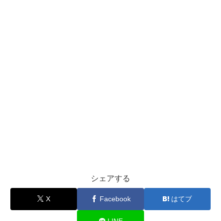
シェアする
X
Facebook
はてブ
LINE