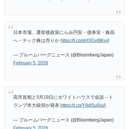
日本市場、選挙後政策にらみ円安・債券安・株高
へ－テック株は売りか
https://t.co/qHXGyt9Ku4
— ブルームバーグニュース (@BloombergJapan)
February 5, 2026
高市首相と3月19日にホワイトハウスで会談－ト
ランプ米大統領が発表
https://t.co/Y8dj5u0jsA
— ブルームバーグニュース (@BloombergJapan)
February 5, 2026