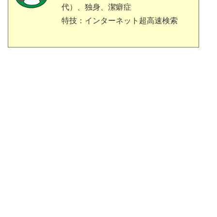
代）、独身、潔癖症
特技：インターネット超高速検索