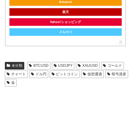
Amazon
楽天
Yahoo!ショッピング
メルカリ
未分類
BTCUSD
USDJPY
XAUUSD
ゴールド
チャート
ドル円
ビットコイン
仮想通過
暗号資産
金