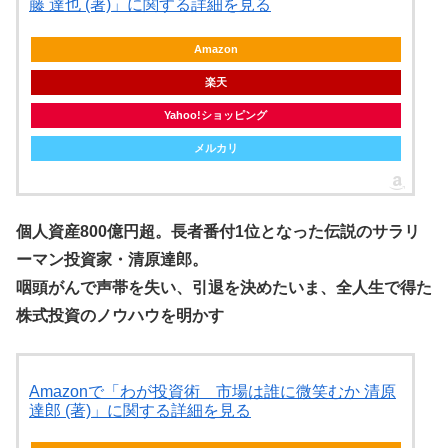
藤 達也 (著)」に関する詳細を見る
Amazon
楽天
Yahoo!ショッピング
メルカリ
個人資産800億円超。長者番付1位となった伝説のサラリ
ーマン投資家・清原達郎。
咽頭がんで声帯を失い、引退を決めたいま、全人生で得た
株式投資のノウハウを明かす
Amazonで「わが投資術 市場は誰に微笑むか 清原
達郎 (著)」に関する詳細を見る