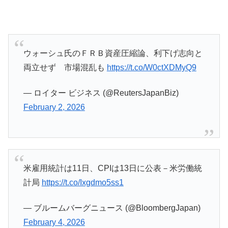
ウォーシュ氏のＦＲＢ資産圧縮論、利下げ志向と
両立せず 市場混乱も
https://t.co/W0ctXDMyQ9
— ロイター ビジネス (@ReutersJapanBiz)
February 2, 2026
米雇用統計は11日、CPIは13日に公表－米労働統
計局
https://t.co/Ixgdmo5ss1
— ブルームバーグニュース (@BloombergJapan)
February 4, 2026