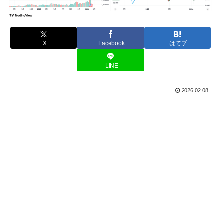
X
Facebook
はてブ
LINE
2026.02.08