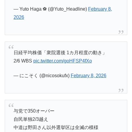
— Yuto Haga ⚽️ (@Yuto_Headline)
February 8,
2026
日経平均株価「衆院選後 1カ月程度の動き」
2/6 WBS
pic.twitter.com/goHFSP4fXo
— にこそく (@nicosokufx)
February 8, 2026
与党で350オーバー
自民単独2/3越え
中道は野田さん以外選挙区は全滅の模様