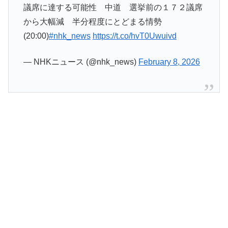
議席に達する可能性 中道 選挙前の１７２議席
から大幅減 半分程度にとどまる情勢
(20:00)
#nhk_news
https://t.co/hvT0Uwuivd
— NHKニュース (@nhk_news)
February 8, 2026