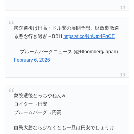
衆院選後は円高・ドル安の展開予想、財政刺激巡
る懸念行き過ぎ－BBH
https://t.co/NhUtp4FqCE
— ブルームバーグニュース (@BloombergJapan)
February 6, 2026
衆院選後どっちやねんw
ロイター→円安
ブルームバーグ→円高
自民大勝なら少なくとも一旦は円安でしょうけ