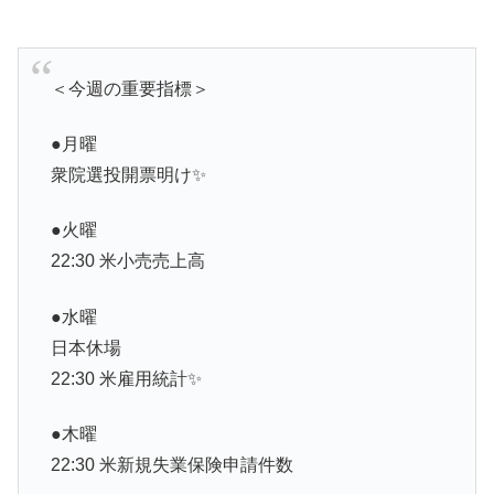
＜今週の重要指標＞
●月曜
衆院選投開票明け✨
●火曜
22:30 米小売売上高
●水曜
日本休場
22:30 米雇用統計✨
●木曜
22:30 米新規失業保険申請件数