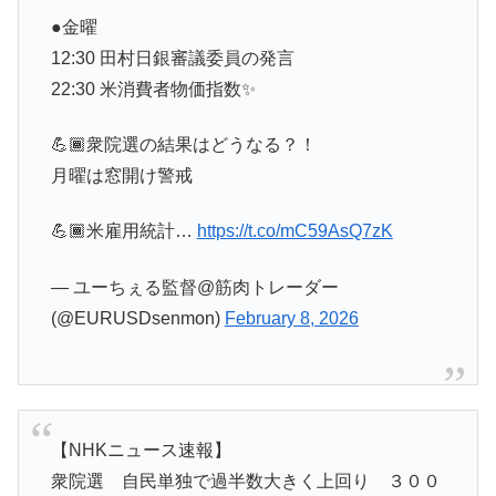
●金曜
12:30 田村日銀審議委員の発言
22:30 米消費者物価指数✨
💪🏾衆院選の結果はどうなる？！
月曜は窓開け警戒
💪🏾米雇用統計…
https://t.co/mC59AsQ7zK
— ユーちぇる監督@筋肉トレーダー
(@EURUSDsenmon)
February 8, 2026
【NHKニュース速報】
衆院選 自民単独で過半数大きく上回り ３００