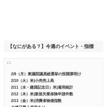
【なにがある？】今週のイベント・指標
2/9（月）衆議院議員総選挙の投開票明け
2/10（火）米)小売売上高
2/11（水・建国記念日）米)雇用統計
2/12（木）米)新規失業保険申請件数
2/13（金）米)消費者物価指数