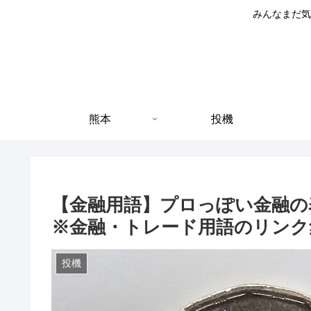
みんなまだ気
熊本
投機
【金融用語】プロっぽい金融の
※金融・トレード用語のリンク
投機