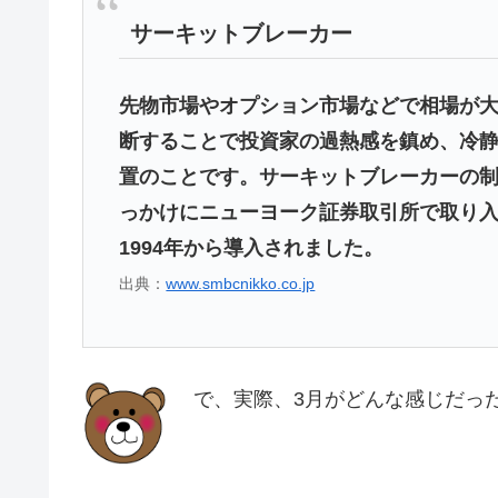
サーキットブレーカー
先物市場やオプション市場などで相場が
断することで投資家の過熱感を鎮め、冷
置のことです。サーキットブレーカーの制
っかけにニューヨーク証券取引所で取り
1994年から導入されました。
出典：
www.smbcnikko.co.jp
で、実際、3月がどんな感じだっ