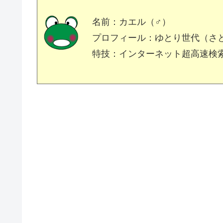
名前：カエル（♂）
プロフィール：ゆとり世代（さ
特技：インターネット超高速検