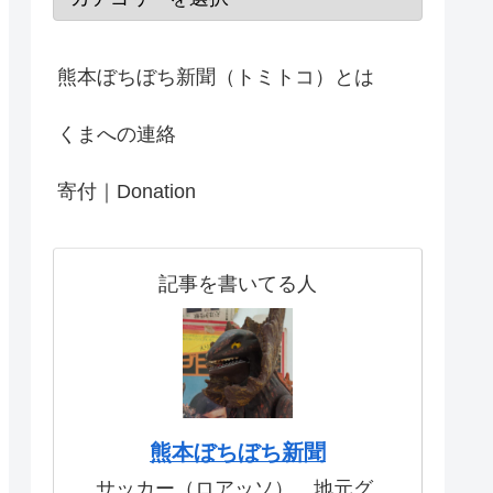
熊本ぼちぼち新聞（トミトコ）とは
くまへの連絡
寄付｜Donation
記事を書いてる人
熊本ぼちぼち新聞
サッカー（ロアッソ）、地元グ