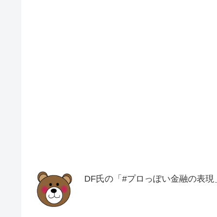
DF氏の「#プロっぽい金融の表