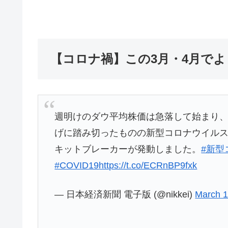
【コロナ禍】この3月・4月で
週明けのダウ平均株価は急落して始まり、下
げに踏み切ったものの新型コロナウイル
キットブレーカーが発動しました。
#新型
#COVID19
https://t.co/ECRnBP9fxk
— 日本経済新聞 電子版 (@nikkei)
March 1