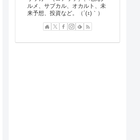
ルメ、サブカル、オカルト、未
来予想、投資など。（´(ｪ)｀）