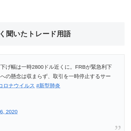
よく聞いたトレード用語
げ幅は一時2800ドル近くに。FRBが緊急利下
スへの懸念は収まらず、取引を一時停止するサー
コロナウイルス
#新型肺炎
6, 2020