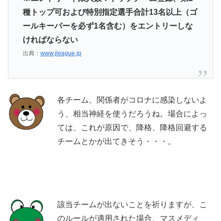
種トップ可および特別指定選手合計13名以上（ゴ
ールキーパーを必ず1名含む）をエントリーしな
ければならない
出典：
www.jleague.jp
各チーム、関係者がコロナに感染しないよ
う、相当神経を使うだろうね。場合によっ
ては、これが原因で、降格、降格回避する
チームとかが出てきそう・・・。
該当チームが出ないことを祈りますが、こ
のルールが適用された場合、マスメディ