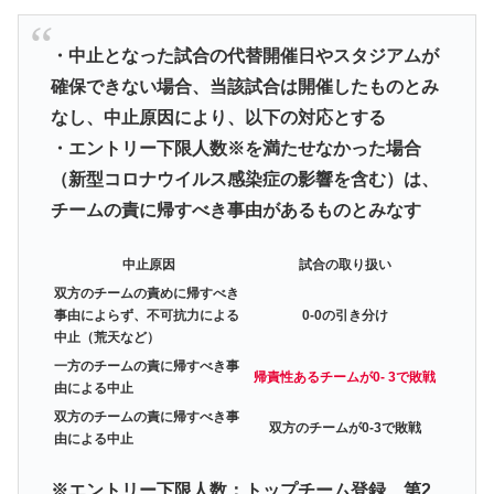
・中止となった試合の代替開催日やスタジアムが
確保できない場合、当該試合は開催したものとみ
なし、中止原因により、以下の対応とする
・エントリー下限人数※を満たせなかった場合
（新型コロナウイルス感染症の影響を含む）は、
チームの責に帰すべき事由があるものとみなす
中止原因
試合の取り扱い
双方のチームの責めに帰すべき
事由によらず、不可抗力による
0-0の引き分け
中止（荒天など）
一方のチームの責に帰すべき事
帰責性あるチームが0- 3で敗戦
由による中止
双方のチームの責に帰すべき事
双方のチームが0-3で敗戦
由による中止
※エントリー下限人数：トップチーム登録、第2