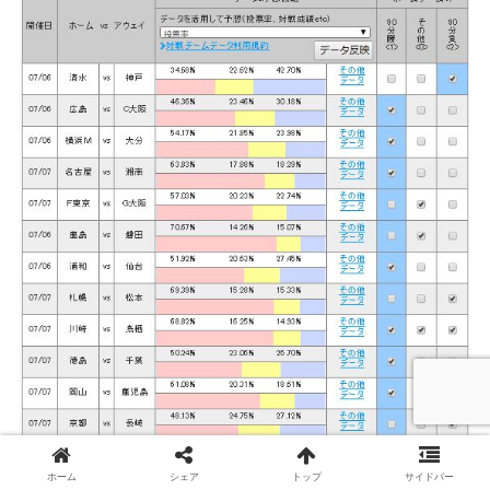
ホーム
シェア
トップ
サイドバー