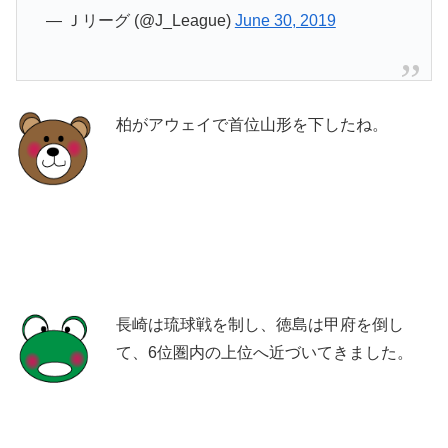
— Ｊリーグ (@J_League)
June 30, 2019
柏がアウェイで首位山形を下したね。
長崎は琉球戦を制し、徳島は甲府を倒し
て、6位圏内の上位へ近づいてきました。