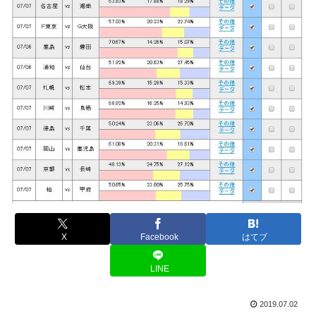
X
Facebook
はてブ
LINE
2019.07.02