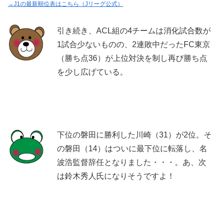
→J1の最新順位表はこちら（Jリーグ公式）
引き続き、ACL組の4チームは消化試合数が
1試合少ないものの、2連敗中だったFC東京
（勝ち点36）が上位対決を制し再び勝ち点
を少し広げている。
下位の磐田に勝利した川崎（31）が2位。そ
の磐田（14）はついに最下位に転落し、名
波浩監督辞任となりました・・・。あ、次
は鈴木秀人氏になりそうですよ！