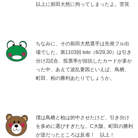
以上に前田大然に拘ってしまったよ。苦笑
ちなみに、その前田大然選手は先発フル出
場でした。第1103回 toto（6/29,30）は引き
分け2試合、投票率が拮抗したカードが多か
った中、あえて波乱要因といえば、鳥栖、
町田、柏の勝利あたりでしょうか。
僕は鳥栖と柏は的中させたけど、引き分け
を多めに選びすぎたな。C大阪、町田の勝利
が逆だったところは反省！ 以上！