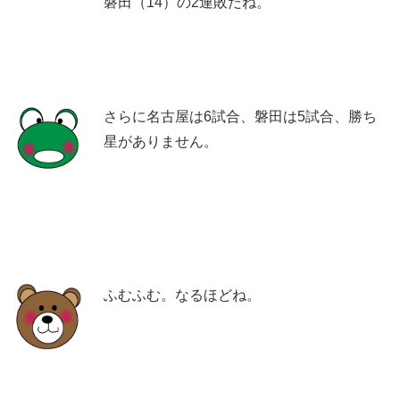
磐田（14）の2連敗だね。
さらに名古屋は6試合、磐田は5試合、勝ち
星がありません。
ふむふむ。なるほどね。