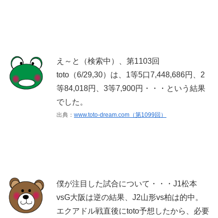
え～と（検索中）、第1103回
toto（6/29,30）は、1等5口7,448,686円、2
等84,018円、3等7,900円・・・という結果
でした。
出典：
www.toto-dream.com（第1099回）
僕が注目した試合について・・・J1松本
vsG大阪は逆の結果、J2山形vs柏は的中。
エクアドル戦直後にtoto予想したから、必要