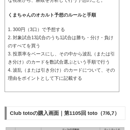
な視座から、勝敗を分析して行う予想のこと。
くまちゃんのオカルト予想のルールと手順
1. 300円（3口）で予想する
2. 対象試合13試合のうち1試合は勝ち・分け・負け
のすべてを買う
3. 投票率をベースにし、その中から波乱（または引
き分け）のカードを数試合選ぶという手順で行う
4. 波乱（または引き分け）のカードについて、その
理由をポイントとして下に記載する
Club totoの購入画面｜第1105回 toto（7/6,7）