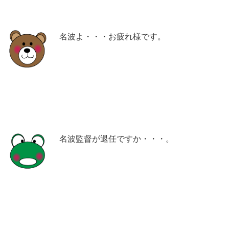
名波よ・・・お疲れ様です。
名波監督が退任ですか・・・。