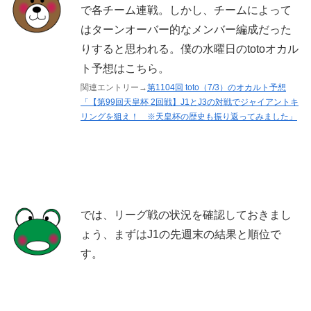
で各チーム連戦。しかし、チームによって
はターンオーバー的なメンバー編成だった
りすると思われる。僕の水曜日のtotoオカル
ト予想はこちら。
関連エントリー→
第1104回 toto（7/3）のオカルト予想
「【第99回天皇杯 2回戦】J1とJ3の対戦でジャイアントキ
リングを狙え！ ※天皇杯の歴史も振り返ってみました」
では、リーグ戦の状況を確認しておきまし
ょう、まずはJ1の先週末の結果と順位で
す。