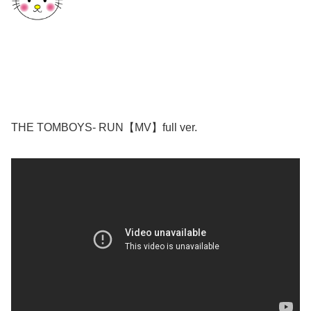
THE TOMBOYS- RUN【MV】full ver.