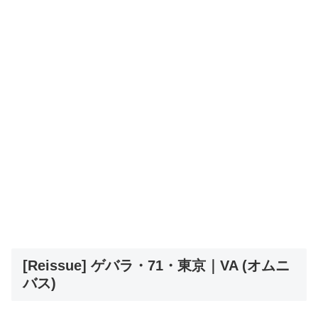
[Reissue] ゲバラ・71・東京｜VA (オムニ
バス)