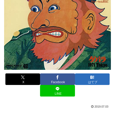
X
Facebook
はてブ
LINE
2019.07.03