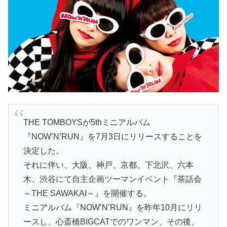
THE TOMBOYSが5thミニアルバム
『NOW’N’RUN』を7月3日にリリースすることを
決定した。
それに伴い、大阪、神戸、京都、下北沢、六本
木、渋谷にて自主企画ツーマンイベント『茶話会
～THE SAWAKAI～』を開催する。
ミニアルバム『NOW’N’RUN』を昨年10月にリリ
ースし、心斎橋BIGCATでのワンマン、その後、