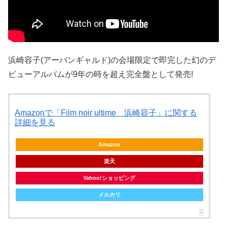
浜崎容子(アーバンギャルド)の会場限定で即完した幻のデ
ビューアルバムが9年の時を超え完全盤として発売!
Amazonで「Film noir ultime 浜崎容子」に関する
詳細を見る
Amazon
楽天
Yahoo!ショッピング
メルカリ