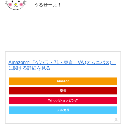
うるせーよ！
Amazonで「ゲバラ・71・東京 VA (オムニバス)」
に関する詳細を見る
Amazon
楽天
Yahoo!ショッピング
メルカリ