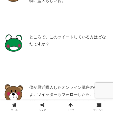
特に盛大らしいね。
ところで、このツイートしている方はどな
たですか？
僕が最近購入したオンライン講座の先生だ
よ。ツイッターもフォローしたら、ちょう
どサンフランシスコの映像をツイートして
いたので。
ホーム
シェア
トップ
サイドバー