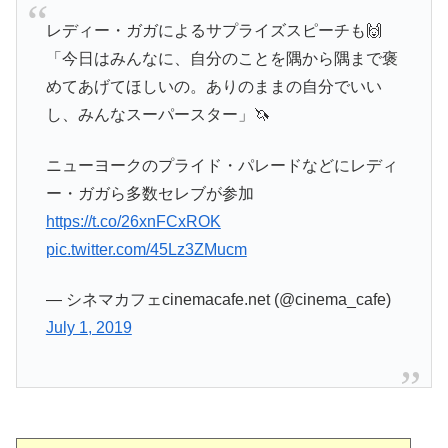
レディー・ガガによるサプライズスピーチも🙌
「今日はみんなに、自分のことを隅から隅まで褒
めてあげてほしいの。ありのままの自分でいい
し、みんなスーパースター」🦄
ニューヨークのプライド・パレードなどにレディ
ー・ガガら多数セレブが参加
https://t.co/26xnFCxROK
pic.twitter.com/45Lz3ZMucm
— シネマカフェcinemacafe.net (@cinema_cafe)
July 1, 2019