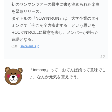
初のワンマンツアーの最中に書き溜められた楽曲
を緊急リリース。
タイトルの『NOW’N’RUN』は、大学卒業のタイ
ミングで「今こそ全力疾走する」という思いを
ROCK’N’ROLLに敬意を表し、メンバーが創った
造語となる。
出典：
spice.eplus.jp
「tomboy」って、おてんば娘って意味でし
ょ。なんか元気を貰えそう。