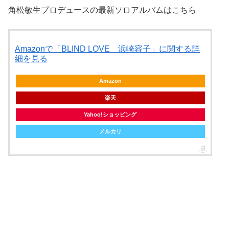
角松敏生プロデュースの最新ソロアルバムはこちら
Amazonで「BLIND LOVE 浜崎容子」に関する詳
細を見る
Amazon
楽天
Yahoo!ショッピング
メルカリ