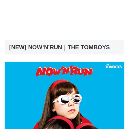
[NEW] NOW’N’RUN｜THE TOMBOYS