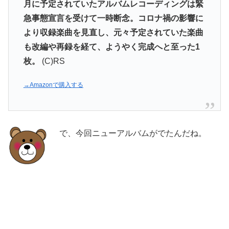
月に予定されていたアルバムレコーディングは緊
急事態宣言を受けて一時断念。コロナ禍の影響に
より収録楽曲を見直し、元々予定されていた楽曲
も改編や再録を経て、ようやく完成へと至った1
枚。
(C)RS
→Amazonで購入する
で、今回ニューアルバムがでたんだね。