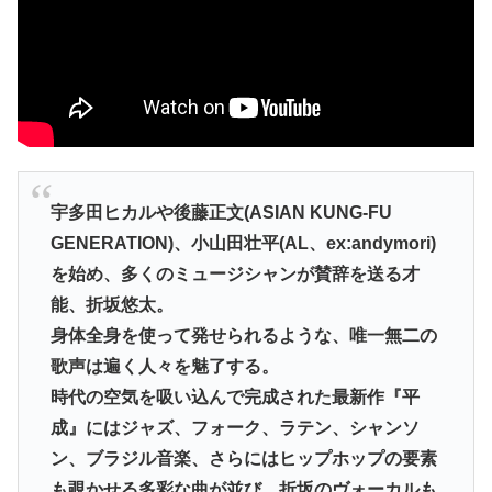
宇多田ヒカルや後藤正文(ASIAN KUNG-FU
GENERATION)、小山田壮平(AL、ex:andymori)
を始め、多くのミュージシャンが賛辞を送る才
能、折坂悠太。
身体全身を使って発せられるような、唯一無二の
歌声は遍く人々を魅了する。
時代の空気を吸い込んで完成された最新作『平
成』にはジャズ、フォーク、ラテン、シャンソ
ン、ブラジル音楽、さらにはヒップホップの要素
も覗かせる多彩な曲が並び、折坂のヴォーカルも