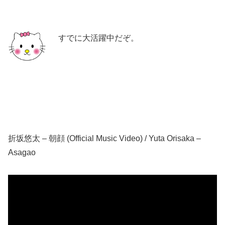
すでに大活躍中だぞ。
折坂悠太 – 朝顔 (Official Music Video) / Yuta Orisaka –
Asagao