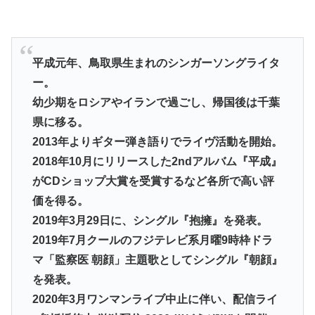
平成元年、鳥取県生まれのシンガーソングライタ
ー。
幼少期をロシアやイランで過ごし、帰国後は千葉
県に移る。
2013年よりギター弾き語りでライヴ活動を開始。
2018年10月にリリースした2ndアルバム『平成』
がCDショップ大賞を受賞するなど各所で高い評
価を得る。
2019年3月29日に、シングル『抱擁』を発表。
2019年7月クールのフジテレビ系月曜9時枠ドラ
マ「監察医 朝顔」主題歌としてシングル『朝顔』
を発表。
2020年3月ワンマンライブ中止に伴い、配信ライ