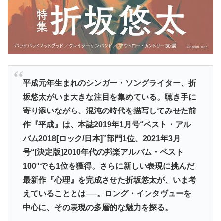
平成元年生まれのシンガー・ソングライター、折
坂悠太がいま大きな注目を集めている。聴き手に
寄り添いながら、混沌の時代を描写してみせた前
作『平成』は、本誌2019年1月号“ベスト・アル
バム2018[ロック/日本]”部門1位、2021年3月
号“[決定版]2010年代の邦楽アルバム・ベスト
100″でも1位を獲得。さらに新しい表現に挑んだ
最新作『心理』を完成させた折坂悠太が、いま考
えていることとは──。ロング・インタヴューを
中心に、その表現の多層的な魅力を探る。