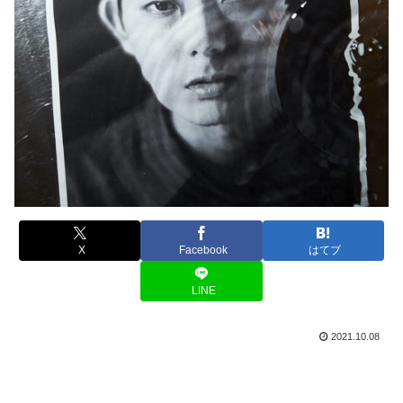
X
Facebook
はてブ
LINE
2021.10.08