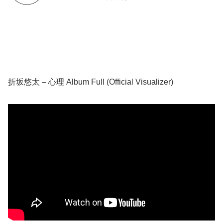
折坂悠太 – 心理 Album Full (Official Visualizer)