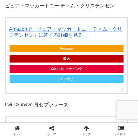
ピュア・マッカートニー ティム・クリステンセン
Amazonで「ピュア・マッカートニー ティム・クリ
ステンセン」に関する詳細を見る
Amazon
楽天
Yahoo!ショッピング
メルカリ
I will Survive 真心ブラザーズ
Amazonで「I will Survive 真心ブラザーズ」に関す
る詳細を見る
ホーム
シェア
トップ
サイドバー