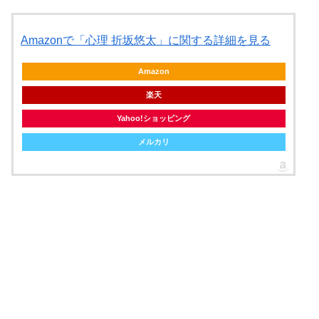
Amazonで「心理 折坂悠太」に関する詳細を見る
Amazon
楽天
Yahoo!ショッピング
メルカリ