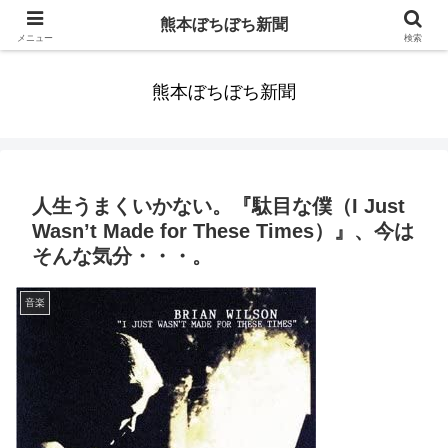
みんなまだ気づかずすごしていたんだわ。ずっといっしょに歩いてゆけるっ
熊本ぼちぼち新聞
て。だれもが思った。
メニュー
検索
熊本ぼちぼち新聞
人生うまくいかない。『駄目な僕（I Just
Wasn’t Made for These Times）』、今は
そんな気分・・・。
音楽