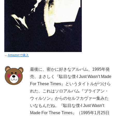
→
Amazonで購入
最後に、密かに好きなアルバム、1995年発
売、まさしく『駄目な僕-I Just Wasn’t Made
For These Times』というタイトルがつけら
れた、これはソロアルバム『ブライアン・
ウィルソン』からのセルフカヴァー集みた
いなもんだね。『駄目な僕-I Just Wasn’t
Made For These Times』（1995年1月25日