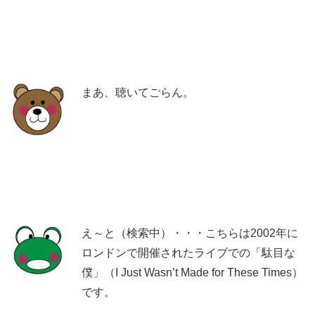
まあ、聴いてごらん。
え～と（検索中）・・・こちらは2002年に
ロンドンで開催されたライブでの「駄目な
僕」（I Just Wasn’t Made for These Times）
です。