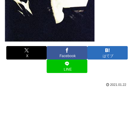
X
Facebook
はてブ
LINE
2021.01.22