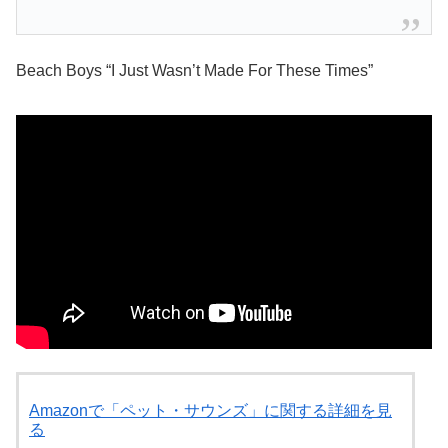
Beach Boys “I Just Wasn’t Made For These Times”
Amazonで「ペット・サウンズ」に関する詳細を見
る