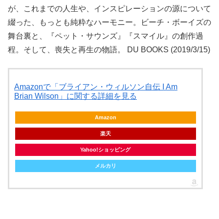
が、これまでの人生や、インスピレーションの源について
綴った、もっとも純粋なハーモニー。ビーチ・ボーイズの
舞台裏と、『ペット・サウンズ』『スマイル』の創作過
程。そして、喪失と再生の物語。 DU BOOKS (2019/3/15)
Amazonで「ブライアン・ウィルソン自伝 I Am
Brian Wilson」に関する詳細を見る
Amazon
楽天
Yahoo!ショッピング
メルカリ