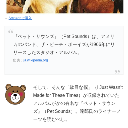
→
Amazonで購入
『ペット・サウンズ』（Pet Sounds）は、アメリ
カのバンド、ザ・ビーチ・ボーイズが1966年にリ
リースしたスタジオ・アルバム。
出典：
ja.wikipedia.org
そして、そんな「駄目な僕」（I Just Wasn’t
Made for These Times）が収録されていた
アルバムがかの有名な『ペット・サウン
ズ』（Pet Sounds）。達郎氏のライナーノ
ーツを読むべし。