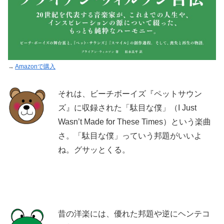
→
Amazonで購入
それは、ビーチボーイズ『ペットサウン
ズ』に収録された「駄目な僕」（I Just
Wasn’t Made for These Times）という楽曲
さ。「駄目な僕」っていう邦題がいいよ
ね。グサッとくる。
昔の洋楽には、優れた邦題や逆にヘンテコ