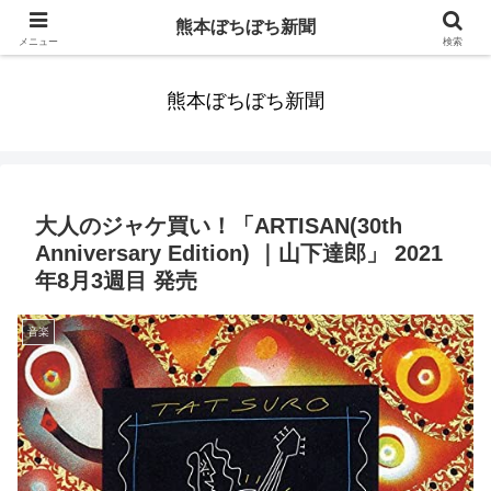
みんなまだ気づかずすごしていたんだわ。ずっといっしょに歩いてゆけるっ
熊本ぼちぼち新聞
て。だれもが思った。
メニュー
検索
熊本ぼちぼち新聞
大人のジャケ買い！「ARTISAN(30th
Anniversary Edition) ｜山下達郎」 2021
年8月3週目 発売
音楽