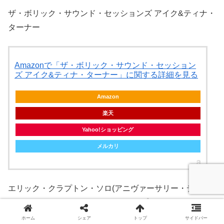
ザ・ボリック・サウンド・セッションズ アイク&ティナ・
ターナー
Amazonで「ザ・ボリック・サウンド・セッション
ズ アイク&ティナ・ターナー」に関する詳細を見る
Amazon
楽天
Yahoo!ショッピング
メルカリ
エリック・クラプトン・ソロ(アニヴァーサリー・デラッ
クス・エディション) エリック・クラプトン
ホーム
シェア
トップ
サイドバー