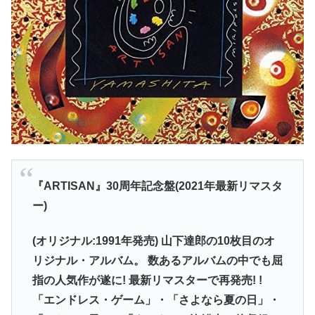
『ARTISAN』30周年記念盤(2021年最新リマスタ
ー)
(オリジナル:1991年発売) 山下達郎の10枚目のオ
リジナル・アルバム。 数あるアルバムの中でも屈
指の人気作が遂に! 最新リマスターで再発売! !
「エンドレス・ゲーム」・「さよなら夏の日」・