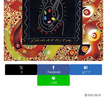
X
Facebook
はてブ
LINE
2021.08.15