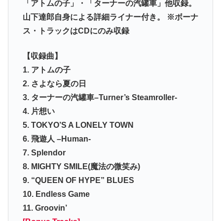
「アトムの子」・「ターナーの汽罐車」他収録。
山下達郎自身による詳細ライナー付き。 ※ボーナ
ス・トラックはCDにのみ収録
【収録曲】
1. アトムの子
2. さよなら夏の日
3. ターナーの汽罐車–Turner’s Steamroller-
4. 片想い
5. TOKYO’S A LONELY TOWN
6. 飛遊人 –Human-
7. Splendor
8. MIGHTY SMILE(魔法の微笑み)
9. “QUEEN OF HYPE” BLUES
10. Endless Game
11. Groovin’