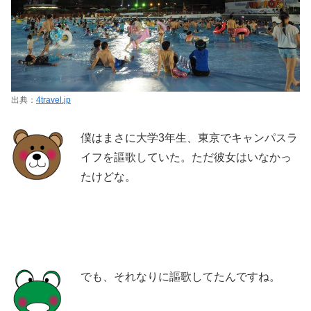
出典：
4travel.jp
僕はまさに大学3年生、東京でキャンパスラ
イフを謳歌していた。ただ彼女はいなかっ
たけどな。
でも、それなりに謳歌してたんですね。