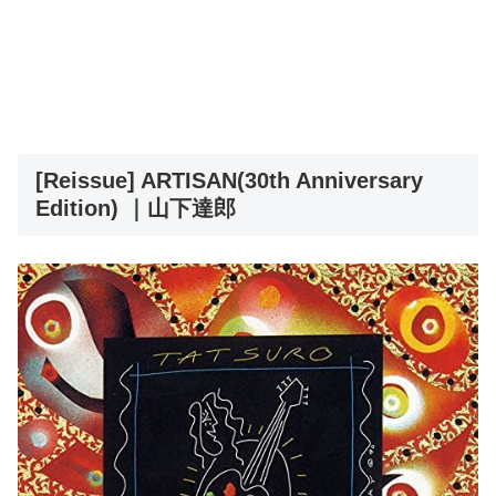
[Reissue] ARTISAN(30th Anniversary
Edition) ｜山下達郎