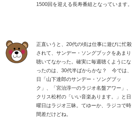
1500回を迎える長寿番組となっています。
正直いうと、20代の頃は仕事に遊びに忙殺
されて、サンデー・ソングブックをあまり
聴いてなかった。確実に毎週聴くようにな
ったのは、30代半ばからかな？ 今では、
日「山下達郎のサンデー・ソングブッ
ク」、「宮治淳一のラジオ名盤アワー」、
クリス松村の「いい音楽あります。」と日
曜日はラジオ三昧。てゆーか、ラジコで時
間差だけどね。