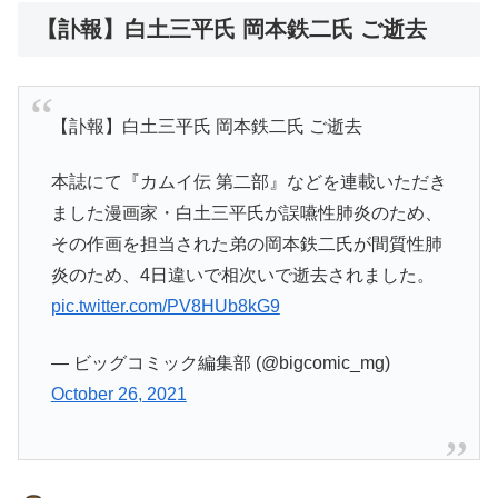
【訃報】白土三平氏 岡本鉄二氏 ご逝去
【訃報】白土三平氏 岡本鉄二氏 ご逝去
本誌にて『カムイ伝 第二部』などを連載いただき
ました漫画家・白土三平氏が誤嚥性肺炎のため、
その作画を担当された弟の岡本鉄二氏が間質性肺
炎のため、4日違いで相次いで逝去されました。
pic.twitter.com/PV8HUb8kG9
— ビッグコミック編集部 (@bigcomic_mg)
October 26, 2021