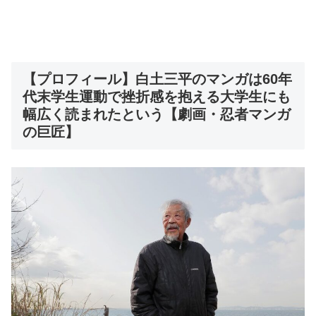
【プロフィール】白土三平のマンガは60年
代末学生運動で挫折感を抱える大学生にも
幅広く読まれたという【劇画・忍者マンガ
の巨匠】