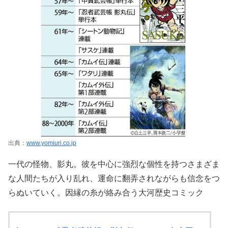
出典：
www.yomiuri.co.jp
一代の怪物、影丸。彼を中心に強烈な個性を持つさまざま
な人間たちが入り乱れ、運命に翻弄されながらも信念をつ
らぬいていく。因縁の糸が絡み合う大河歴史コミック