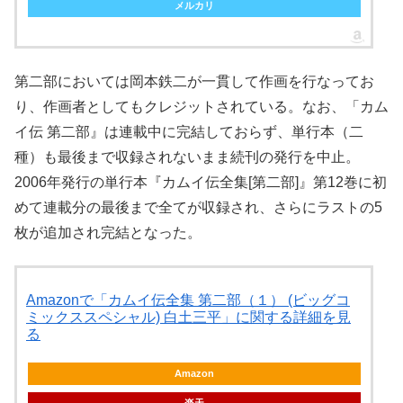
メルカリ
第二部においては岡本鉄二が一貫して作画を行なってお
り、作画者としてもクレジットされている。なお、「カム
イ伝 第二部』は連載中に完結しておらず、単行本（二
種）も最後まで収録されないまま続刊の発行を中止。
2006年発行の単行本『カムイ伝全集[第二部]』第12巻に初
めて連載分の最後まで全てが収録され、さらにラストの5
枚が追加され完結となった。
Amazonで「カムイ伝全集 第二部（１） (ビッグコ
ミックススペシャル) 白土三平」に関する詳細を見
る
Amazon