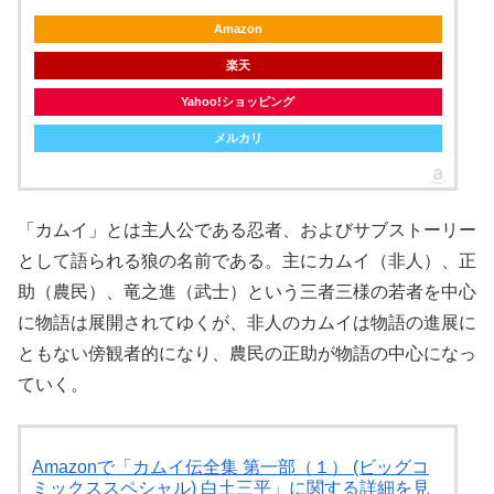
Amazon
楽天
Yahoo!ショッピング
メルカリ
「カムイ」とは主人公である忍者、およびサブストーリー
として語られる狼の名前である。主にカムイ（非人）、正
助（農民）、竜之進（武士）という三者三様の若者を中心
に物語は展開されてゆくが、非人のカムイは物語の進展に
ともない傍観者的になり、農民の正助が物語の中心になっ
ていく。
Amazonで「カムイ伝全集 第一部（１） (ビッグコ
ミックススペシャル) 白土三平」に関する詳細を見