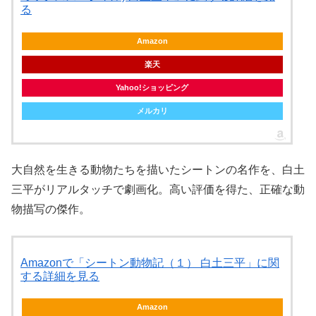
る
Amazon
楽天
Yahoo!ショッピング
メルカリ
大自然を生きる動物たちを描いたシートンの名作を、白土
三平がリアルタッチで劇画化。高い評価を得た、正確な動
物描写の傑作。
Amazonで「シートン動物記（１） 白土三平」に関
する詳細を見る
Amazon