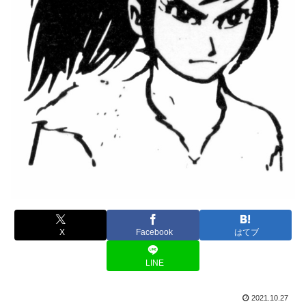
X
Facebook
はてブ
LINE
2021.10.27