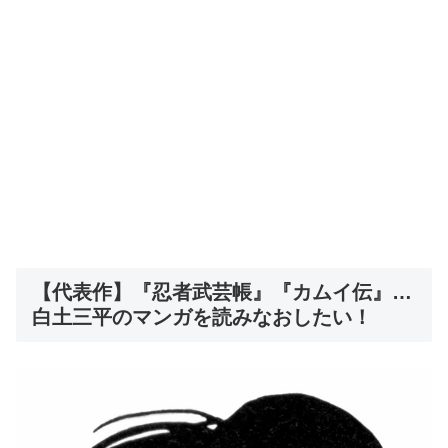
【代表作】『忍者武芸帳』『カムイ伝』…
白土三平のマンガを読みなおしたい！