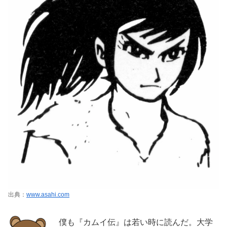
出典：
www.asahi.com
僕も『カムイ伝』は若い時に読んだ。大学