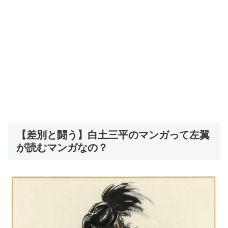
【差別と闘う】白土三平のマンガって左翼
が読むマンガなの？