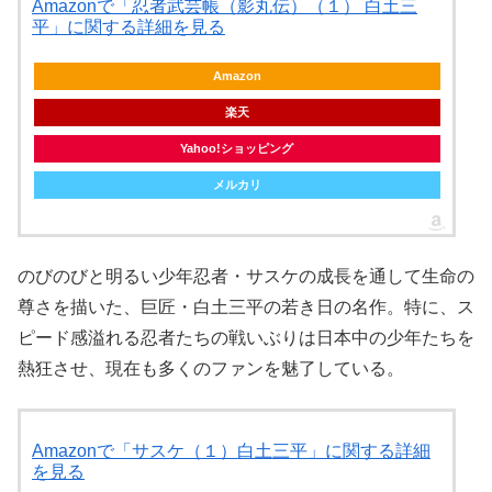
Amazonで「忍者武芸帳（影丸伝）（１） 白土三
平」に関する詳細を見る
Amazon
楽天
Yahoo!ショッピング
メルカリ
のびのびと明るい少年忍者・サスケの成長を通して生命の
尊さを描いた、巨匠・白土三平の若き日の名作。特に、ス
ピード感溢れる忍者たちの戦いぶりは日本中の少年たちを
熱狂させ、現在も多くのファンを魅了している。
Amazonで「サスケ（１）白土三平」に関する詳細
を見る