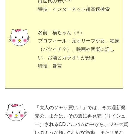
は世代のせい？
特技：インターネット超高速検索
名前：猫ちゃん（♀）
プロフィール：元オリーブ少女、独身
（バツイチ？）、映画や音楽に詳し
い、お酒とカラオケが好き
特技：暴言
「大人のジャケ買い！」では、その週新発
売の、または、その週に再発売（リイシュ
ー）されるCDアルバムの中から、ジャケ買
いのような軽い“大人の”衝動、または単な