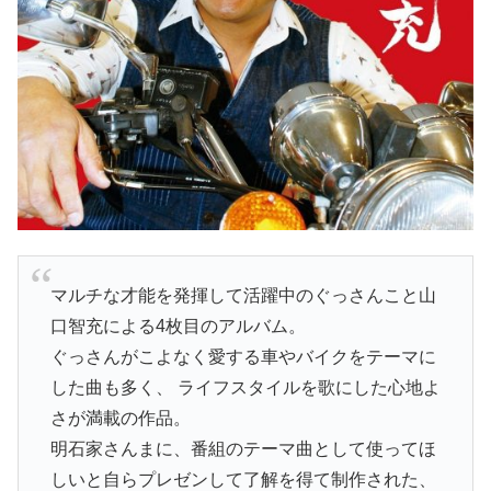
マルチな才能を発揮して活躍中のぐっさんこと山
口智充による4枚目のアルバム。
ぐっさんがこよなく愛する車やバイクをテーマに
した曲も多く、 ライフスタイルを歌にした心地よ
さが満載の作品。
明石家さんまに、番組のテーマ曲として使ってほ
しいと自らプレゼンして了解を得て制作された、