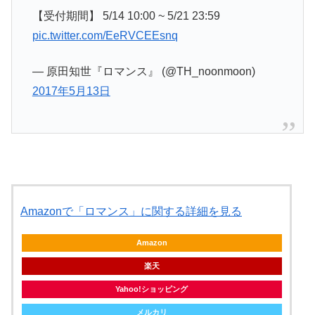
【受付期間】 5/14 10:00 ~ 5/21 23:59
pic.twitter.com/EeRVCEEsnq
— 原田知世『ロマンス』 (@TH_noonmoon)
2017年5月13日
Amazonで「ロマンス」に関する詳細を見る
Amazon
楽天
Yahoo!ショッピング
メルカリ