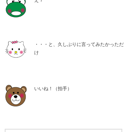
え？
・・・と、久しぶりに言ってみたかっただ
け
いいね！（拍手）