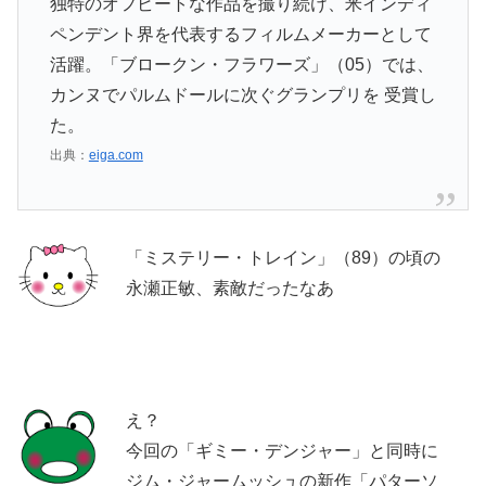
独特のオフビートな作品を撮り続け、米インディ
ペンデント界を代表するフィルムメーカーとして
活躍。「ブロークン・フラワーズ」（05）では、
カンヌでパルムドールに次ぐグランプリを 受賞し
た。
出典：
eiga.com
「ミステリー・トレイン」（89）の頃の
永瀬正敏、素敵だったなあ
え？
今回の「ギミー・デンジャー」と同時に
ジム・ジャームッシュの新作「パターソ