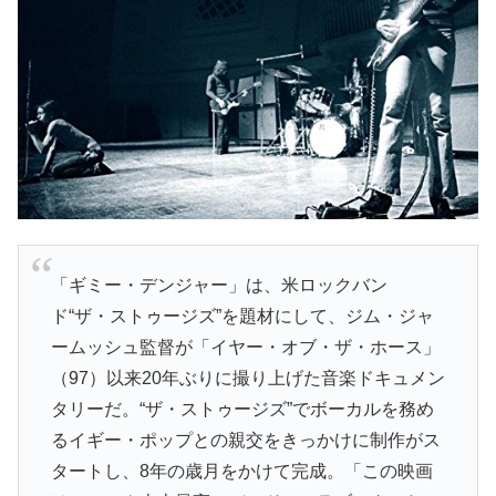
「ギミー・デンジャー」は、米ロックバン
ド“ザ・ストゥージズ”を題材にして、ジム・ジャ
ームッシュ監督が「イヤー・オブ・ザ・ホース」
（97）以来20年ぶりに撮り上げた音楽ドキュメン
タリーだ。“ザ・ストゥージズ”でボーカルを務め
るイギー・ポップとの親交をきっかけに制作がス
タートし、8年の歳月をかけて完成。「この映画