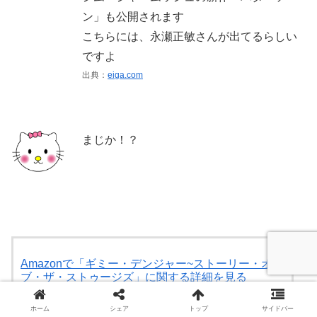
ン」も公開されます
こちらには、永瀬正敏さんが出てるらしい
ですよ
出典：
eiga.com
まじか！？
Amazonで「ギミー・デンジャー~ストーリー・オ
ブ・ザ・ストゥージズ」に関する詳細を見る
Amazon
ホーム
シェア
トップ
サイドバー