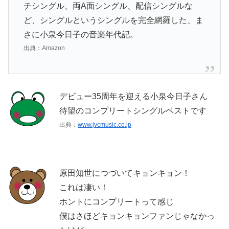
チシングル、両A面シングル、配信シングルな
ど、シングルというシングルを完全網羅した、ま
さに小泉今日子の音楽年代記。
出典：Amazon
デビュー35周年を迎える小泉今日子さん
待望のコンプリートシングルベストです
出典：
www.jvcmusic.co.jp
原田知世につづいてキョンキョン！
これは凄い！
ホントにコンプリートって感じ
僕はさほどキョンキョンファンじゃなかっ