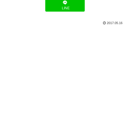
LINE
2017.05.16