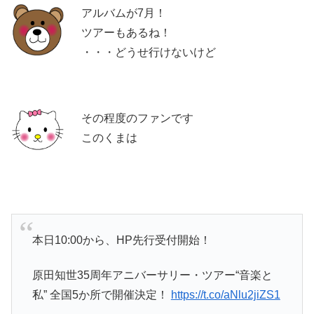
アルバムが7月！
ツアーもあるね！
・・・どうせ行けないけど
その程度のファンです
このくまは
本日10:00から、HP先行受付開始！
原田知世35周年アニバーサリー・ツアー“音楽と
私” 全国5か所で開催決定！
https://t.co/aNlu2jiZS1