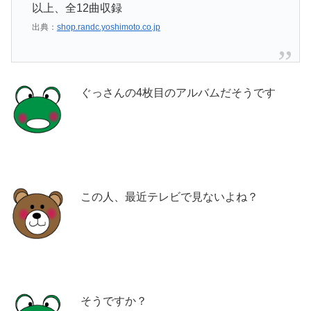
以上、全12曲収録
出典：
shop.randc.yoshimoto.co.jp
ぐっさんの4枚目のアルバムだそうです
この人、最近テレビで見ないよね？
そうですか？