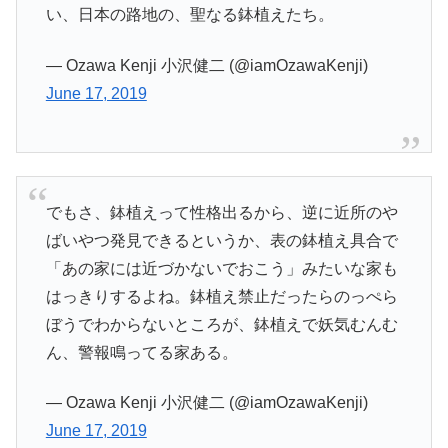
い、日本の路地の、聖なる鉢植えたち。
— Ozawa Kenji 小沢健二 (@iamOzawaKenji)
June 17, 2019
でもさ、鉢植えって性格出るから、逆に近所のや
ばいやつ発見できるというか、表の鉢植え具合で
「あの家には近づかないでおこう」みたいな家も
はっきりするよね。鉢植え禁止だったらのっぺら
ぼうでわからないところが、鉢植えで妖気むんむ
ん、警報鳴ってる家ある。
— Ozawa Kenji 小沢健二 (@iamOzawaKenji)
June 17, 2019