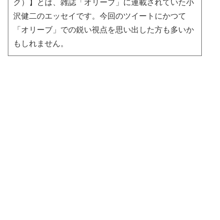
ク）】とは、雑誌「オリーブ」に連載されていた小
沢健二のエッセイです。今回のツイートにかつて
「オリーブ」での鋭い視点を思い出した方も多いか
もしれません。