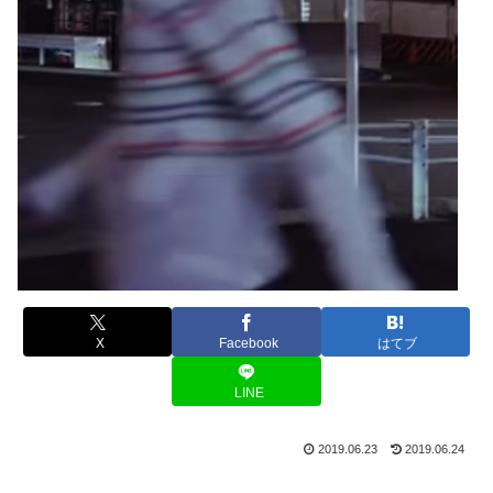
X
Facebook
はてブ
LINE
2019.06.23
2019.06.24