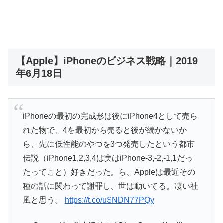
【Apple】iPhoneのビジネス戦略｜2019
年6月18日
iPhoneの最初の完成形は後にiPhone4として売ら
れた物で、4を最初から売ると後が続かないか
ら、先に低性能のやつを3つ発売したという都市
伝説（iPhone1,2,3,4は実はiPhone-3,-2,-1,1だっ
たってこと）好きだった。ら、Appleは最近その
種の話に関わって謝罪し、世は動いてる。凄い社
風と思う。
https://t.co/uSNDN77PQy