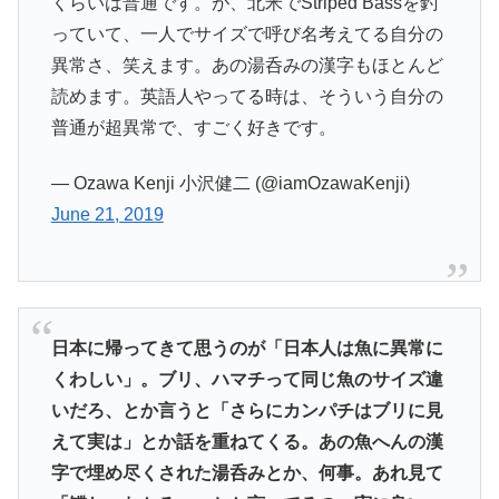
くらいは普通です。が、北米でStriped Bassを釣
っていて、一人でサイズで呼び名考えてる自分の
異常さ、笑えます。あの湯呑みの漢字もほとんど
読めます。英語人やってる時は、そういう自分の
普通が超異常で、すごく好きです。
— Ozawa Kenji 小沢健二 (@iamOzawaKenji)
June 21, 2019
日本に帰ってきて思うのが「日本人は魚に異常に
くわしい」。ブリ、ハマチって同じ魚のサイズ違
いだろ、とか言うと「さらにカンパチはブリに見
えて実は」とか話を重ねてくる。あの魚へんの漢
字で埋め尽くされた湯呑みとか、何事。あれ見て