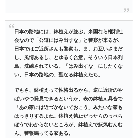
日本の路地には、鉢植えが並ぶ。米国なら権利社
会なので「公道にはみ出すな」と警察が来るが、
日本ではご近所さんも警察も、ま、お互いさまだ
し、風情あるし、とゆるく合意。そういう日本列
島、洗練されている。「はみ出すな」にしたくな
い、日本の路地の、聖なる鉢植えたち。
でもさ、鉢植えって性格出るから、逆に近所のや
ばいやつ発見できるというか、表の鉢植え具合で
「あの家には近づかないでおこう」みたいな家も
はっきりするよね。鉢植え禁止だったらのっぺら
ぼうでわからないところが、鉢植えで妖気むんむ
ん、警報鳴ってる家ある。