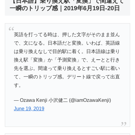
【日本語】乗り換え駅「変換」で間違えて
一瞬のトリップ感｜2019年6月19日-20日
英語を打ってる時は、押した文字がそのまま並ん
で、文になる。日本語だと変換。いわば、英語線
は乗り換えなしで目的駅に着く。日本語線は乗り
換え駅「変換」か「予測変換」で、えーとと行き
先を選ぶ。間違って乗り換えるとすごい駅に着い
て、一瞬のトリップ感。デリート線で戻って出直
す。
— Ozawa Kenji 小沢健二 (@iamOzawaKenji)
June 19, 2019