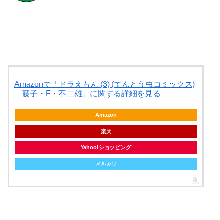
Amazonで「ドラえもん (3) (てんとう虫コミックス)
藤子・F・不二雄」に関する詳細を見る
Amazon
楽天
Yahoo!ショッピング
メルカリ