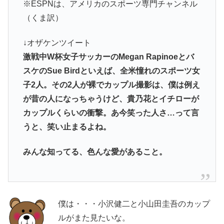
※ESPNは、アメリカのスポーツ専門チャンネル
（くま訳）
↓オザケンツイート
激戦中W杯女子サッカーのMegan Rapinoeとバ
スケのSue Birdといえば、全米憧れのスポーツ女
子2人。その2人が裸でカップル撮影は、僕は例え
が昔の人になっちゃうけど、貴乃花とイチローが
カップルくらいの衝撃。あ今笑った人さ…って言
うと、笑い止まるよね。
みんな知ってる、色んな愛があること。
僕は・・・小沢健二と小山田圭吾のカップ
ルがまた見たいな。