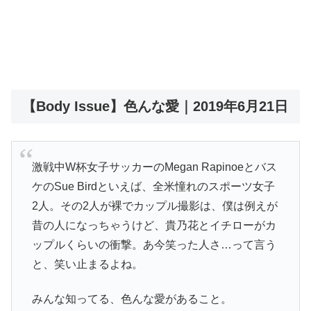
【Body Issue】色んな愛｜2019年6月21日
激戦中W杯女子サッカーのMegan Rapinoeとバス
ケのSue Birdといえば、全米憧れのスポーツ女子
2人。その2人が裸でカップル撮影は、僕は例えが
昔の人になっちゃうけど、貴乃花とイチローがカ
ップルくらいの衝撃。あ今笑った人さ…って言う
と、笑い止まるよね。
みんな知ってる、色んな愛があること。