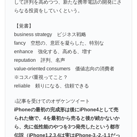
して評判を高めつつ、新たな携帯電話の開発にさ
らなる投資をしていくという。
【覚書】
business strategy ビジネス戦略
fancy 空想の、意匠を凝らした、特別な
enhance 強化する、高める、増す
reputation 評判、名声
value-oriented consumers 価値志向の消費者
※コスパ重視ってこと？
reliable 頼りになる、信頼できる
↓記事を受けてのオザケンツイート
iPhoneの最初の完成形は後にiPhone4として売
られた物で、4を最初から売ると後が続かないか
ら、先に低性能のやつを3つ発売したという都市
伝説（iPhone1,2,3,4は実はiPhone-3,-2,-1,1だっ