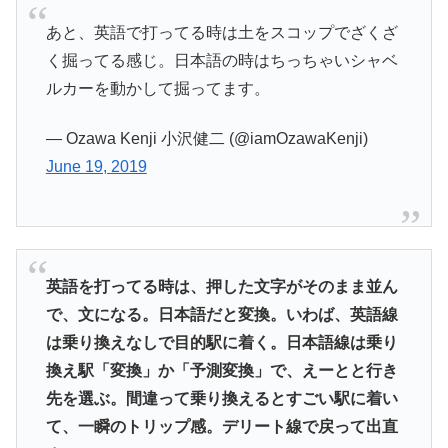
あと、英語で打ってる時は土をスコップでざくざ
く掘ってる感じ。日本語の時はちっちゃいシャベ
ルカーを動かして掘ってます。
— Ozawa Kenji 小沢健二 (@iamOzawaKenji)
June 19, 2019
英語を打ってる時は、押した文字がそのまま並ん
で、文になる。日本語だと変換。いわば、英語線
は乗り換えなしで目的駅に着く。日本語線は乗り
換え駅「変換」か「予測変換」で、えーとと行き
先を選ぶ。間違って乗り換えるとすごい駅に着い
て、一瞬のトリップ感。デリート線で戻って出直