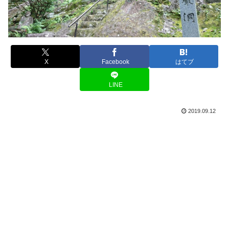
X
Facebook
はてブ
LINE
2019.09.12