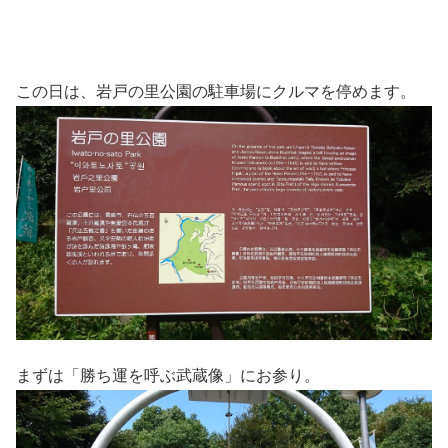
この日は、岩戸の里公園の駐車場にクルマを停めます。
まずは「勝ち運を呼ぶ武蔵像」にお参り。