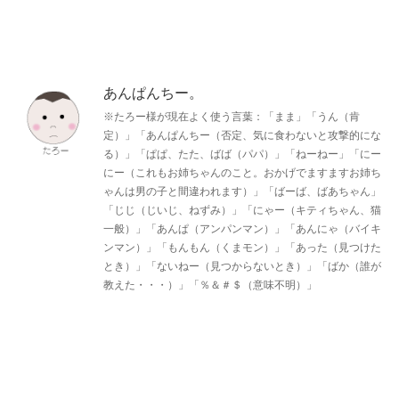
あんぱんちー。
※たろー様が現在よく使う言葉：「まま」「うん（肯
定）」「あんぱんちー（否定、気に食わないと攻撃的にな
る）」「ぱぱ、たた、ばば（パパ）」「ねーねー」「にー
にー（これもお姉ちゃんのこと。おかげでますますお姉ち
ゃんは男の子と間違われます）」「ばーば、ばあちゃん」
「じじ（じいじ、ねずみ）」「にゃー（キティちゃん、猫
一般）」「あんぱ（アンパンマン）」「あんにゃ（バイキ
ンマン）」「もんもん（くまモン）」「あった（見つけた
とき）」「ないねー（見つからないとき）」「ばか（誰が
教えた・・・）」「％＆＃＄（意味不明）」