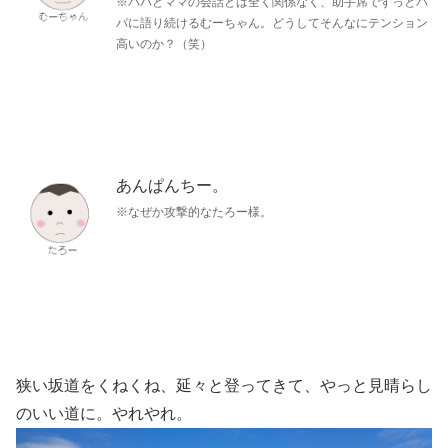
※パパとママの会話とは全く関係なく、助手席でずっとパ
パに語り続けるむーちゃん。どうしてそんなにテンション
高いのか？（笑）
あんぱんちー。
※なぜか攻撃的なたろー様。
狭い坂道をくねくね、延々と登ってきて、やっと見晴らし
のいい道に。やれやれ。