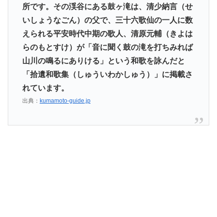
所です。その渓谷にある鼓ヶ滝は、清少納言（せ
いしょうなごん）の父で、三十六歌仙の一人に数
えられる平安時代中期の歌人、清原元輔（きよは
らのもとすけ）が「音に聞く鼓の滝を打ちみれば
山川の鳴るにありける」という和歌を詠んだと
「拾遺和歌集（しゅういわかしゅう）」に掲載さ
れています。
出典：
kumamoto-guide.jp