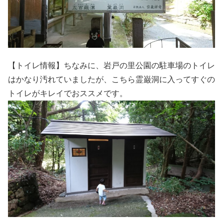
【トイレ情報】ちなみに、岩戸の里公園の駐車場のトイレ
はかなり汚れていましたが、こちら霊巌洞に入ってすぐの
トイレがキレイでおススメです。