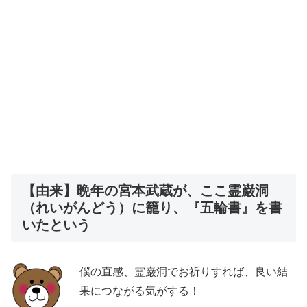
【由来】晩年の宮本武蔵が、ここ霊巌洞
（れいがんどう）に籠り、『五輪書』を書
いたという
僕の直感、霊巌洞でお祈りすれば、良い結
果につながる気がする！