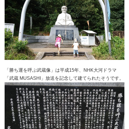
「勝ち運を呼ぶ武蔵像」は平成15年、NHK大河ドラマ
「武蔵 MUSASHI」放送を記念して建てられたそうです。