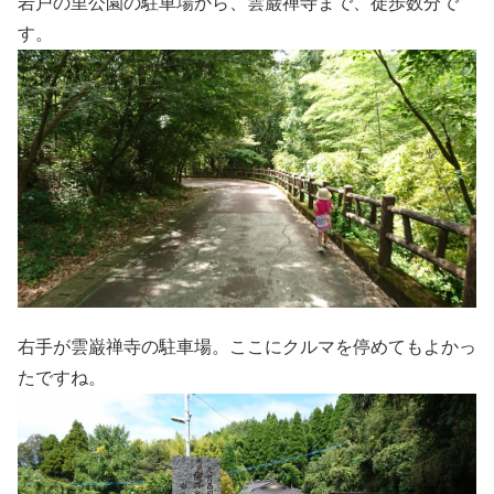
岩戸の里公園の駐車場から、雲巌禅寺まで、徒歩数分で
す。
右手が雲巌禅寺の駐車場。ここにクルマを停めてもよかっ
たですね。