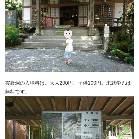
霊巌洞の入場料は、大人200円、子供100円。未就学児は
無料です。