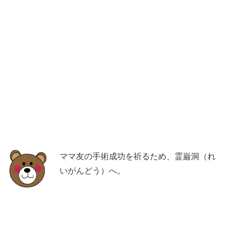
ママ友の手術成功を祈るため、霊巌洞（れ
いがんどう）へ。