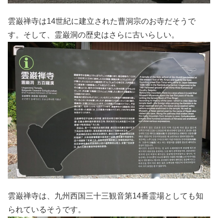
雲巌禅寺は14世紀に建立された曹洞宗のお寺だそうで
す。そして、霊巌洞の歴史はさらに古いらしい。
雲巌禅寺は、九州西国三十三観音第14番霊場としても知
られているそうです。