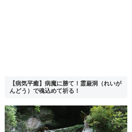
【病気平癒】病魔に勝て！霊巌洞（れいが
んどう）で魂込めて祈る！