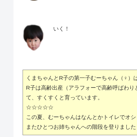
いく！
くまちゃんとR子の第一子むーちゃん（♀）
R子は高齢出産（アラフォーで高齢呼ばわり
て、すくすくと育っています。
☆☆☆☆☆
この夏、むーちゃんはなんとかトイレでオシ
またひとつお姉ちゃんへの階段を登りました