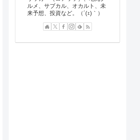
ルメ、サブカル、オカルト、未
来予想、投資など。（´(ｪ)｀）