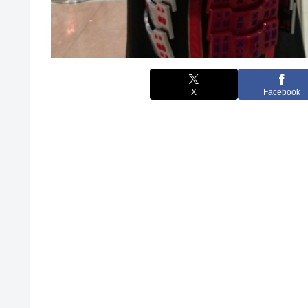
X
Facebook