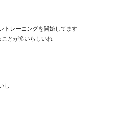
レトレーニングを開始してます
ることが多いらしいね
いし