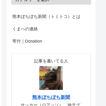
熊本ぼちぼち新聞（トミトコ）とは
くまへの連絡
寄付｜Donation
記事を書いてる人
熊本ぼちぼち新聞
サッカー（ロアッソ）、地元グ