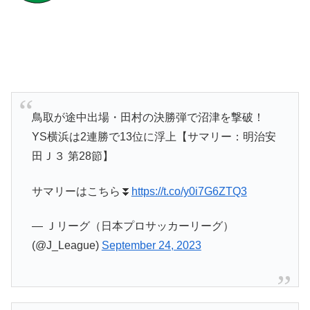
鳥取が途中出場・田村の決勝弾で沼津を撃破！
YS横浜は2連勝で13位に浮上【サマリー：明治安
田Ｊ３ 第28節】
サマリーはこちら⏬
https://t.co/y0i7G6ZTQ3
— Ｊリーグ（日本プロサッカーリーグ）
(@J_League)
September 24, 2023