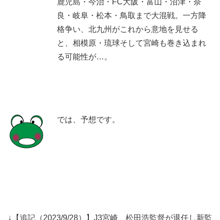
鹿児島・今治・FC大阪・富山・沼津・奈
良・岐阜・松本・鳥取まで大混戦。一方降
格争い、北九州がこれから意地を見せる
と、相模原・琉球そして宮崎も巻き込まれ
る可能性が…。
では、予想です。
↓【追記（2023/9/28）】J3宮崎、松田浩監督が退任し新監