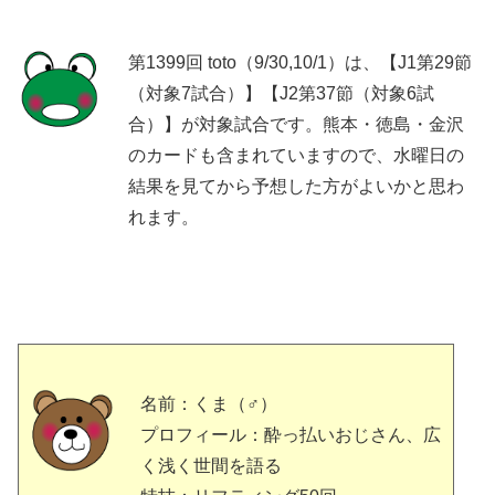
第1399回 toto（9/30,10/1）は、【J1第29節
（対象7試合）】【J2第37節（対象6試
合）】が対象試合です。熊本・徳島・金沢
のカードも含まれていますので、水曜日の
結果を見てから予想した方がよいかと思わ
れます。
名前：くま（♂）
プロフィール：酔っ払いおじさん、広
く浅く世間を語る