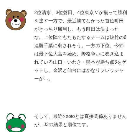
2位清水、3位磐田、4位東京Ｖが揃って勝利
を逃す一方で、最近勝てなかった首位町田
がきっちり勝利し、もう町田は決まった
な。上位陣でもたもたするチームは破竹の6
連勝千葉に刺されそう。一方の下位、今節
は最下位大宮を始め、降格争いに巻き込ま
れている山口・いわき・熊本が勝ち点3をゲ
ットし、金沢と仙台にはかなりプレッシャ
ーが…。
そして、最近のtotoとは直接関係ありません
が、J3の結果と順位です。