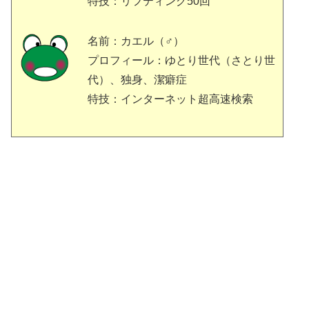
特技：リフティング50回
名前：カエル（♂）
プロフィール：ゆとり世代（さとり世
代）、独身、潔癖症
特技：インターネット超高速検索