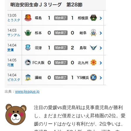
出典：
www.jleague.jp
注目の愛媛vs鹿児島戦は見事鹿児島が勝利
し、まだまだ僅差とはいえ昇格圏の2位。愛
媛のリードはかなり有利だが、2位争いは、