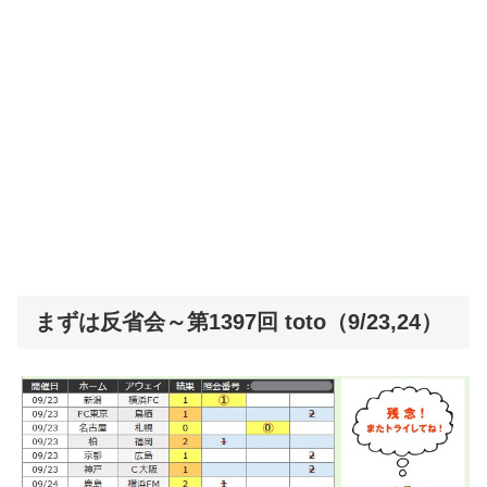
まずは反省会～第1397回 toto（9/23,24）