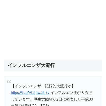
インフルエンザ大流行
【インフルエンザ 記録的大流行か】
https://t.co/VL5pwJtL7v
インフルエンザが大流行
しています。厚生労働省が2日に発表した平成30
年第4週目(1/22～1/28)..