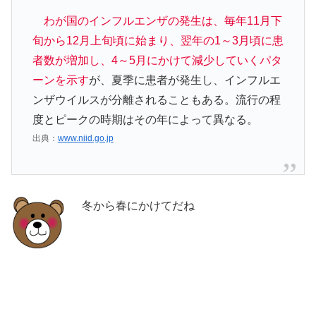
わが国のインフルエンザの発生は、毎年11月下
旬から12月上旬頃に始まり、翌年の1～3月頃に患
者数が増加し、4～5月にかけて減少していくパタ
ーンを示す
が、夏季に患者が発生し、インフルエ
ンザウイルスが分離されることもある。流行の程
度とピークの時期はその年によって異なる。
出典：
www.niid.go.jp
冬から春にかけてだね