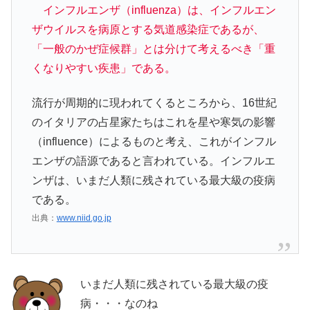
インフルエンザ（influenza）は、インフルエン
ザウイルスを病原とする気道感染症であるが、
「一般のかぜ症候群」とは分けて考えるべき「重
くなりやすい疾患」である。
流行が周期的に現われてくるところから、16世紀
のイタリアの占星家たちはこれを星や寒気の影響
（influence）によるものと考え、これがインフル
エンザの語源であると言われている。インフルエ
ンザは、いまだ人類に残されている最大級の疫病
である。
出典：
www.niid.go.jp
いまだ人類に残されている最大級の疫
病・・・なのね