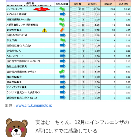
出典：
www.city.kumamoto.jp
実はむーちゃん、12月にインフルエンザの
A型にはすでに感染している