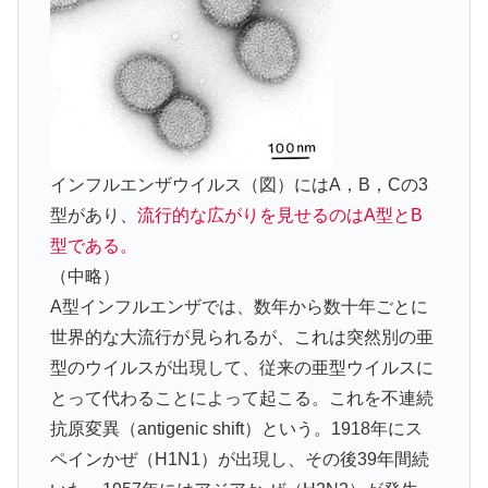
インフルエンザウイルス（図）にはA，B，Cの3
型があり、
流行的な広がりを見せるのはA型とB
型である。
（中略）
A型インフルエンザでは、数年から数十年ごとに
世界的な大流行が見られるが、これは突然別の亜
型のウイルスが出現して、従来の亜型ウイルスに
とって代わることによって起こる。これを不連続
抗原変異（antigenic shift）という。1918年にス
ペインかぜ（H1N1）が出現し、その後39年間続