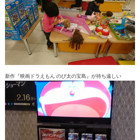
新作『映画ドラえもん のび太の宝島』が待ち遠しい