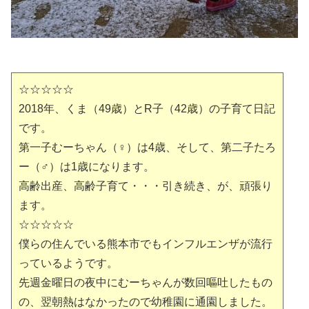
☆☆☆☆☆
2018年、くま（49歳）とR子（42歳）の子育て日記
です。
第一子むーちゃん（♀）は4歳、そして、第二子たろ
ー（♂）は1歳になります。
高齢出産、高齢子育て・・・引き続き、が、頑張り
ます。
☆☆☆☆☆
僕らの住んでいる熊本市でもインフルエンザが流行
っているようです。
先週金曜日の夜中にむーちゃんが数回嘔吐したもの
の、翌朝熱はなかったので幼稚園に通園しました。