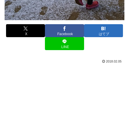
X
Facebook
はてブ
LINE
2018.02.05