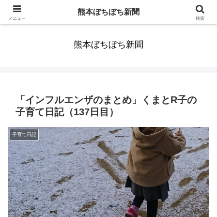
みんなまだ気づかずすごしていたんだわ。ずっといっしょに歩いてゆけるっ
熊本ぼちぼち新聞
て。だれもが思った。
メニュー
検索
熊本ぼちぼち新聞
「インフルエンザのまとめ」くまとR子の
子育て日記（137日目）
子育て日記