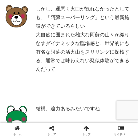
しかし、運悪く火口が観れなかったとして
も、「阿蘇スーパーリング」という最新施
設ができているらしい
大自然に囲まれた雄大な阿蘇の山々が織り
なすダイナミックな臨場感と、世界的にも
有名な阿蘇の活火山をスリリングに探検す
る、通常では味わえない疑似体験ができる
んだって
結構、迫力あるみたいですね
ホーム
シェア
トップ
サイドバー