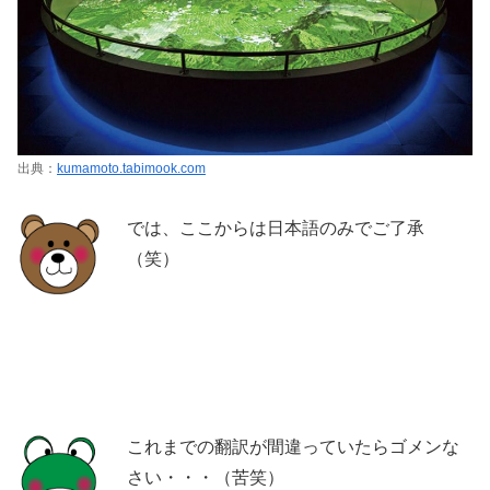
出典：
kumamoto.tabimook.com
では、ここからは日本語のみでご了承
（笑）
これまでの翻訳が間違っていたらゴメンな
さい・・・（苦笑）