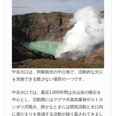
中岳火口は、阿蘇観光の中心地で、活動的な火口
を見物できる数少ない場所の一つです。
中岳火口では、最近1,000年間は火山灰の噴出を
中心とし、活動期にはマグマ水蒸気爆発やストロ
ンボリ式噴火、静かなときには噴気活動と火口内
に湯だまりを形成する活動が繰り返されてきまし