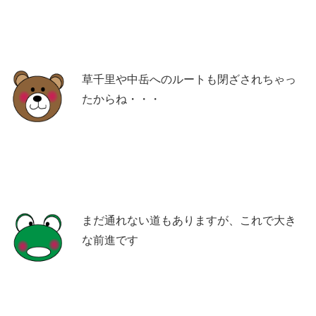
草千里や中岳へのルートも閉ざされちゃっ
たからね・・・
まだ通れない道もありますが、これで大き
な前進です