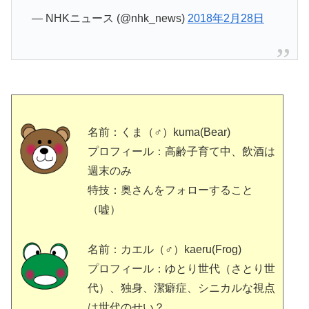
— NHKニュース (@nhk_news)
2018年2月28日
名前：くま（♂）kuma(Bear)
プロフィール：高齢子育て中、飲酒は
週末のみ
特技：奥さんをフォローすること
（嘘）
名前：カエル（♂）kaeru(Frog)
プロフィール：ゆとり世代（さとり世
代）、独身、潔癖症、シニカルな視点
は世代のせい？