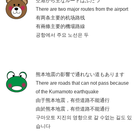
空港から主なルートはふたつ
There are two major routes from the airport
有两条主要的机场路线
有兩條主要的機場路線
공항에서 주요 노선은 두
熊本地震の影響で通れない道もあります
There are roads that can not pass because
of the Kumamoto earthquake
由于熊本地震，有些道路不能通行
由於熊本地震，有些道路不能通行
구마모토 지진의 영향으로 갈 수없는 길도 있
습니다