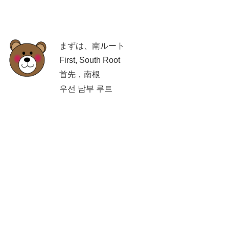
まずは、南ルート
First, South Root
首先，南根
우선 남부 루트