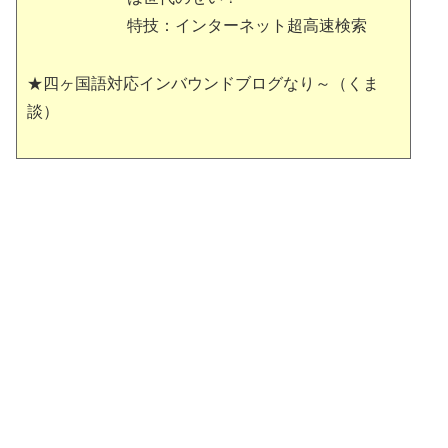
特技：インターネット超高速検索
★四ヶ国語対応インバウンドブログなり～（くま
談）