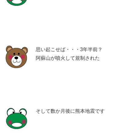
思い起こせば・・・3年半前？
阿蘇山が噴火して規制された
そして数か月後に熊本地震です