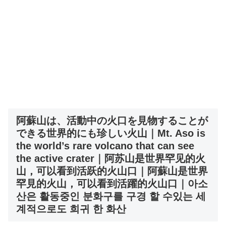
阿蘇山は、活動中の火口を見物することが
できる世界的にも珍しい火山｜Mt. Aso is
the world’s rare volcano that can see
the active crater｜阿苏山是世界罕见的火
山，可以看到活跃的火山口｜阿蘇山是世界
罕見的火山，可以看到活躍的火山口｜아소
산은 활동중인 분화구를 구경 할 수있는 세
계적으로도 희귀 한 화산