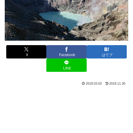
X
Facebook
はてブ
LINE
2018.03.02
2018.11.30