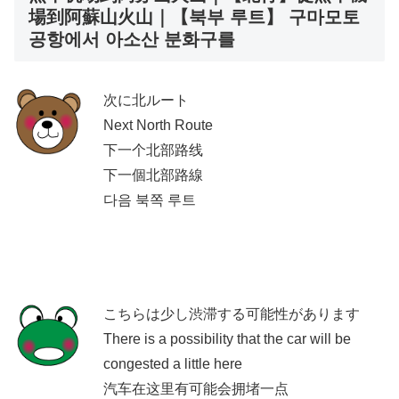
場到阿蘇山火山｜【북부 루트】 구마모토
공항에서 아소산 분화구를
次に北ルート
Next North Route
下一个北部路线
下一個北部路線
다음 북쪽 루트
こちらは少し渋滞する可能性があります
There is a possibility that the car will be
congested a little here
汽车在这里有可能会拥堵一点