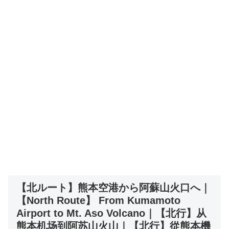
【北ルート】熊本空港から阿蘇山火口へ｜
【North Route】 From Kumamoto
Airport to Mt. Aso Volcano｜【北行】从
熊本机场到阿苏山火山｜【北行】從熊本機