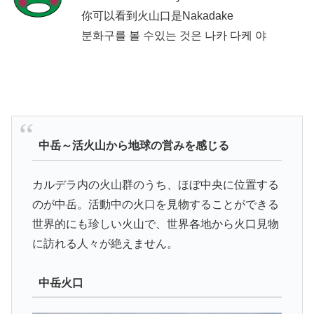
你可以看到火山口是Nakadake
분화구를 볼 수있는 것은 나카 다케 야
中岳～活火山から地球の営みを感じる
カルデラ内の火山群のうち、ほぼ中央に位置する
のが中岳。活動中の火口を見物することができる
世界的にも珍しい火山で、世界各地から火口見物
に訪れる人々が絶えません。
中岳火口