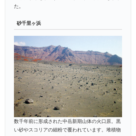
た。
砂千里ヶ浜
数千年前に形成された中岳新期山体の火口原。黒
い砂やスコリアの細粉で覆われています。堆積物