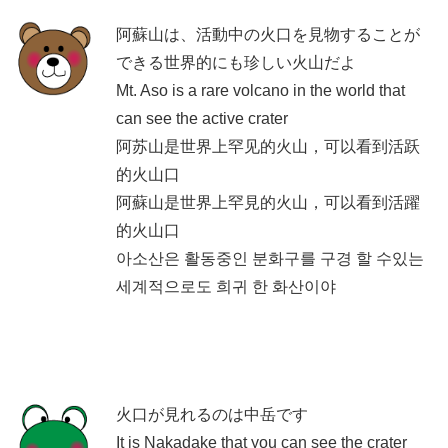
阿蘇山は、活動中の火口を見物することが
できる世界的にも珍しい火山だよ
Mt. Aso is a rare volcano in the world that
can see the active crater
阿苏山是世界上罕见的火山，可以看到活跃
的火山口
阿蘇山是世界上罕見的火山，可以看到活躍
的火山口
아소산은 활동중인 분화구를 구경 할 수있는
세계적으로도 희귀 한 화산이야
火口が見れるのは中岳です
It is Nakadake that you can see the crater