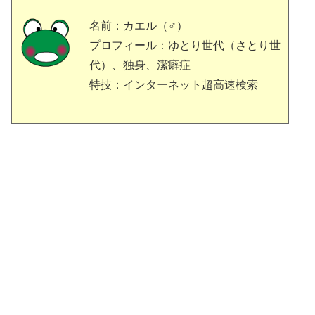
名前：カエル（♂）
プロフィール：ゆとり世代（さとり世
代）、独身、潔癖症
特技：インターネット超高速検索