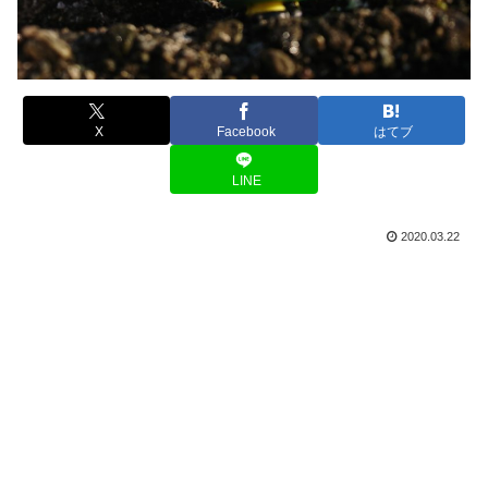
X
Facebook
はてブ
LINE
2020.03.22