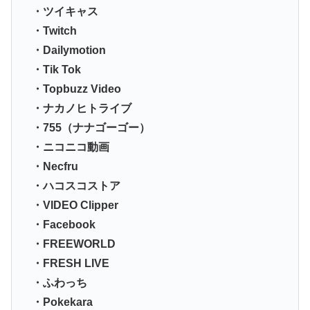
・ツイキャス
・Twitch
・Dailymotion
・Tik Tok
・Topbuzz Video
・ナカノヒトライブ
・755（ナナゴーゴー）
・ニコニコ動画
・Necfru
・ハコスコストア
・VIDEO Clipper
・Facebook
・FREEWORLD
・FRESH LIVE
・ふわっち
・Pokekara