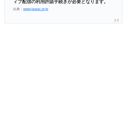
ィブ配信の利用許諾手続きが必要となります。
出典：
www.jasrac.or.jp