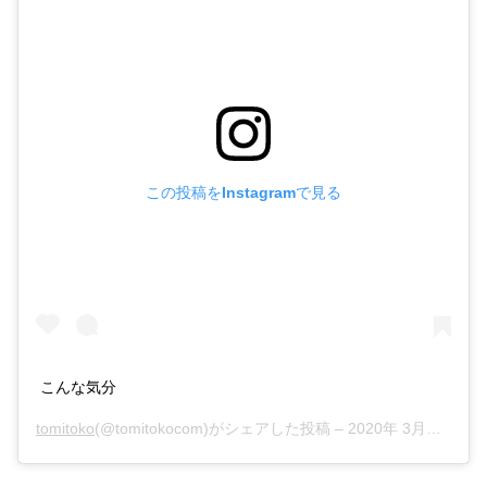
この投稿をInstagramで見る
こんな気分
tomitoko
(@tomitokocom)がシェアした投稿 –
2020年 3月月12日午後6時53分PDT