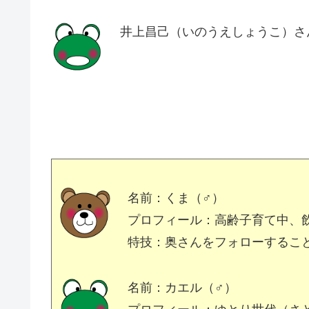
井上昌己（いのうえしょうこ）さ
名前：くま（♂）
プロフィール：高齢子育て中、
特技：奥さんをフォローするこ
名前：カエル（♂）