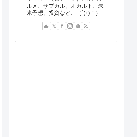
ルメ、サブカル、オカルト、未
来予想、投資など。（´(ｪ)｀）