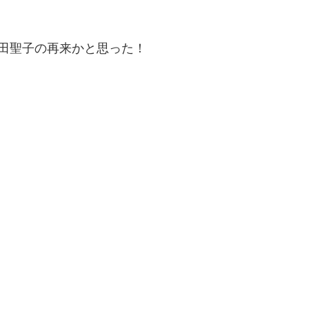
田聖子の再来かと思った！