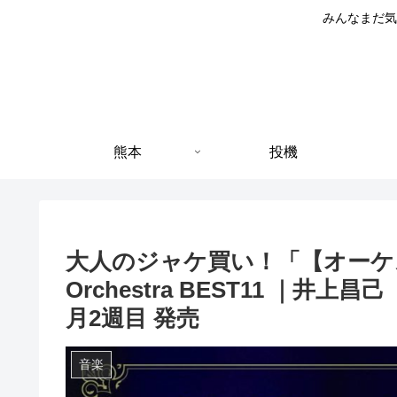
みんなまだ気
熊本
投機
大人のジャケ買い！「【オーケストラ
Orchestra BEST11 ｜井
月2週目 発売
音楽