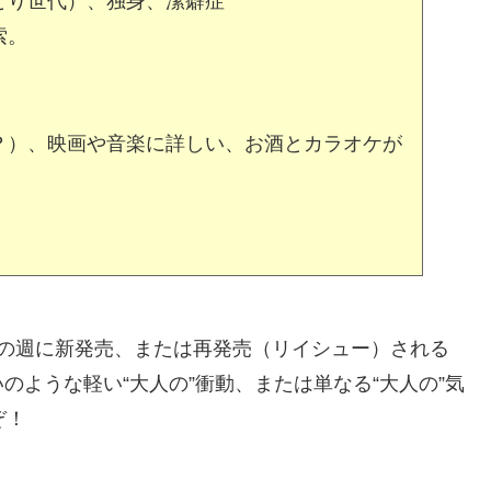
とり世代）、独身、潔癖症
索。
？）、映画や音楽に詳しい、お酒とカラオケが
の週に新発売、または再発売（リイシュー）される
のような軽い“大人の”衝動、または単なる“大人の”気
ぞ！