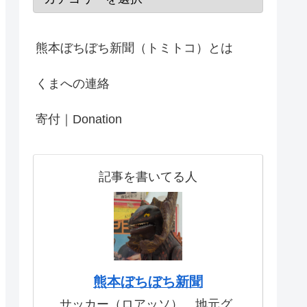
熊本ぼちぼち新聞（トミトコ）とは
くまへの連絡
寄付｜Donation
記事を書いてる人
熊本ぼちぼち新聞
サッカー（ロアッソ）、地元グ