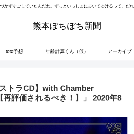
づかずすごしていたんだわ。ずっといっしょに歩いてゆけるって。だれ
熊本ぼちぼち新聞
toto予想
年齢計算くん（仮）
アーカイブ
CD】with Chamber
上昌己【再評価されるべき！】」 2020年8