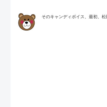
そのキャンディボイス、最初、松