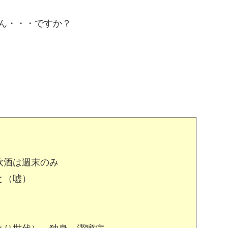
ん・・・ですか？
飲酒は週末のみ
と（嘘）