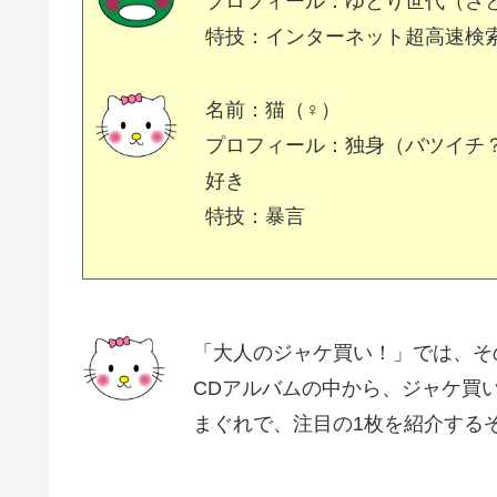
プロフィール：ゆとり世代（さ
特技：インターネット超高速検
名前：猫（♀）
プロフィール：独身（バツイチ
好き
特技：暴言
「大人のジャケ買い！」では、そ
CDアルバムの中から、ジャケ買い
まぐれで、注目の1枚を紹介する