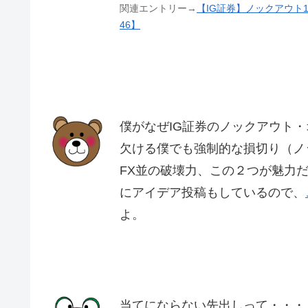
関連エントリー→
【IG証券】ノックアウト
46】
僕がなぜIG証券のノックアウト
欠ける僕でも強制的な損切り（ノ
FX並の破壊力、この２つが魅力
にアイデア投稿もしているので、
よ。
当てにならない先出しって・・・