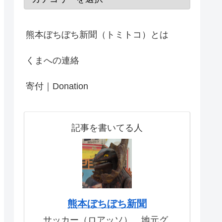
熊本ぼちぼち新聞（トミトコ）とは
くまへの連絡
寄付｜Donation
記事を書いてる人
熊本ぼちぼち新聞
サッカー（ロアッソ）、地元グ