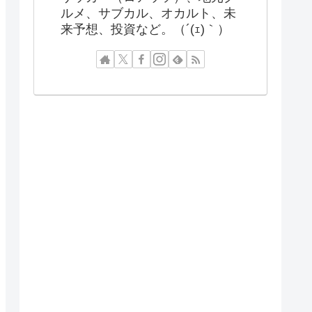
ルメ、サブカル、オカルト、未
来予想、投資など。（´(ｪ)｀）