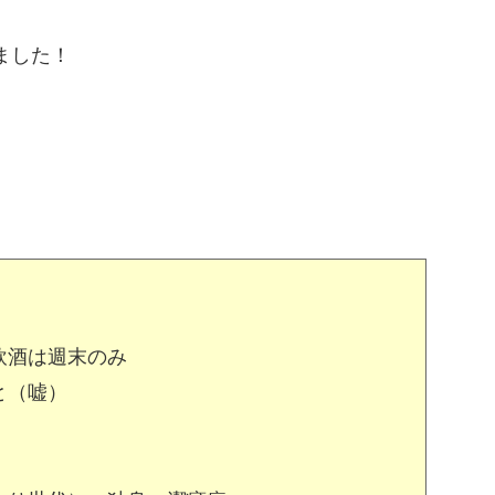
ました！
飲酒は週末のみ
と（嘘）