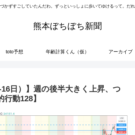
づかずすごしていたんだわ。ずっといっしょに歩いてゆけるって。だれ
熊本ぼちぼち新聞
toto予想
年齢計算くん（仮）
アーカイブ
2日-16日）】週の後半大きく上昇、つ
的行動128】