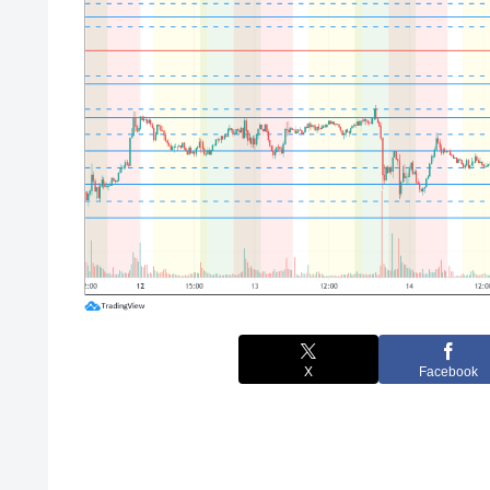
X
Facebook