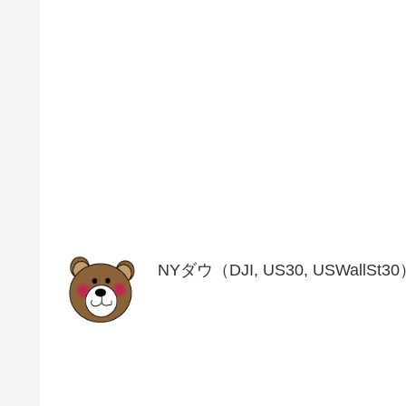
NYダウ（DJI, US30, USWal