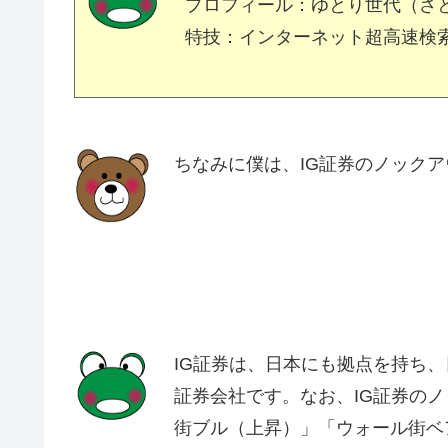
プロフィール：ゆとり世代（さ
特技：インターネット超高速検
ちなみに僕は、IG証券のノック
IG証券は、日本にも拠点を持ち
証券会社です。なお、IG証券の
街ブル（上昇）」「ウォール街ベ