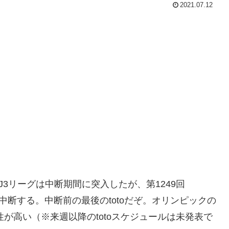
2021.07.12
J3リーグは中断期間に突入したが、第1249回
リーグも中断する。中断前の最後のtotoだぞ。オリンピックの
性が高い（※来週以降のtotoスケジュールは未発表で