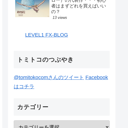
ロー）の代表作・・・初心
者はまずどれを買えばいい
の？
13 views
LEVEL1 FX-BLOG
トミトコのつぶやき
@tomitokocomさんのツイート
Facebook
はコチラ
カテゴリー