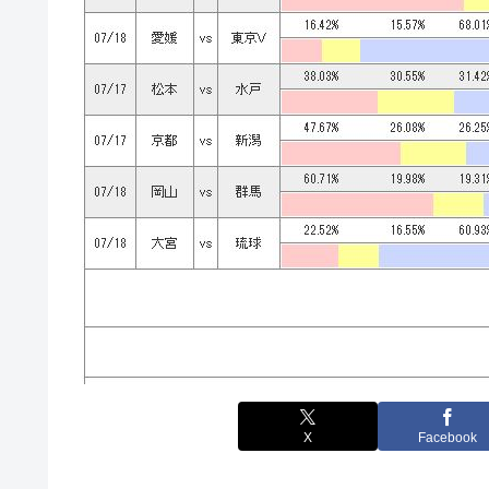
X
Facebook