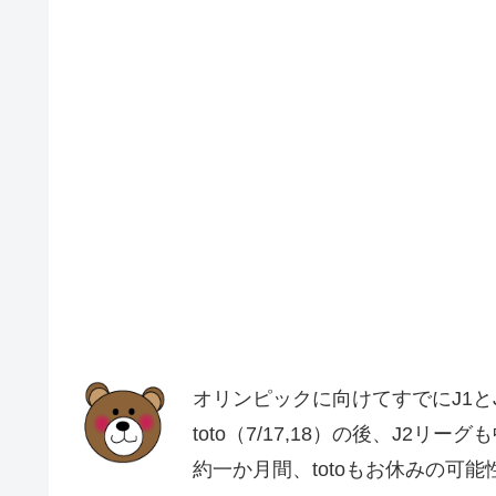
オリンピックに向けてすでにJ1と
toto（7/17,18）の後、J2
約一か月間、totoもお休みの可能