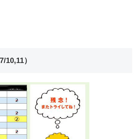
/10,11）