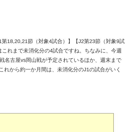
、【J1第18,20,21節（対象4試合）】【J2第23節（対象9試
合はこれまで未消化分の4試合ですね。ちなみに、今週
杯3回戦名古屋vs岡山戦が予定されているほか、週末まで
これから約一か月間は、未消化分のJ1の試合がいく