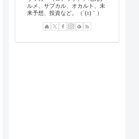
ルメ、サブカル、オカルト、未
来予想、投資など。（´(ｪ)｀）