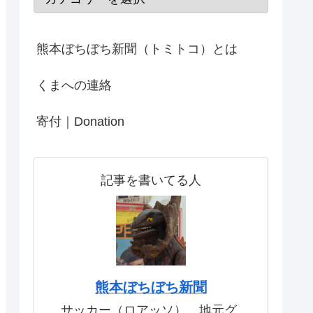
熊本ぼちぼち新聞（トミトコ）とは
くまへの連絡
寄付｜Donation
記事を書いてる人
熊本ぼちぼち新聞
サッカー（ロアッソ）、地元グ