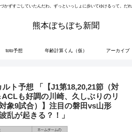
づかずすごしていたんだわ。ずっといっしょに歩いてゆけるって。だれ
熊本ぼちぼち新聞
toto予想
年齢計算くん（仮）
アーカイブ
オカルト予想 「【J1第18,20,21節（対
＆ACLも好調の川崎、久しぶりのリ
（対象9試合）】注目の磐田vs山形
で波乱が起きる？！」