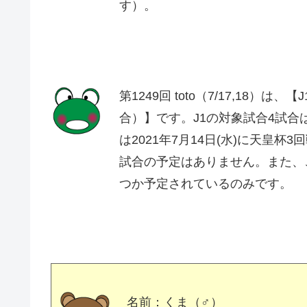
す）。
第1249回 toto（7/17,18）は
合）】です。J1の対象試合4試
は2021年7月14日(水)に天皇
試合の予定はありません。また、
つか予定されているのみです。
名前：くま（♂）