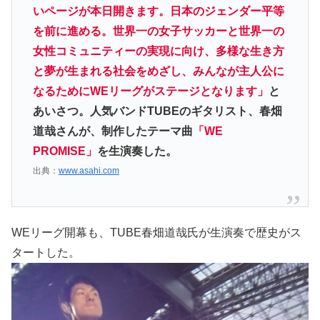
いページが本日開きます。日本のジェンダー平等
を前に進める。世界一の女子サッカーと世界一の
女性コミュニティーの実現に向け、多様な生き方
と夢が生まれる社会をめざし、みんなが主人公に
なるためにWEリーグがステージとなります」
と
あいさつ。人気バンドTUBEのギタリスト、春畑
道哉さんが、制作したテーマ曲
「WE
PROMISE」
を生演奏した。
出典：
www.asahi.com
WEリーグ開幕も、TUBE春畑道哉氏が生演奏で歴史がス
タートした。