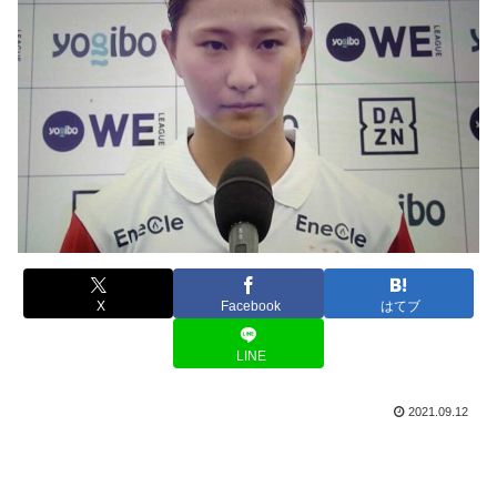
X
Facebook
はてブ
LINE
2021.09.12