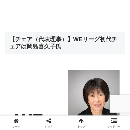
【チェア（代表理事）】WEリーグ初代チ
ェアは岡島喜久子氏
ホーム
シェア
トップ
サイドバー