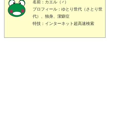
名前：カエル（♂）
プロフィール：ゆとり世代（さとり世
代）、独身、潔癖症
特技：インターネット超高速検索