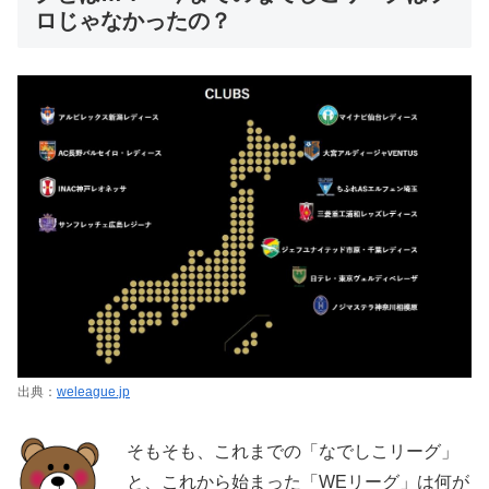
ロじゃなかったの？
出典：
weleague.jp
そもそも、これまでの「なでしこリーグ」
と、これから始まった「WEリーグ」は何が