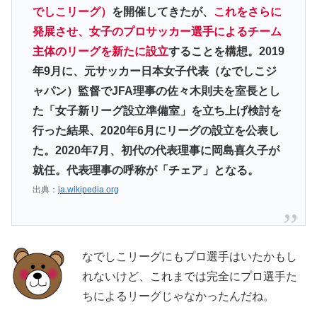
でしこリーグ）
を開催してきたが、
これをさらに
発展させ、女子のプロサッカー選手によるチーム
主体のリーグを新たに設立
することを構想。2019
年9月に、元サッカー日本女子代表（なでしこジ
ャパン）監督でJFA理事の佐々木則夫を室長とし
た「女子新リーグ設立準備室」を立ち上げ検討を
行った結果、2020年6月にリーグの設立を公表し
た。2020年7月、初代の代表理事に岡島喜久子が
就任。代表理事の呼称が「チェア」となる。
出典：
ja.wikipedia.org
なでしこリーグにもプロ選手はいたかもし
れないけど、これまでは完全にプロ選手た
ちによるリーグじゃなかったんだね。