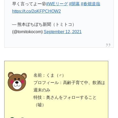
早く言ってよー😵
#WEリーグ
#開幕
#春畑道哉
https://t.co/2oKFPCHOW2
— 熊本ぼちぼち新聞（トミトコ）
(@tomitokocom)
September 12, 2021
名前：くま（♂）
プロフィール：高齢子育て中、飲酒は
週末のみ
特技：奥さんをフォローすること
（嘘）