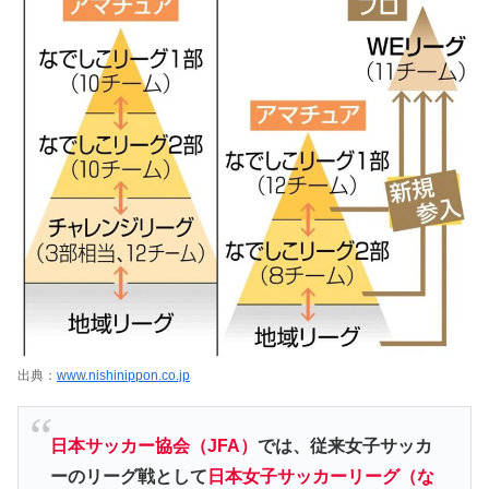
出典：
www.nishinippon.co.jp
日本サッカー協会（JFA）
では、従来女子サッカ
ーのリーグ戦として
日本女子サッカーリーグ（な