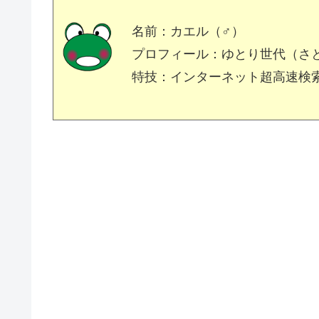
名前：カエル（♂）
プロフィール：ゆとり世代（さ
特技：インターネット超高速検