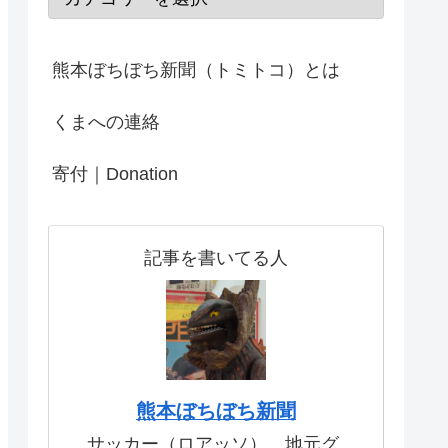
熊本ぼちぼち新聞（トミトコ）とは
くまへの連絡
寄付｜Donation
記事を書いてる人
熊本ぼちぼち新聞
サッカー（ロアッソ）、地元グ