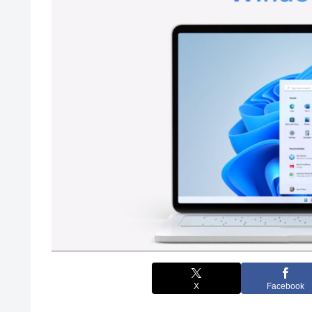
X
Facebook