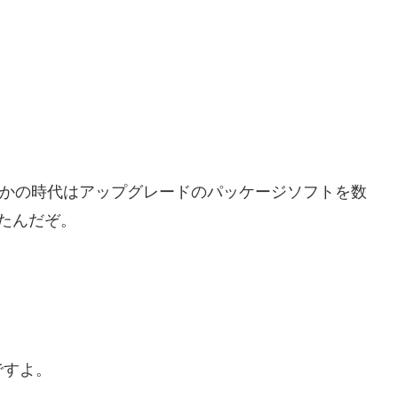
95とかの時代はアップグレードのパッケージソフトを数
たんだぞ。
ですよ。