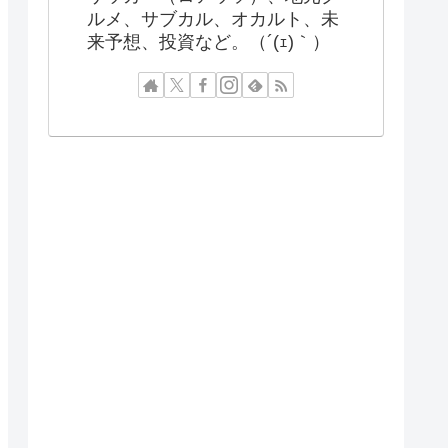
ルメ、サブカル、オカルト、未
来予想、投資など。（´(ｪ)｀）