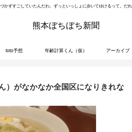
づかずすごしていたんだわ。ずっといっしょに歩いてゆけるって。だれ
熊本ぼちぼち新聞
toto予想
年齢計算くん（仮）
アーカイブ
ん）がなかなか全国区になりきれな