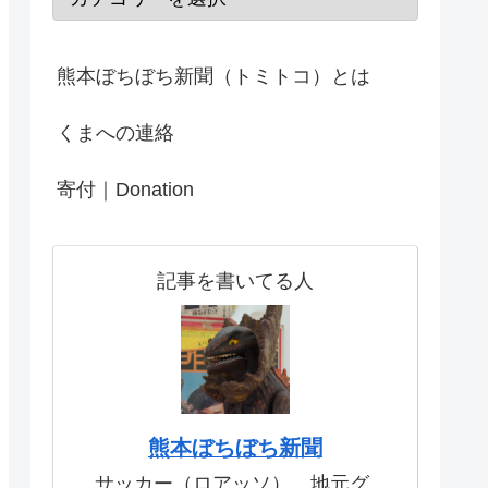
熊本ぼちぼち新聞（トミトコ）とは
くまへの連絡
寄付｜Donation
記事を書いてる人
熊本ぼちぼち新聞
サッカー（ロアッソ）、地元グ