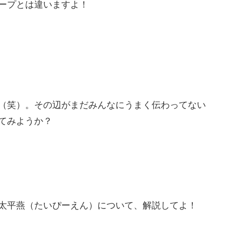
ープとは違いますよ！
（笑）。その辺がまだみんなにうまく伝わってない
てみようか？
太平燕（たいぴーえん）について、解説してよ！