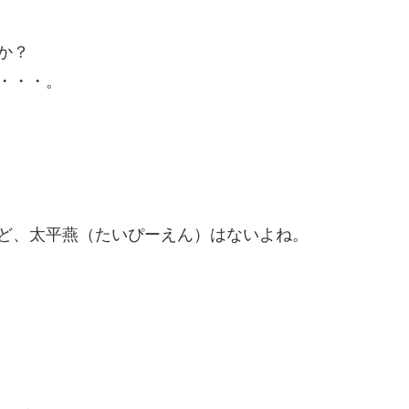
か？
・・・。
ど、太平燕（たいぴーえん）はないよね。