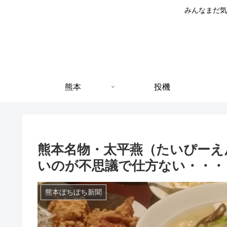
みんなまだ気
熊本
投機
熊本名物・太平燕（たいぴーえ
いのが不思議で仕方ない・・・
熊本ぼちぼち新聞