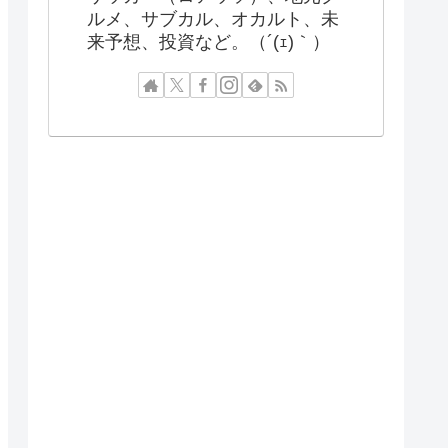
ルメ、サブカル、オカルト、未
来予想、投資など。（´(ｪ)｀）