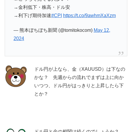
→金利低下・株高・ドル安
→利下げ期待加速
#CPI
https://t.co/9awhmXaXzm
— 熊本ぼちぼち新聞 (@tomitokocom)
May 12,
2024
ドル円が上なら、金（XAUUSD）は下なの
かな？ 先週からの流れでまずは上に向か
いつつ、ドル円がはっきりと上昇したら下
とか？
ドル円と金の相関は続くのでしょうか？