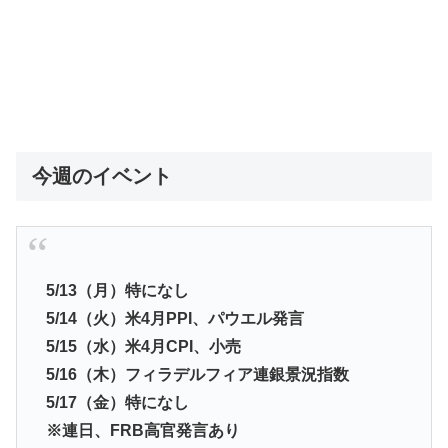
今週のイベント
5/13（月）特になし
5/14（火）米4月PPI、パウエル発言
5/15（水）米4月CPI、小売
5/16（木）フィラデルフィア連銀景況指数
5/17（金）特になし
※連日、FRB高官発言あり