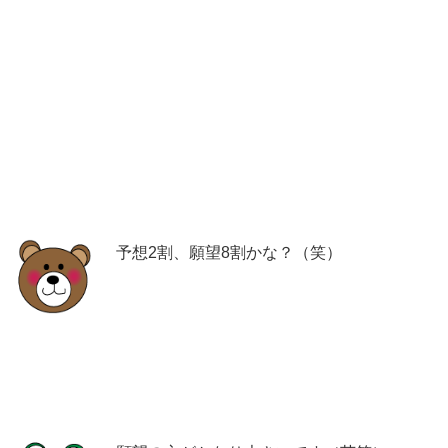
予想2割、願望8割かな？（笑）