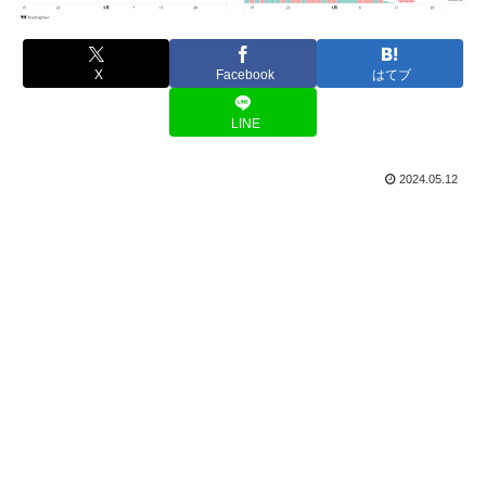
X
Facebook
はてブ
LINE
2024.05.12