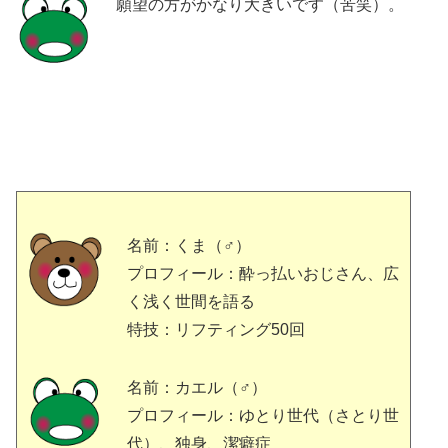
願望の方がかなり大きいです（苦笑）。
名前：くま（♂）
プロフィール：酔っ払いおじさん、広
く浅く世間を語る
特技：リフティング50回
名前：カエル（♂）
プロフィール：ゆとり世代（さとり世
代）、独身、潔癖症