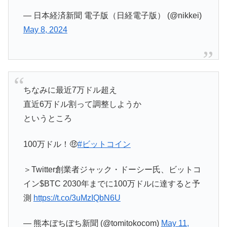
— 日本経済新聞 電子版（日経電子版） (@nikkei)
May 8, 2024
ちなみに最近7万ドル超え
直近6万ドル割って調整しようか
というところ
100万ドル！🤑
#ビットコイン
＞Twitter創業者ジャック・ドーシー氏、ビットコ
イン$BTC 2030年までに100万ドルに達すると予
測
https://t.co/3uMzIQbN6U
— 熊本ぼちぼち新聞 (@tomitokocom)
May 11,