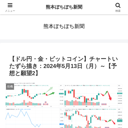
みんなまだ気づかずすごしていたんだわ。ずっといっしょに歩いてゆけるっ
熊本ぼちぼち新聞
て。だれもが思った。
メニュー
検索
熊本ぼちぼち新聞
【ドル円・金・ビットコイン】チャートい
たずら描き：2024年5月13日（月）～【予
想と願望2】
投機