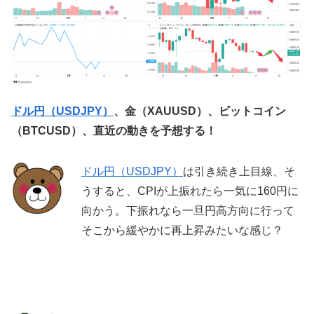
ドル円（USDJPY）
、金（XAUUSD）、ビットコイン
（BTCUSD）、直近の動きを予想する！
ドル円（USDJPY）
は引き続き上目線、そ
うすると、CPIが上振れたら一気に160円に
向かう。下振れなら一旦円高方向に行って
そこから緩やかに再上昇みたいな感じ？