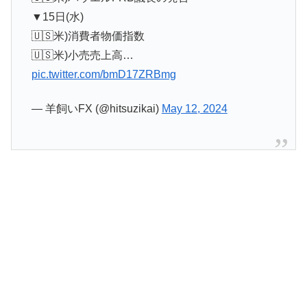
▼15日(水)
🇺🇸米)消費者物価指数
🇺🇸米)小売売上高…
pic.twitter.com/bmD17ZRBmg
— 羊飼いFX (@hitsuzikai)
May 12, 2024