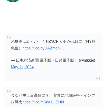
米株高は続くか ４月のCPIが分かれ目に（NY特
急便）
https://t.co/byUAZmoNjC
— 日本経済新聞 電子版（日経電子版） (@nikkei)
May 11, 2024
金なぜ史上最高値に？ 背景に地域紛争・インフ
レ懸念
https://t.co/mS8eaLiEHN