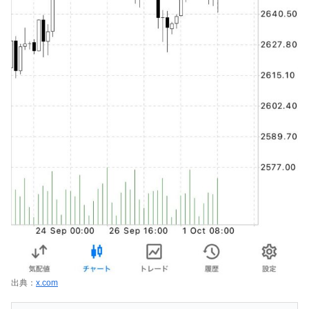
出典：
x.com