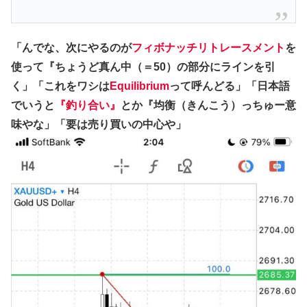
「んでな、次にやるのが
フィボナッチリトレースメント
を
使って『ちょうど真ん中（＝50）の部分にラインを引
く」「これをワシは
Equilibrium
って呼んどる」「日本語
でいうと
『釣り合い』
とか『均衡（きんこう）っちゅー意
味やな」「要は売り買いの中心や」