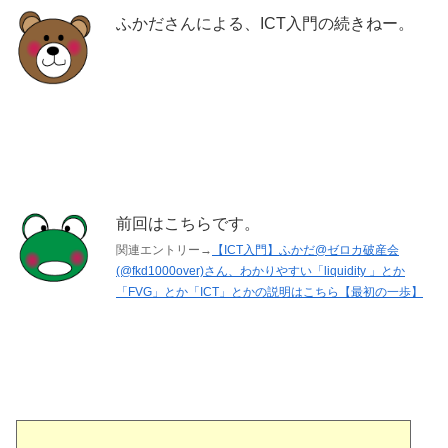
ふかださんによる、ICT入門の続きねー。
前回はこちらです。
関連エントリー→
【ICT入門】ふかだ@ゼロカ破産会
(@fkd1000over)さん、わかりやすい「liquidity 」とか
「FVG」とか「ICT」とかの説明はこちら【最初の一歩】