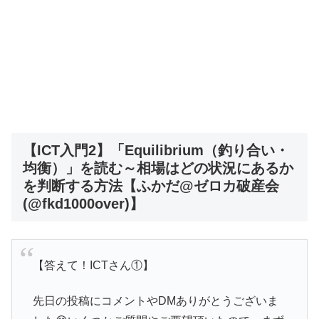
【ICT入門2】「Equilibrium（釣り合い・
均衡）」を読む～相場はどの状況にあるか
を判断する方法【ふかだ@ゼロカ破産会
(@fkd1000over)】
【答えて！ICTさん①】
先日の投稿にコメントやDMありがとうございま