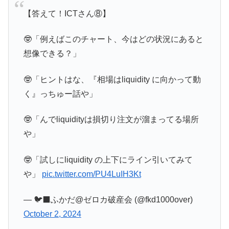
【答えて！ICTさん⑧】
🤓「例えばこのチャート、今はどの状況にあると
想像できる？」
🤓「ヒントはな、『相場はliquidity に向かって動
く』っちゅー話や」
🤓「んでliquidityは損切り注文が溜まってる場所
や」
🤓「試しにliquidity の上下にライン引いてみて
や」
pic.twitter.com/PU4LuIH3Kt
— 🐦‍⬛ふかだ@ゼロカ破産会 (@fkd1000over)
October 2, 2024