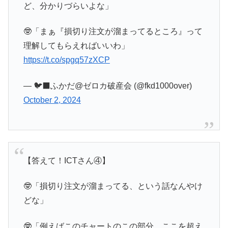
ど、分かりづらいよな」
🤓「まぁ『損切り注文が溜まってるところ』って
理解してもらえればいいわ」
https://t.co/spgq57zXCP
— 🐦‍⬛ふかだ@ゼロカ破産会 (@fkd1000over)
October 2, 2024
【答えて！ICTさん④】
🤓「損切り注文が溜まってる、という話なんやけ
どな」
🤓「例えばこのチャートのこの部分、ここを超え