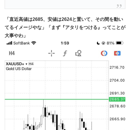
「直近高値は2685、安値は2624と置いて、その間を動い
てるイメージやな」「まず『アタリをつける』ってことが
大事やわ」