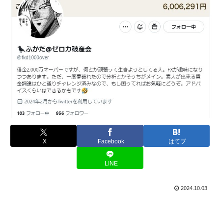
X
Facebook
はてブ
LINE
2024.10.03