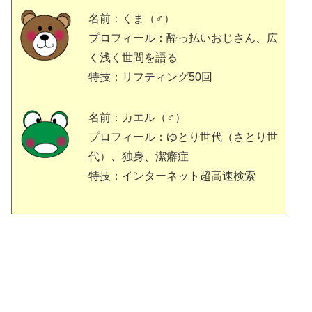
名前：くま（♂）
プロフィール：酔っ払いおじさん、広
く浅く世間を語る
特技：リフティング50回
名前：カエル（♂）
プロフィール：ゆとり世代（さとり世
代）、独身、潔癖症
特技：インターネット超高速検索