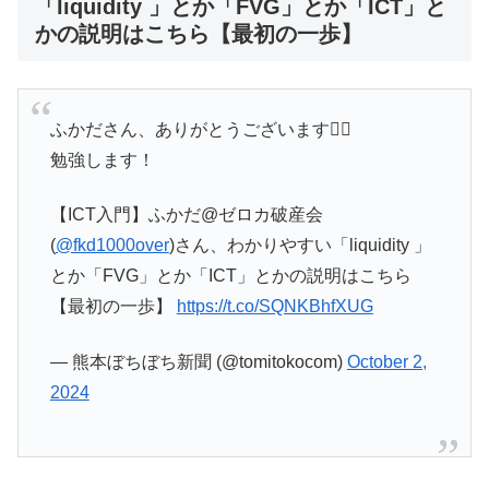
「liquidity 」とか「FVG」とか「ICT」と
かの説明はこちら【最初の一歩】
ふかださん、ありがとうございます🙇‍♂️
勉強します！
【ICT入門】ふかだ@ゼロカ破産会
(
@fkd1000over
)さん、わかりやすい「liquidity 」
とか「FVG」とか「ICT」とかの説明はこちら
【最初の一歩】
https://t.co/SQNKBhfXUG
— 熊本ぼちぼち新聞 (@tomitokocom)
October 2,
2024