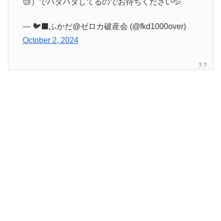
😓）でバタバタしてるのでお待ちください💦
— 🐦‍⬛ふかだ@ゼロカ破産会 (@fkd1000over)
October 2, 2024