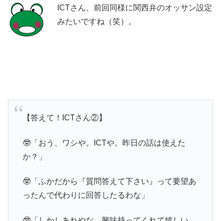
ICTさん、前回同様に関西弁のオッサン設定
みたいですね（笑）。
【答えて！ICTさん②】
🤓「おう、ワシや。ICTや。昨日の話は使えた
か？」
🤓「ふかだから『質問答えて下さい』って要望あ
ったんで代わりに回答したるわな」
🤓「しかしあれやな。興味持ってくれて嬉しい