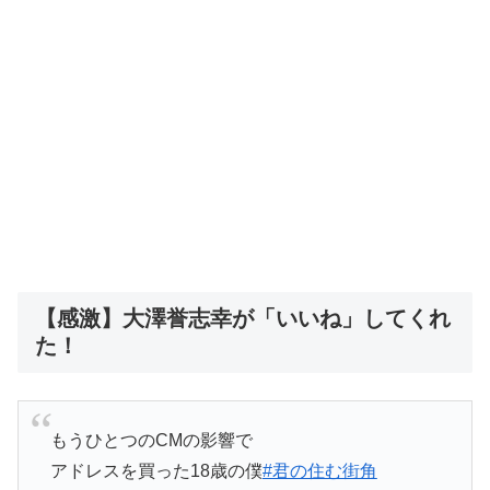
【感激】大澤誉志幸が「いいね」してくれ
た！
もうひとつのCMの影響で
アドレスを買った18歳の僕
#君の住む街角