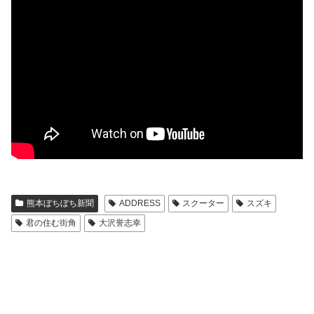
熊本ぼちぼち新聞
ADDRESS
スクーター
スズキ
君の住む街角
大沢誉志幸