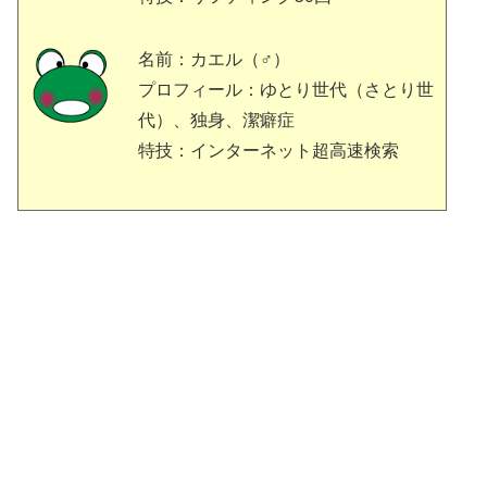
名前：カエル（♂）
プロフィール：ゆとり世代（さとり世
代）、独身、潔癖症
特技：インターネット超高速検索