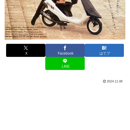
X
Facebook
はてブ
LINE
2024.11.08