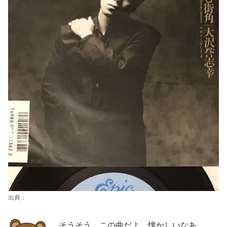
出典：
そうそう。この曲だよ。懐かしいなあ。