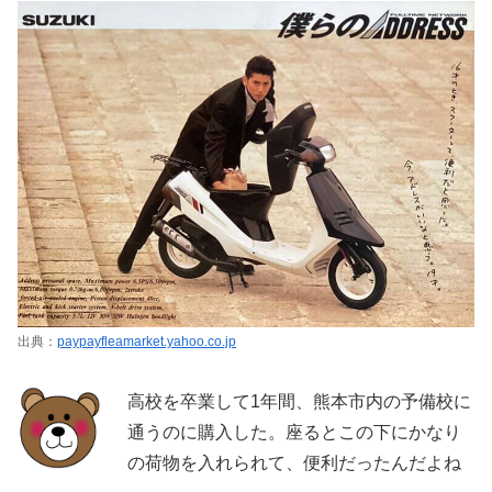
出典：
paypayfleamarket.yahoo.co.jp
高校を卒業して1年間、熊本市内の予備校に
通うのに購入した。座るとこの下にかなり
の荷物を入れられて、便利だったんだよね