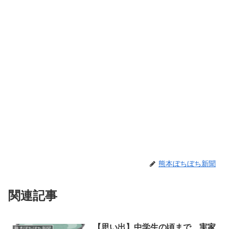
熊本ぼちぼち新聞
関連記事
【思い出】中学生の頃まで、実家
熊本ぼちぼち新聞