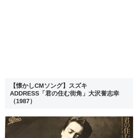
【懐かしCMソング】スズキ
ADDRESS「君の住む街角」大沢誉志幸
（1987）