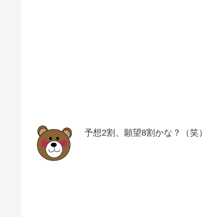
予想2割、願望8割かな？（笑）