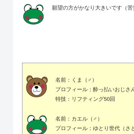
願望の方がかなり大きいです（苦
名前：くま（♂）
プロフィール：酔っ払いおじさ
特技：リフティング50回
名前：カエル（♂）
プロフィール：ゆとり世代（さ