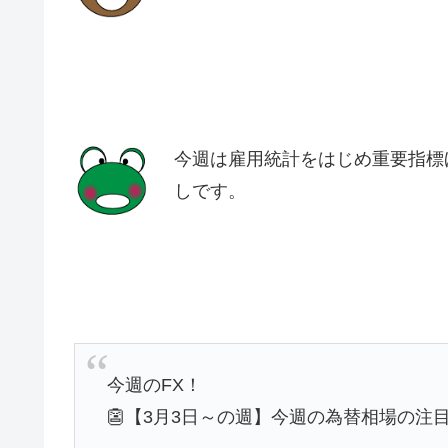
今週は雇用統計をはじめ重要指標
しです。
今週のFX！
👺【3月3日～の週】今週の為替相場の注