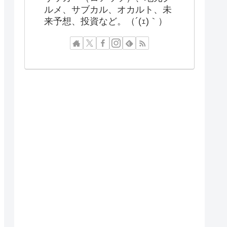
ルメ、サブカル、オカルト、未
来予想、投資など。（´(ｪ)｀）