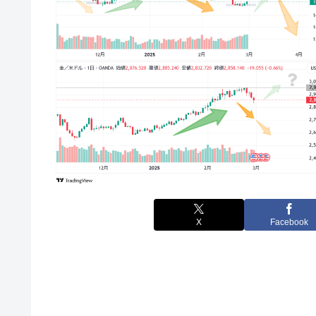
X
Facebook