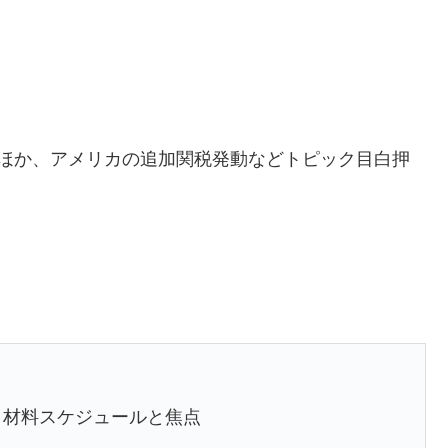
ほか、アメリカの追加関税発動などトピック目白押
目材料スケジュールと焦点