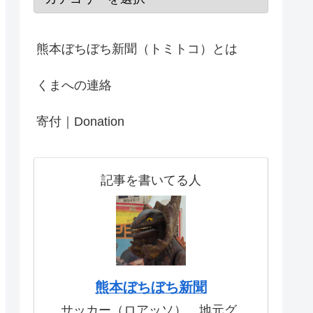
熊本ぼちぼち新聞（トミトコ）とは
くまへの連絡
寄付｜Donation
記事を書いてる人
熊本ぼちぼち新聞
サッカー（ロアッソ）、地元グ