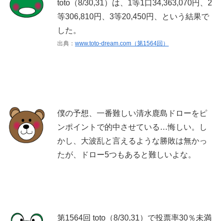
toto（8/30,31）は、1等1口34,363,070円、2
等306,810円、3等20,450円、という結果で
した。
出典：
www.toto-dream.com（第1564回）
僕の予想、一番難しい清水鹿島ドローをピ
ンポイントで的中させている…悔しい。し
かし、大波乱と言えるような勝敗は無かっ
たが、ドロー5つもあると難しいよな。
第1564回 toto（8/30,31）で投票率30％未満