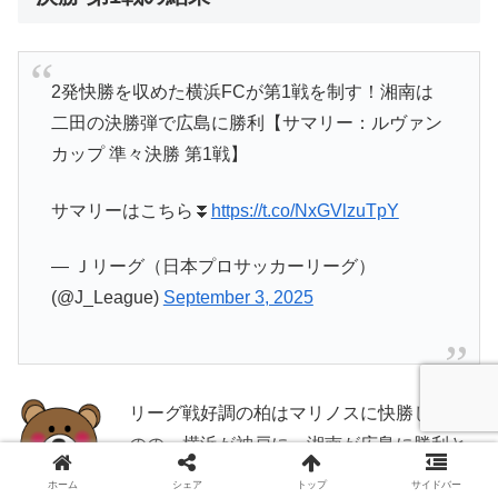
2発快勝を収めた横浜FCが第1戦を制す！湘南は
二田の決勝弾で広島に勝利【サマリー：ルヴァン
カップ 準々決勝 第1戦】
サマリーはこちら⏬️
https://t.co/NxGVlzuTpY
— Ｊリーグ（日本プロサッカーリーグ）
(@J_League)
September 3, 2025
リーグ戦好調の柏はマリノスに快勝したも
のの、横浜が神戸に、湘南が広島に勝利と
いうリーグ戦の順位とは逆の結果になって
ホーム
シェア
トップ
サイドバー