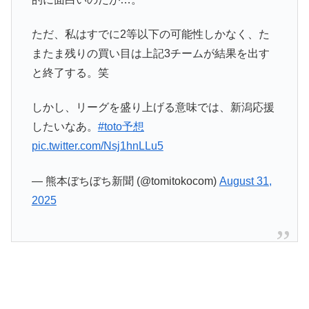
ただ、私はすでに2等以下の可能性しかなく、た
またま残りの買い目は上記3チームが結果を出す
と終了する。笑
しかし、リーグを盛り上げる意味では、新潟応援
したいなあ。
#toto予想
pic.twitter.com/Nsj1hnLLu5
— 熊本ぼちぼち新聞 (@tomitokocom)
August 31,
2025