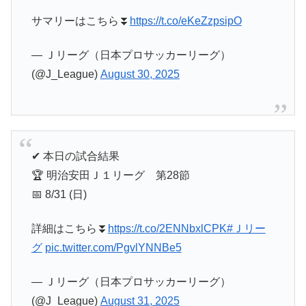
サマリーはこちら⏬️
https://t.co/eKeZzpsipO
— Ｊリーグ（日本プロサッカーリーグ）
(@J_League)
August 30, 2025
✔︎ 本日の試合結果
🏆 明治安田Ｊ１リーグ 第28節
📅 8/31 (日)
詳細はこちら⏬️
https://t.co/2ENNbxlCPK
#Ｊリー
グ
pic.twitter.com/PgvlYNNBe5
— Ｊリーグ（日本プロサッカーリーグ）
(@J_League)
August 31, 2025