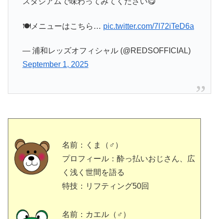
スタジアムで味わってみてください😋
🍽️メニューはこちら…
pic.twitter.com/7l72iTeD6a
— 浦和レッズオフィシャル (@REDSOFFICIAL)
September 1, 2025
名前：くま（♂）
プロフィール：酔っ払いおじさん、広
く浅く世間を語る
特技：リフティング50回
名前：カエル（♂）