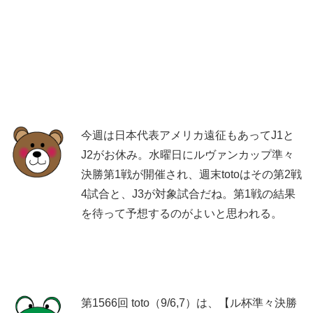
今週は日本代表アメリカ遠征もあってJ1と
J2がお休み。水曜日にルヴァンカップ準々
決勝第1戦が開催され、週末totoはその第2戦
4試合と、J3が対象試合だね。第1戦の結果
を待って予想するのがよいと思われる。
第1566回 toto（9/6,7）は、【ル杯準々決勝