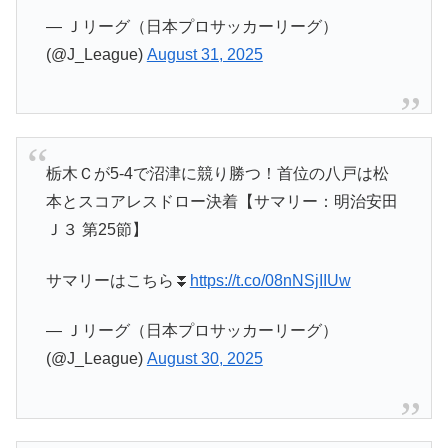
— Ｊリーグ（日本プロサッカーリーグ）
(@J_League)
August 31, 2025
栃木Ｃが5-4で沼津に競り勝つ！首位の八戸は松
本とスコアレスドロー決着【サマリー：明治安田
Ｊ３ 第25節】
サマリーはこちら⏬️
https://t.co/08nNSjIIUw
— Ｊリーグ（日本プロサッカーリーグ）
(@J_League)
August 30, 2025