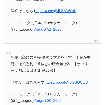
詳細はこちら⬇️
https://t.co/sjMLXNWcbL
— Ｊリーグ（日本プロサッカーリーグ）
(@J_League)
August 31, 2025
札幌は高嶺の直接FK弾で大宮を下す！千葉が甲
府に逆転勝利で首位との勝点差は2に【サマリ
ー：明治安田Ｊ２ 第28節】
サマリーはこちら⏬️
https://t.co/aKN0GBGCSS
— Ｊリーグ（日本プロサッカーリーグ）
(@J_League)
August 30, 2025