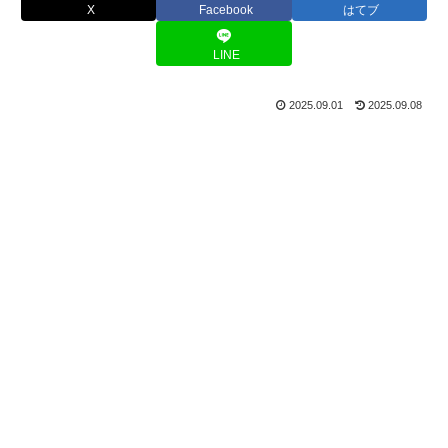
X
Facebook
はてブ
LINE
2025.09.01
2025.09.08