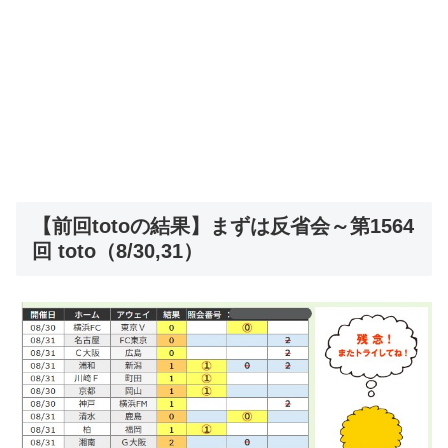
【前回totoの結果】まずは反省会～第1564
回 toto（8/30,31）