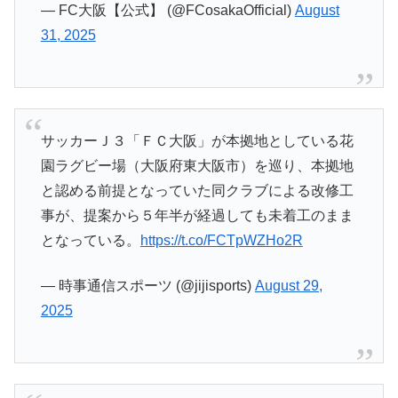
— FC大阪【公式】 (@FCosakaOfficial)
August
31, 2025
サッカーＪ３「ＦＣ大阪」が本拠地としている花
園ラグビー場（大阪府東大阪市）を巡り、本拠地
と認める前提となっていた同クラブによる改修工
事が、提案から５年半が経過しても未着工のまま
となっている。
https://t.co/FCTpWZHo2R
— 時事通信スポーツ (@jijisports)
August 29,
2025