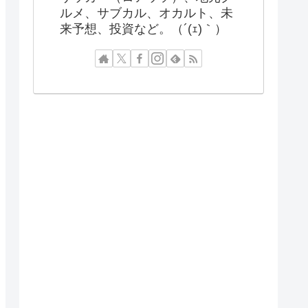
ルメ、サブカル、オカルト、未
来予想、投資など。（´(ｪ)｀）