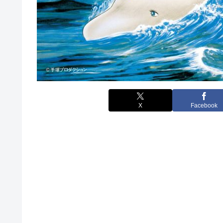
X
Facebook