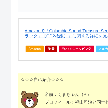
Amazonで「Columbia Sound Trea
ラック」【CD2枚組】」に関する詳細を見
Amazon
楽天
Yahoo!ショッピング
メルカ
☆☆☆自己紹介☆☆☆
名前：くまちゃん（♂）
プロフィール：福山雅治と同世