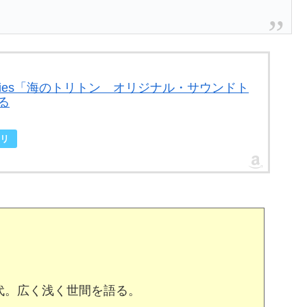
sure Series「海のトリトン オリジナル・サウンドト
る
リ
代。広く浅く世間を語る。