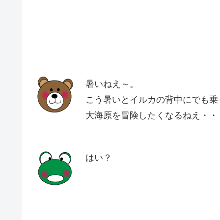
暑いねえ～。
こう暑いとイルカの背中にでも乗
大海原を冒険したくなるねえ・・
はい？