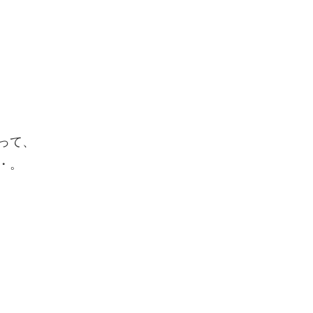
って、
・。