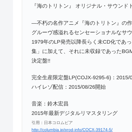
『海のトリトン』 オリジナル・サウンド
―不朽の名作アニメ『海のトリトン』の
グルーヴ感溢れるセンセーショナルなサウ
1979年のLP発売以降長らく未CD化で
集」に加えて、それに未収録であったBG
決定盤!!
完全生産限定盤LP(COJX-9295-6)：2015/
ハイレゾ配信：2015/08/26開始
音楽：鈴木宏昌
2015年最新デジタルリマスタリング
引用：日本コロムビア
http://columbia.jp/prod-info/COCX-39174-5/