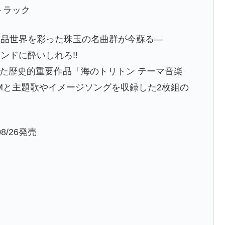
トラック
作品世界を彩った珠玉の名曲群が今蘇る―
ンドに酔いしれろ!!
あった歴史的重要作品「海のトリトン テーマ音楽
Mと主題歌やイメージソングを収録した2枚組の
08/26発売