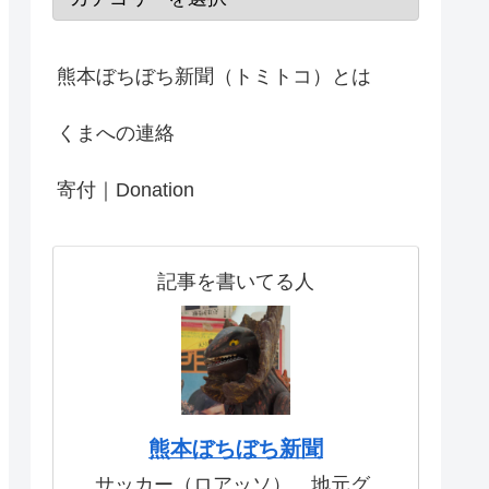
熊本ぼちぼち新聞（トミトコ）とは
くまへの連絡
寄付｜Donation
記事を書いてる人
熊本ぼちぼち新聞
サッカー（ロアッソ）、地元グ