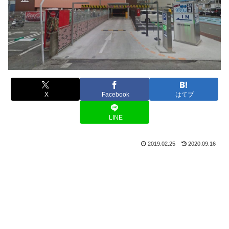
X
Facebook
はてブ
LINE
2019.02.25
2020.09.16