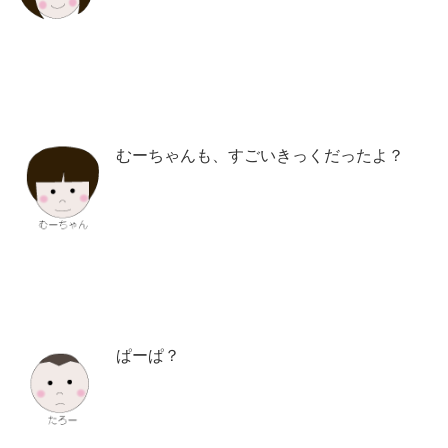
むーちゃんも、すごいきっくだったよ？
ぱーぱ？