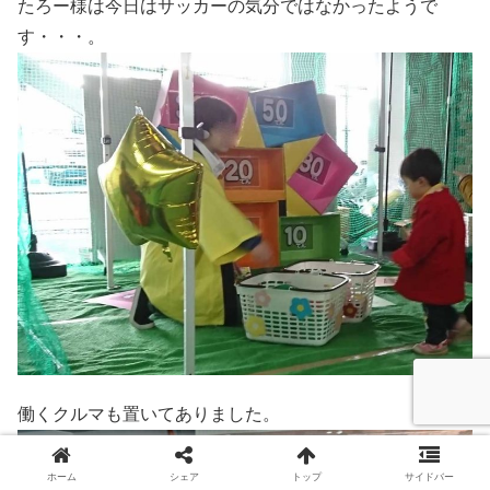
たろー様は今日はサッカーの気分ではなかったようで
す・・・。
働くクルマも置いてありました。
ホーム
シェア
トップ
サイドバー