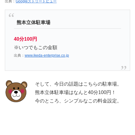
出典：
Googleストリートビュー
熊本立体駐車場
40分100円
※いつでもこの金額
出典：
www.ikeda-enterprise.co.jp
そして、今日の話題はこちらの駐車場。
熊本立体駐車場はなんと40分100円！
今のところ、シンプルなこの料金設定。