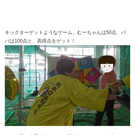
キックターゲットようなゲーム、むーちゃんは50点、パ
パは100点と、高得点をゲット！