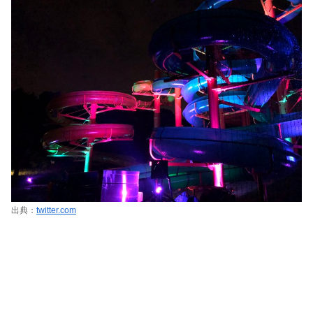
出典：
twitter.com