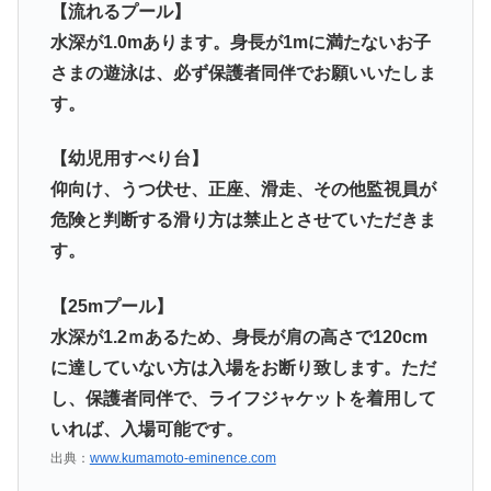
【流れるプール】
水深が1.0mあります。身長が1mに満たないお子
さまの遊泳は、必ず保護者同伴でお願いいたしま
す。
【幼児用すべり台】
仰向け、うつ伏せ、正座、滑走、その他監視員が
危険と判断する滑り方は禁止とさせていただきま
す。
【25mプール】
水深が1.2ｍあるため、身長が肩の高さで120cm
に達していない方は入場をお断り致します。ただ
し、保護者同伴で、ライフジャケットを着用して
いれば、入場可能です。
出典：
www.kumamoto-eminence.com