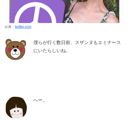
出典：
twitter.com
僕らが行く数日前、スザンヌもエミナース
にいたらしいね。
へー。