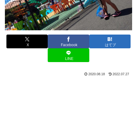
X
Facebook
はてブ
LINE
2020.08.18
2022.07.27