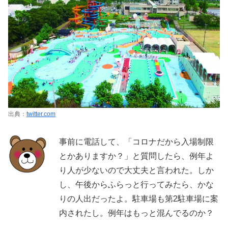
出典：
twitter.com
事前に電話して、「コロナだから入場制限
とかありますか？」と質問したら、例年よ
り人が少ないので大丈夫と言われた。しか
し、午後からふらっと行ってみたら、かな
りの人出だったよ。駐車場も第2駐車場に案
内されたし。例年はもっと混んでるのか？