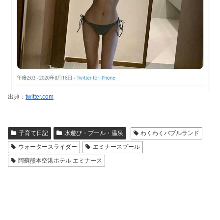
出典：
twitter.com
子育て日記
水遊び・プール・温泉
わくわくバブルランド
ウォータースライダー
エミナースプール
阿蘇熊本空港ホテル エミナース