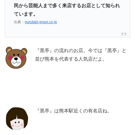
民から芸能人まで多く来店するお店として知られ
ています。
出典：
gurutabi.gnavi.co.jp
『黒亭』の流れのお店。今では『黒亭』と
並び熊本を代表する人気店だよ。
『黒亭』は熊本駅近くの有名店ね。