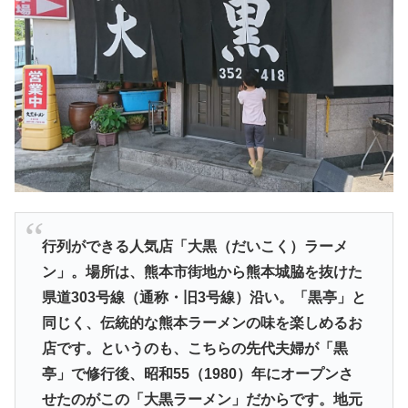
行列ができる人気店「大黒（だいこく）ラーメ
ン」。場所は、熊本市街地から熊本城脇を抜けた
県道303号線（通称・旧3号線）沿い。「黒亭」と
同じく、伝統的な熊本ラーメンの味を楽しめるお
店です。というのも、こちらの先代夫婦が「黒
亭」で修行後、昭和55（1980）年にオープンさ
せたのがこの「大黒ラーメン」だからです。地元