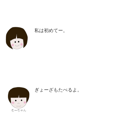
私は初めてー。
ぎょーざもたべるよ。