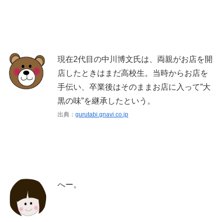
現在2代目の中川博文氏は、両親がお店を開
店したときはまだ高校生。当時からお店を
手伝い、卒業後はそのままお店に入って”大
黒の味”を継承したという。
出典：
gurutabi.gnavi.co.jp
へー。