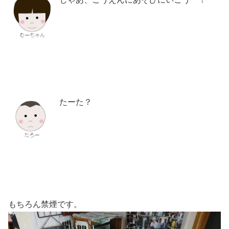
たーた？
もちろん禁煙です。