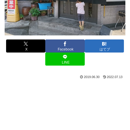
X
Facebook
はてブ
LINE
2019.06.30
2022.07.13