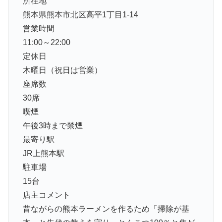
所在地
熊本県熊本市北区高平1丁目1-14
営業時間
11:00～22:00
定休日
木曜日（祝日は営業）
座席数
30席
喫煙
午後3時まで禁煙
最寄り駅
JR上熊本駅
駐車場
15台
店主コメント
昔ながらの熊本ラーメンを作るため「掃除が基