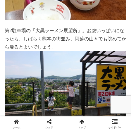
第2駐車場の「大黒ラーメン展望所」。お腹いっぱいにな
ったら、しばらく熊本の街並み、阿蘇の山々でも眺めてか
ら帰るとよいでしょう。
ホーム
シェア
トップ
サイドバー
Amazonや楽天でも売ってます。