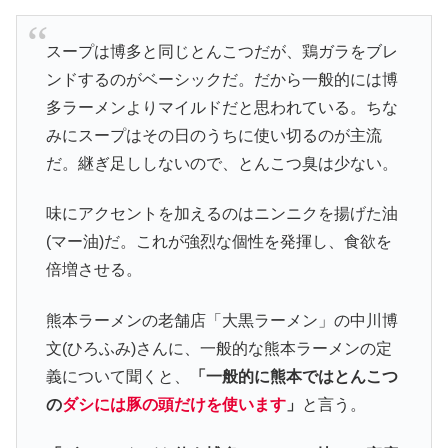
スープは博多と同じとんこつだが、鶏ガラをブレ
ンドするのがベーシックだ。だから一般的には博
多ラーメンよりマイルドだと思われている。ちな
みにスープはその日のうちに使い切るのが主流
だ。継ぎ足ししないので、とんこつ臭は少ない。
味にアクセントを加えるのはニンニクを揚げた油
(マー油)だ。これが強烈な個性を発揮し、食欲を
倍増させる。
熊本ラーメンの老舗店「大黒ラーメン」の中川博
文(ひろふみ)さんに、一般的な熊本ラーメンの定
義について聞くと、
「一般的に熊本ではとんこつ
の
ダシには豚の頭だけを使います
」
と言う。