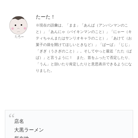
たーた！
※現在の語彙は、「まま」「あんぱ（アンパンマンのこ
と）」「あんにゃ（バイキンマンのこと）」「にゃー（キ
ティちゃんまたはサンリオキャラのこと）」「あけて（お
菓子の袋を開けてほしいときなど）」「ばーば」「じじ」
「ぎぎ（うさぎのこと）」。そしてやっと最近「たた（ぱ
ぱ）」と言うように！ また、首をふったて否定したり、
「うん」と頷いたり肯定したりと意思表示できるようにな
りました。
店名
大黒ラーメン