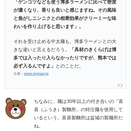
「ゲンコツなども使う博多ラーメンに比べて密度
が濃くなり、香りも良いと感じますね。その風味
と焦がしニンニクとの相乗効果がクリーミーな味
わいを作り上げると思います」。
それを受け止める中太麺も、博多ラーメンとの大
きな違いと言えるだろう。
「具材のきくらげは博
多では入ったり入らなかったりですが、熊本では
必ず入るんですよ」
とのことだ。
出典：
news.mynavi.jp
ちなみに、麺は30年以上の付き合いの「富
喜（ふうき）製麵所」の特注麺を使用して
いるという。富喜製麵所は益城の製麺所だ
ね。