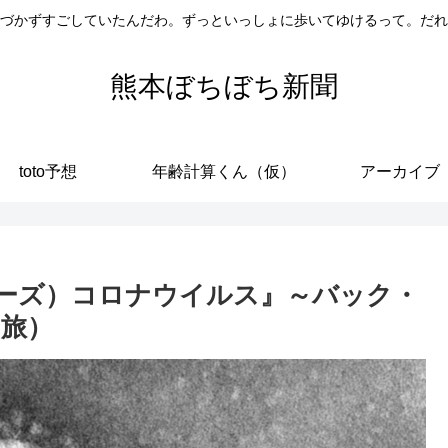
づかずすごしていたんだわ。ずっといっしょに歩いてゆけるって。だれ
熊本ぼちぼち新聞
toto予想
年齢計算くん（仮）
アーカイブ
サーズ）コロナウイルス』～バック・
の旅）