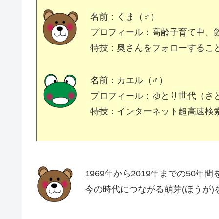
名前：くま（♂）
プロフィール：高齢子育て中、
特技：奥さんをフォローするこ
名前：カエル（♂）
プロフィール：ゆとり世代（さ
特技：インターネット超高速検
1969年から2019年までの50年
今の時代につながる萌芽(ほうが)