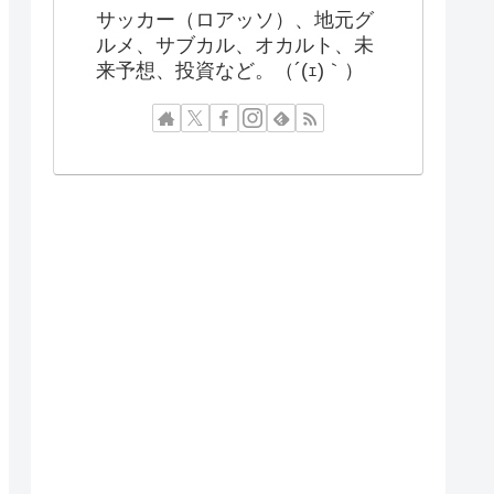
サッカー（ロアッソ）、地元グ
ルメ、サブカル、オカルト、未
来予想、投資など。（´(ｪ)｀）