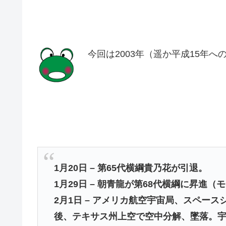
今回は2003年（遥か平成15年へ
1月20日 – 第65代横綱貴乃花が引退。
1月29日 – 朝青龍が第68代横綱に昇進
2月1日 – アメリカ航空宇宙局、スペー
後、テキサス州上空で空中分解、墜落。宇