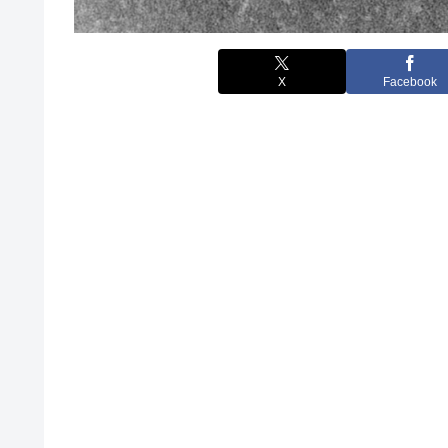
X
Facebook