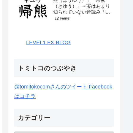
熊（ほうゆう）」「帰熊
（きゆう）」～実はあまり
知られていない音読み「熊
（ユウ）」
12 views
LEVEL1 FX-BLOG
トミトコのつぶやき
@tomitokocomさんのツイート
Facebook
はコチラ
カテゴリー