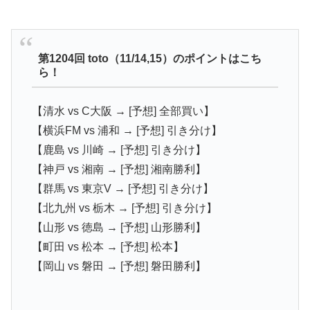
第1204回 toto（11/14,15）のポイントはこち
ら！
【清水 vs C大阪 → [予想] 全部買い】
【横浜FM vs 浦和 → [予想] 引き分け】
【鹿島 vs 川崎 → [予想] 引き分け】
【神戸 vs 湘南 → [予想] 湘南勝利】
【群馬 vs 東京V → [予想] 引き分け】
【北九州 vs 栃木 → [予想] 引き分け】
【山形 vs 徳島 → [予想] 山形勝利】
【町田 vs 松本 → [予想] 松本】
【岡山 vs 磐田 → [予想] 磐田勝利】