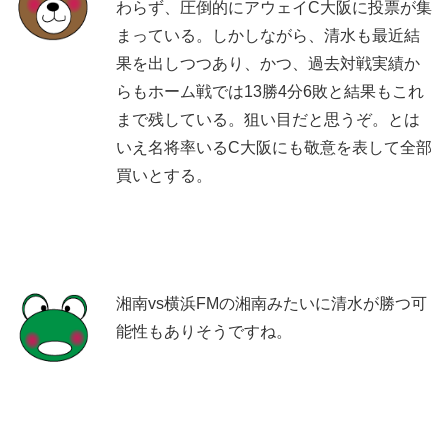
わらず、圧倒的にアウェイC大阪に投票が集
まっている。しかしながら、清水も最近結
果を出しつつあり、かつ、過去対戦実績か
らもホーム戦では13勝4分6敗と結果もこれ
まで残している。狙い目だと思うぞ。とは
いえ名将率いるC大阪にも敬意を表して全部
買いとする。
湘南vs横浜FMの湘南みたいに清水が勝つ可
能性もありそうですね。