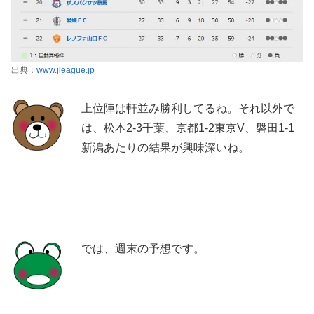
出典：
www.jleague.jp
上位陣は軒並み勝利してるね。それ以外で
は、松本2-3千葉、京都1-2東京V、磐田1-1
新潟あたりの結果が興味深いね。
では、週末の予想です。