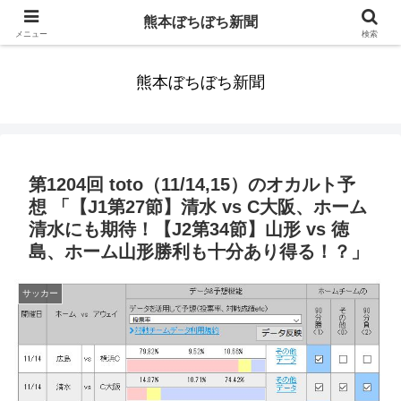
みんなまだ気づかずすごしていたんだわ。ずっといっしょに歩いてゆけるっ
熊本ぼちぼち新聞
て。だれもが思った。
メニュー
検索
熊本ぼちぼち新聞
第1204回 toto（11/14,15）のオカルト予
想 「【J1第27節】清水 vs C大阪、ホーム
清水にも期待！【J2第34節】山形 vs 徳
島、ホーム山形勝利も十分あり得る！？」
サッカー