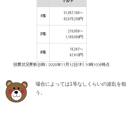
場合によっては1等なしくらいの波乱を狙
う。