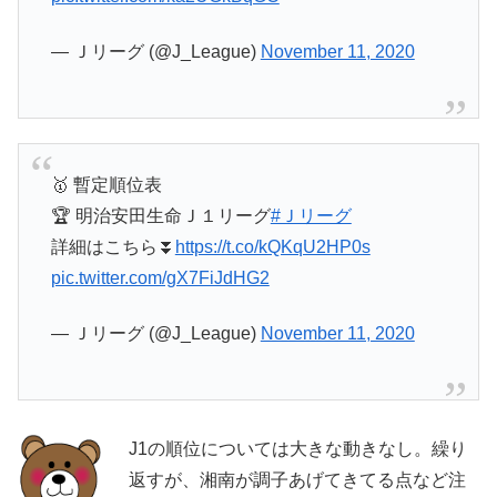
— Ｊリーグ (@J_League)
November 11, 2020
🥇 暫定順位表
🏆 明治安田生命Ｊ１リーグ
#Ｊリーグ
詳細はこちら⏬
https://t.co/kQKqU2HP0s
pic.twitter.com/gX7FiJdHG2
— Ｊリーグ (@J_League)
November 11, 2020
J1の順位については大きな動きなし。繰り
返すが、湘南が調子あげてきてる点など注