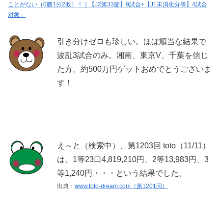
ことがない（0勝1分2敗）！｜【J2第33節】9試合+【J1未消化分等】4試合
対象」
引き分けゼロも珍しい。ほぼ順当な結果で
波乱3試合のみ。湘南、東京V、千葉を信じ
た方、約500万円ゲットおめでとうございま
す！
え～と（検索中）、第1203回 toto（11/11）
は、1等23口4,819,210円、2等13,983円、3
等1,240円・・・という結果でした。
出典：
www.toto-dream.com（第1201回）