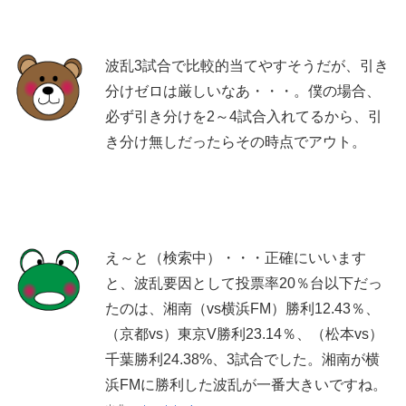
波乱3試合で比較的当てやすそうだが、引き
分けゼロは厳しいなあ・・・。僕の場合、
必ず引き分けを2～4試合入れてるから、引
き分け無しだったらその時点でアウト。
え～と（検索中）・・・正確にいいます
と、波乱要因として投票率20％台以下だっ
たのは、湘南（vs横浜FM）勝利12.43％、
（京都vs）東京V勝利23.14％、（松本vs）
千葉勝利24.38%、3試合でした。湘南が横
浜FMに勝利した波乱が一番大きいですね。