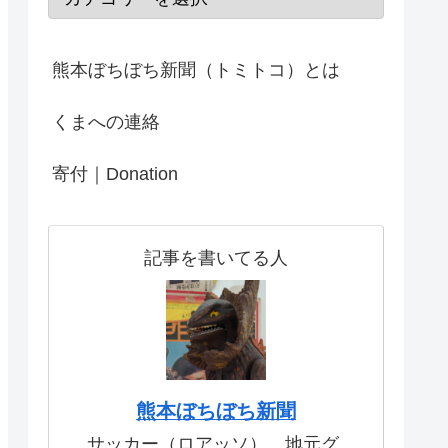
熊本ぼちぼち新聞（トミトコ）とは
くまへの連絡
寄付｜Donation
記事を書いてる人
熊本ぼちぼち新聞
サッカー（ロアッソ）、地元グ