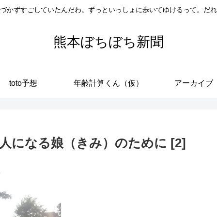
づかずすごしていたんだわ。ずっといっしょに歩いてゆけるって。だれ
熊本ぼちぼち新聞
toto予想
年齢計算くん（仮）
アーカイブ
になる娘（きみ）のために [2]