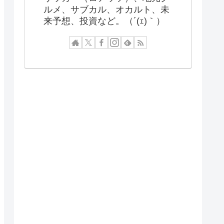
ルメ、サブカル、オカルト、未
来予想、投資など。（´(ｪ)｀）