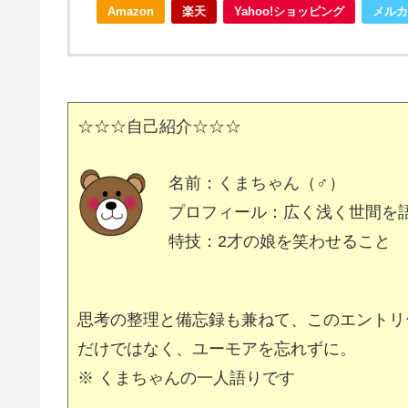
Amazon
楽天
Yahoo!ショッピング
メルカ
☆☆☆自己紹介☆☆☆
名前：くまちゃん（♂）
プロフィール：広く浅く世間を語
特技：2才の娘を笑わせること
思考の整理と備忘録も兼ねて、このエントリ
だけではなく、ユーモアを忘れずに。
※ くまちゃんの一人語りです