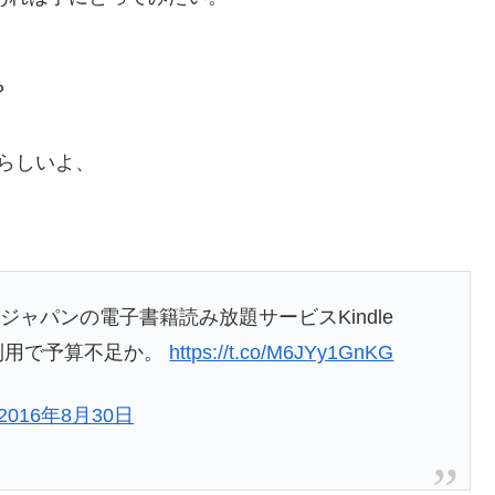
？
、
らしいよ、
ンジャパンの電子書籍読み放題サービスKindle
る利用で予算不足か。
https://t.co/M6JYy1GnKG
2016年8月30日