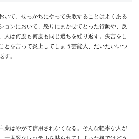
おいて、せっかちにやって失敗することはよくある
ションにおいて、怒りにまかせてとった行動や、反
、人は何度も何度も同じ過ちを繰り返す。失言をし
ことを言って炎上してしまう芸能人、だいたいいつ
返す。
言葉はやがて信用されなくなる。そんな軽率な人が
、一度変なレッテルを貼られてしまった後ではどう