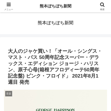
みんなまだ気づかずすごしていたんだわ。ずっといっしょに歩いてゆけるっ
熊本ぼちぼち新聞
て。だれもが思った。
メニュー
検索
熊本ぼちぼち新聞
大人のジャケ買い！「オール・シングス・
マスト・パス 50周年記念スーパー・デラ
ックス・エディション ジョージ・ハリス
ン、原子心母(箱根アフロディーテ50周年
記念盤) ピンク・フロイド」 2021年8月1
週目 発売
音楽