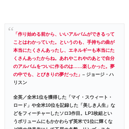
「作り始める前から、いいアルバムができるって
ことはわかっていた。というのも、手持ちの曲が
本当にたくさんあったし、エネルギーも本当にた
くさんあったからね。あれやこれやのあとで自分
のアルバムをついに作るのは……楽しかった。夢
の中でも、とびきりの夢だった」
– ジョージ・ハ
リスン
全英／全米1位を獲得した「マイ・スウィート・
ロード」や全米10位を記録した「美しき人生」な
どをフィーチャーしたソロ3作目。LP3枚組とい
うボリュームにもかかわらず英米で1位に輝くな