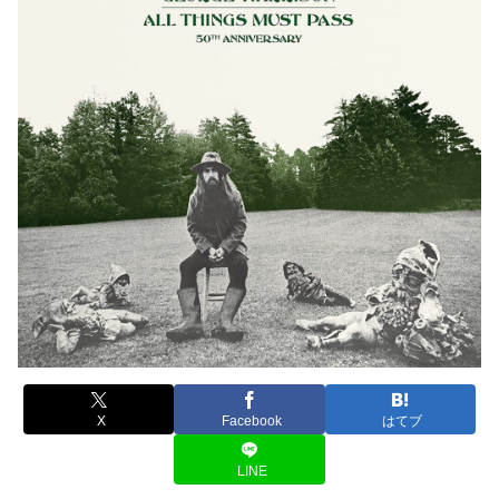
X
Facebook
はてブ
LINE