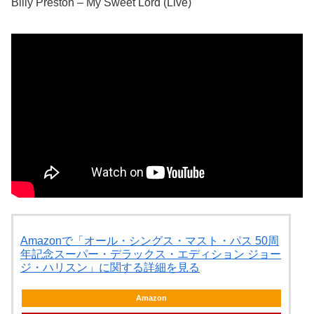
Billy Preston – My Sweet Lord (Live)
Amazonで「オール・シングス・マスト・パス 50周
年記念スーパー・デラックス・エディション ジョー
ジ・ハリスン」に関する詳細を見る
Amazon