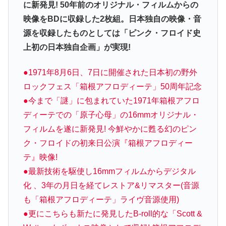
に新発見! 50年前のオリジナル・フィルムからの
映像をBDに収録した2枚組。日本独自の映像・音
源を収録したものとしては「ピンク・フロイド史
上初の日本独自企画」が実現!
●1971年8月6日、7日に開催された日本初の野外
ロックフェス「箱根アフロディーテ」50周年記念
●今まで「謎」に包まれていた1971年箱根アフロ
ディーテでの「原子心母」の16mmオリジナル・
フィルムを遂に新発見! 今鮮やかに甦る幻のピン
ク・フロイドの初来日公演『箱根アフロディー
テ』映像!
●最新技術を駆使し16mmフィルムからデジタル
化 、3年の月日を経てレストア&リマスター(音源
も「箱根アフロディーテ」ライヴ音源使用)
●更にこちらも新たに発見したB-roll的な「Scott &