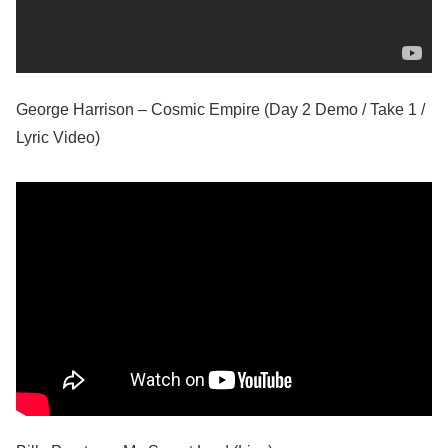
George Harrison – Cosmic Empire (Day 2 Demo / Take 1 /
Lyric Video)