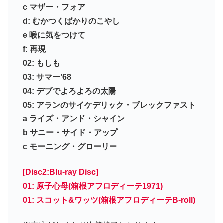
c マザー・フォア
d: むかつくばかりのこやし
e 喉に気をつけて
f: 再現
02: もしも
03: サマー’68
04: デブでよろよろの太陽
05: アランのサイケデリック・ブレックファスト
a ライズ・アンド・シャイン
b サニー・サイド・アップ
c モーニング・グローリー
[Disc2:Blu-ray Disc]
01: 原子心母(箱根アフロディーテ1971)
01: スコット&ワッツ(箱根アフロディーテB-roll)