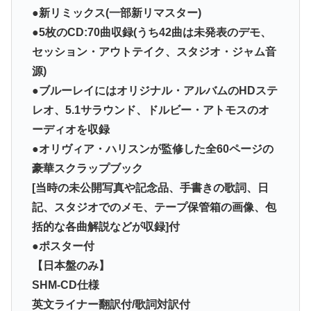
●新リミックス(一部新リマスター)
●5枚のCD:70曲収録(うち42曲は未発表のデモ、
セッション・アウトテイク、スタジオ・ジャム音
源)
●ブルーレイにはオリジナル・アルバムのHDステ
レオ、5.1サラウンド、ドルビー・アトモスのオ
ーディオを収録
●オリヴィア・ハリスンが監修した全60ページの
豪華スクラップブック
[当時の未公開写真や記念品、手書きの歌詞、日
記、スタジオでのメモ、テープ保管箱の画像、包
括的な各曲解説などが収録]付
●ポスター付
【日本盤のみ】
SHM-CD仕様
英文ライナー翻訳付/歌詞対訳付